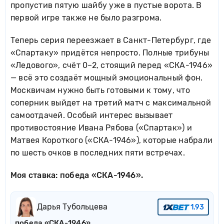
пропустив пятую шайбу уже в пустые ворота. В
первой игре также не было разгрома.
Теперь серия переезжает в Санкт-Петербург, где
«Спартаку» придётся непросто. Полные трибуны
«Ледового», счёт 0–2, стоящий перед «СКА-1946»
— всё это создаёт мощный эмоциональный фон.
Москвичам нужно быть готовыми к тому, что
соперник выйдет на третий матч с максимальной
самоотдачей. Особый интерес вызывает
противостояние Ивана Рябова («Спартак») и
Матвея Короткого («СКА-1946»), которые набрали
по шесть очков в последних пяти встречах.
Моя ставка: победа «СКА-1946».
Дарья Тубольцева
1.93
победа «СКА-1946»