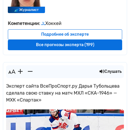
Журналист
Компетенции:
Хоккей
Подробнее об эксперте
Все прогнозы эксперта (199)
Слушать
Эксперт сайта ВсеПроСпорт.ру Дарья Тубольцева
сделала свою ставку на матч МХЛ «СКА-1946» —
МХК «Спартак»