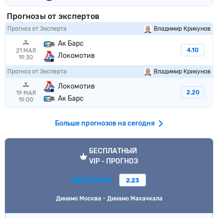
Прогнозы от экспертов
Прогноз от Эксперта
Владимир Крикунов
Ак Барс
4.10
21 МАЯ
Локомотив
19:30
Прогноз от Эксперта
Владимир Крикунов
Локомотив
2.20
19 МАЯ
Ак Барс
19:00
Больше прогнозов на сегодня
VIP прогноз
БЕСПЛАТНЫЙ
VIP - ПРОГНОЗ
2.23
Динамо Москва - Динамо Махачкала