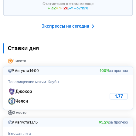
Статистика в этом месяце
+ 32
= 1
- 26
+37.15%
Экспрессы на сегодня
Ставки дня
1 место
9 Августа
14:00
100%
за прогноз
Товарищеские матчи. Клубы
Джохор
1.77
Челси
2 место
9 Августа
13:15
95.2%
за прогноз
Высшая лига