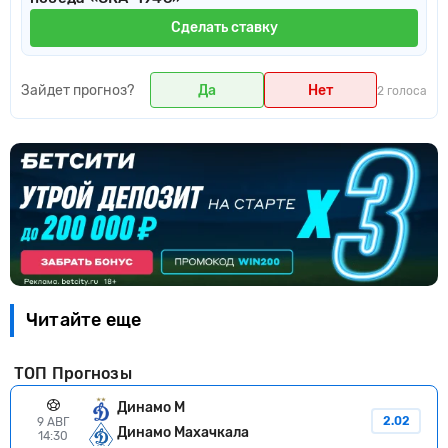
Сделать ставку
Зайдет прогноз?
Да
Нет
2 голоса
Читайте еще
ТОП Прогнозы
Динамо М
2.02
9 АВГ
Динамо Махачкала
14:30