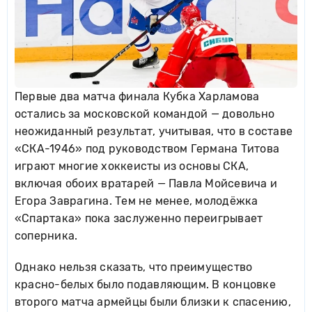
Первые два матча финала Кубка Харламова
остались за московской командой — довольно
неожиданный результат, учитывая, что в составе
«СКА-1946» под руководством Германа Титова
играют многие хоккеисты из основы СКА,
включая обоих вратарей — Павла Мойсевича и
Егора Заврагина. Тем не менее, молодёжка
«Спартака» пока заслуженно переигрывает
соперника.
Однако нельзя сказать, что преимущество
красно-белых было подавляющим. В концовке
второго матча армейцы были близки к спасению,