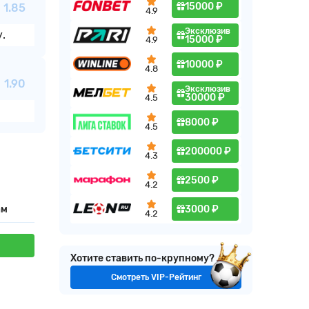
15000 ₽
1.85
4.9
Эксклюзив
.
15000 ₽
4.9
10000 ₽
4.8
1.90
Эксклюзив
30000 ₽
4.5
8000 ₽
4.5
200000 ₽
4.3
2500 ₽
4.2
3000 ₽
ам
4.2
Хотите ставить по-крупному?
Смотреть VIP-Рейтинг