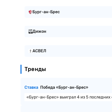
Бург-ан-Брес
Дижон
АСВЕЛ
Тренды
Ставка
Победа «Бург-ан-Брес»
«Бург-ан-Брес» выиграл 4 из 5 последних 