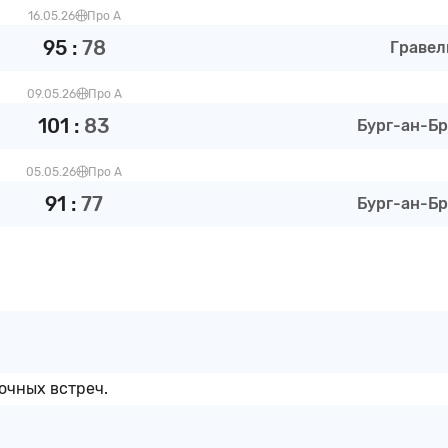
16.05.26
Про A
95
:
78
Гравел
09.05.26
Про A
101
:
83
Бург-ан-Бр
05.05.26
Про A
91
:
77
Бург-ан-Бр
очных встреч.