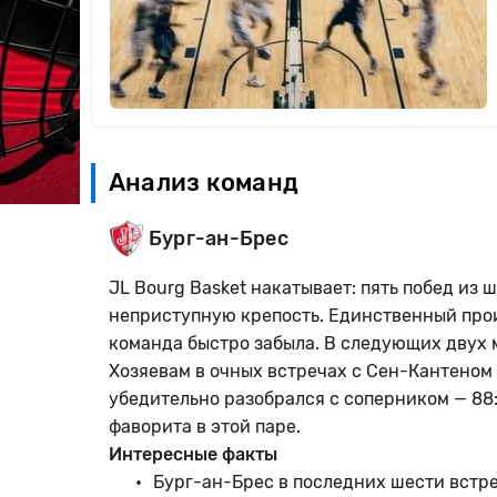
Анализ команд
Бург-ан-Брес
JL Bourg Basket накатывает: пять побед из 
неприступную крепость. Единственный прои
команда быстро забыла. В следующих двух 
Хозяевам в очных встречах с Сен-Кантеном 
убедительно разобрался с соперником — 88:
фаворита в этой паре.
Интересные факты
Бург-ан-Брес в последних шести встре