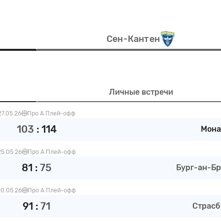
Сен-Кантен
Личные встречи
27.05.26
Про A Плей-офф
103
:
114
Мона
25.05.26
Про A Плей-офф
81
:
75
Бург-ан-Бр
20.05.26
Про A Плей-офф
91
:
71
Страсб