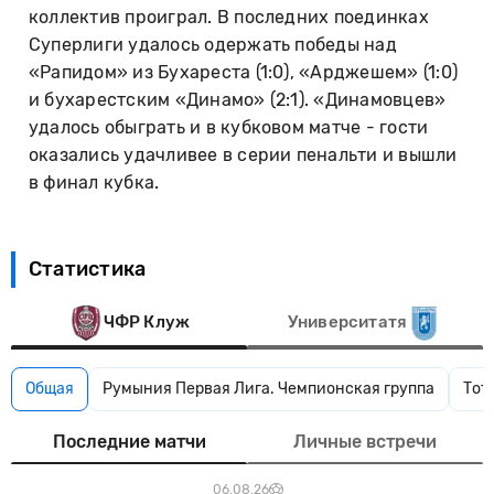
коллектив проиграл. В последних поединках
Суперлиги удалось одержать победы над
«Рапидом» из Бухареста (1:0), «Арджешем» (1:0)
и бухарестским «Динамо» (2:1). «Динамовцев»
удалось обыграть и в кубковом матче - гости
оказались удачливее в серии пенальти и вышли
в финал кубка.
Статистика
ЧФР Клуж
Университатя
Общая
Румыния Первая Лига. Чемпионская группа
Тот
Последние матчи
Личные встречи
06.08.26