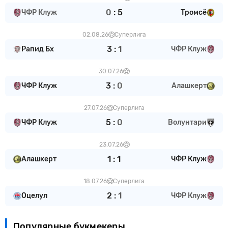
0
:
5
ЧФР Клуж
Тромсё
02.08.26
Суперлига
3
:
1
Рапид Бх
ЧФР Клуж
30.07.26
3
:
0
ЧФР Клуж
Алашкерт
27.07.26
Суперлига
5
:
0
ЧФР Клуж
Волунтари
23.07.26
1
:
1
Алашкерт
ЧФР Клуж
18.07.26
Суперлига
2
:
1
Оцелул
ЧФР Клуж
Популярные букмекеры