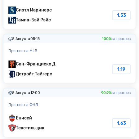
Сиэтл Маринерс
1.53
Тампа-Бэй Pэйc
8 Августа
05:15
100%
за прогноз
Прогноз на MLB
Сан-Франциско Д.
1.19
Детройт Тайгерс
8 Августа
12:00
90.9%
за прогноз
Прогноз на ФНЛ
Енисей
1.63
Текстильщик