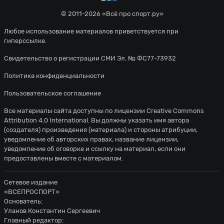
© 2011-2026 «Всё про спорт.ру»
Любое использование материалов приветствуется при
гиперссылке.
Свидетельство о регистрации СМИ Эл. № ФС77-73932
Политика конфиденциальности
Пользовательское соглашение
Все материалы сайта доступны по лицензии
Creative Commons
Attribution 4.0 International
. Вы должны указать имя автора
(создателя) произведения (материала) и стороны атрибуции,
уведомление об авторских правах, название лицензии,
уведомление об оговорке и ссылку на материал, если они
предоставлены вместе с материалом.
Сетевое издание
«ВСЕПРОСПОРТ»
Основатель:
Уланов Константин Сергеевич
Главный редактор: