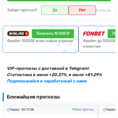
Зайдет прогноз?
Да
Нет
6 голосов
Получить 10 000 ₽
По
Фрибет 10000₽ всем новым игрокам
Фрибет до 15000₽ 
клиентам
VIP-прогнозы с доставкой в Telegram!
Статистика в июне +20.37%, в июле +81.29%
Подписывайся и зарабатывай с нами
Ближайшие прогнозы
Через
00:17:57
75%
за прогноз
Через