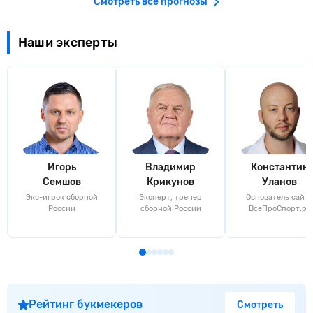
Смотреть все прогнозы
Наши эксперты
Игорь
Владимир
Константин
Семшов
Крикунов
Уланов
Экс-игрок сборной
Эксперт, тренер
Основатель сайта
России
сборной России
ВсеПроСпорт.ру
Рейтинг букмекеров
Смотреть