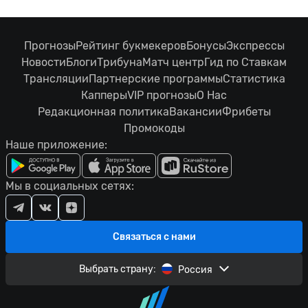
Прогнозы
Рейтинг букмекеров
Бонусы
Экспрессы
Новости
Блоги
Трибуна
Матч центр
Гид по Ставкам
Трансляции
Партнерские программы
Статистика
Капперы
VIP прогнозы
О Нас
Редакционная политика
Вакансии
Фрибеты
Промокоды
Наше приложение:
Мы в социальных сетях:
Связаться с нами
Выбрать страну:
Россия