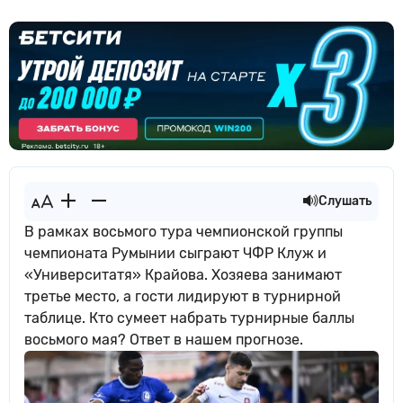
Слушать
В рамках восьмого тура чемпионской группы
чемпионата Румынии сыграют ЧФР Клуж и
«Университатя» Крайова. Хозяева занимают
третье место, а гости лидируют в турнирной
таблице. Кто сумеет набрать турнирные баллы
восьмого мая? Ответ в нашем прогнозе.