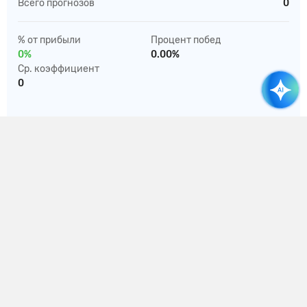
Всего прогнозов
0
% от прибыли
Процент побед
0%
0.00%
Ср. коэффициент
0
Победы
0.00%
(0)
Возвраты
0.00%
(0)
Поражения
0.00%
(0)
Смотреть всю статистику