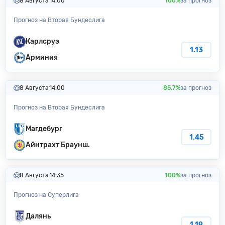
8 Августа
14:00
100%
за прогноз
Прогноз на Вторая Бундеслига
Карлсруэ
1.13
Арминия
8 Августа
14:00
85.7%
за прогноз
Прогноз на Вторая Бундеслига
Магдебург
1.45
Айнтрахт Браунш.
8 Августа
14:35
100%
за прогноз
Прогноз на Суперлига
Далянь
1.19