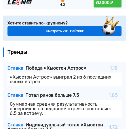
3000 ₽
4.2
Хотите ставить по-крупному?
Смотреть VIP-Рейтинг
Тренды
Ставка
Победа «Хьюстон Астрос»
1.18
«Хьюстон Астрос» выиграл 2 из 6 последних
очных встреч.
Ставка
Тотал ранов больше 7.5
1.85
Суммарная средняя результативность
соперников на недавнем отрезке составляет
6.5 за встречу.
Ставка
Индивидуальный тотал «Хьюстон
1.72