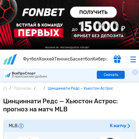
Футбол
Хоккей
Теннис
Баскетбол
Киберспорт
ВсеПроСпорт
Скачать
В приложении удобнее
Прогнозы
...
Цинциннати Редс - Хьюстон Астрос
Цинциннати Редс — Хьюстон Астрос:
прогноз на матч MLB
MLB.
К матчу