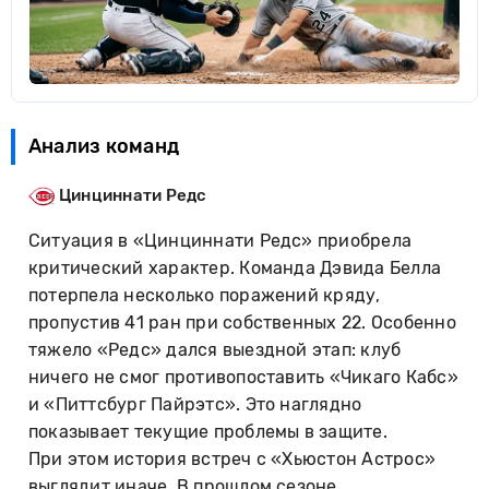
Анализ команд
Цинциннати Редс
Ситуация в «Цинциннати Редс» приобрела
критический характер. Команда Дэвида Белла
потерпела несколько поражений кряду,
пропустив 41 ран при собственных 22. Особенно
тяжело «Редс» дался выездной этап: клуб
ничего не смог противопоставить «Чикаго Кабс»
и «Питтсбург Пайрэтс». Это наглядно
показывает текущие проблемы в защите.
При этом история встреч с «Хьюстон Астрос»
выглядит иначе. В прошлом сезоне