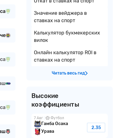
Откат в ставках на спорт
са
Значение вейджера в
ставках на спорт
Калькулятор букмекерских
че
вилок
Онлайн калькулятор ROI в
са
ставках на спорт
Читать весь гид
aш
Высокие
коэффициенты
са
7 Авг
Футбол
Гамба Осака
2.35
аш
Урава