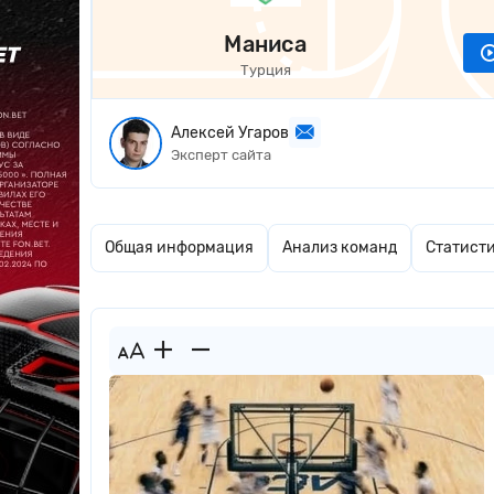
Маниса
Турция
Алексей Угаров
Эксперт сайта
Общая информация
Анализ команд
Статист