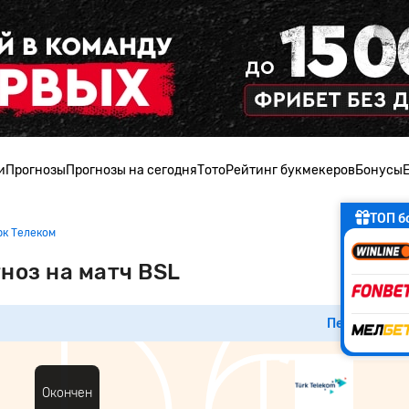
и
Прогнозы
Прогнозы на сегодня
Тото
Рейтинг букмекеров
Бонусы
ТОП б
рк Телеком
ноз на матч BSL
Перейти к м
Окончен