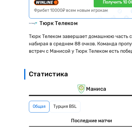
Получить 10 0
Фрибет 10000₽ всем новым игрокам
Тюрк Телеком
Тюрк Телеком завершает домашнюю часть се
набирая в среднем 88 очков. Команда пропу
встреч с Манисой у Тюрк Телеком есть побед
Статистика
Маниса
Общая
Турция BSL
Последние матчи