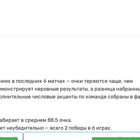
иях в последних 6 матчах — очки теряются чаще, чем
демонстрирует неровные результаты, а разница набранны
полнительные числовые акценты по команде собраны в ф
бирает в среднем 88,5 очка.
т неубедительно — всего 2 победы в 6 играх.