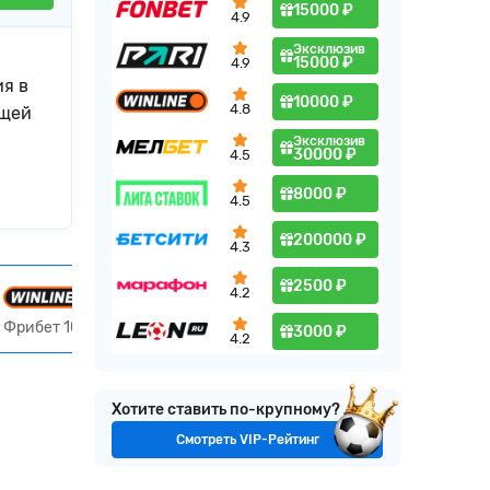
15000 ₽
4.9
Эксклюзив
15000 ₽
4.9
ия в
10000 ₽
4.8
ущей
Эксклюзив
30000 ₽
4.5
8000 ₽
4.5
200000 ₽
4.3
2500 ₽
4.2
Получить 10 000 ₽
Фрибет 10000₽ всем новым игрокам
3000 ₽
4.2
Хотите ставить по-крупному?
Смотреть VIP-Рейтинг