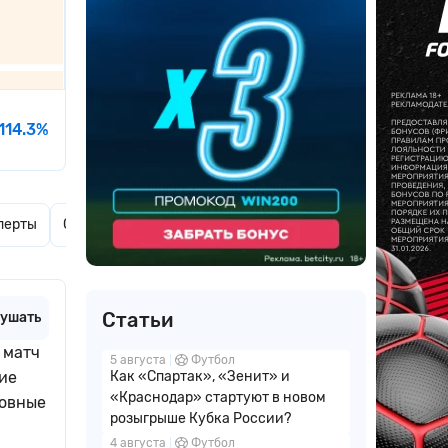
114.3%
перты
Ставки дня
Актуальные новости
Комментарии
Статьи
ушать
 матч
5 августа
Футбол
кие
Как «Спартак», «Зенит» и
«Краснодар» стартуют в новом
новные
розыгрыше Кубка России?
4 августа
Футбол