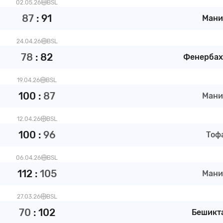
02.05.26
BSL
87
:
91
Мани
24.04.26
BSL
78
:
82
Фенербах
19.04.26
BSL
100
:
87
Мани
12.04.26
BSL
100
:
96
Toф
06.04.26
BSL
112
:
105
Мани
27.03.26
BSL
70
:
102
Бешикт