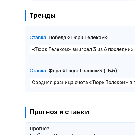
Тренды
Ставка
Победа «Тюрк Телеком»
«Тюрк Телеком» выиграл 3 из 6 последних 
Ставка
Фора «Тюрк Телеком» (-5.5)
Средняя разница счета «Тюрк Телеком» в п
Прогноз и ставки
Прогноз