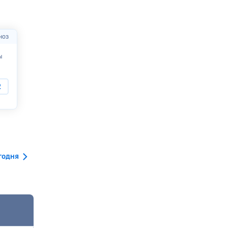
ноз
Через
02:36:54
Оцени первым
Через
02:36:54
ы
Эндрю Полсон
Элизара Яне
2
1.19
Финн Басс
Габриэла Кну
годня