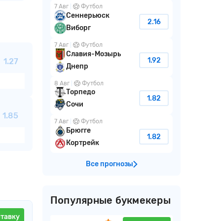
7 Авг
Футбол
Сеннерьюск
2.16
Виборг
7 Авг
Футбол
Славия-Мозырь
1.92
1.27
Днепр
8 Авг
Футбол
Торпедо
1.82
Сочи
1.85
7 Авг
Футбол
Брюгге
1.82
Кортрейк
Все прогнозы
Популярные букмекеры
ставку