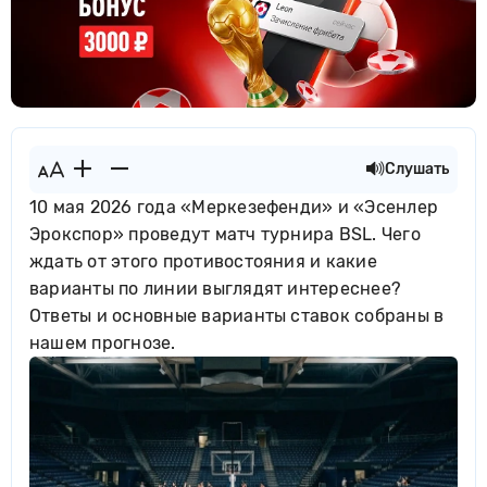
Слушать
10 мая 2026 года «Меркезефенди» и «Эсенлер
Эрокспор» проведут матч турнира BSL. Чего
ждать от этого противостояния и какие
варианты по линии выглядят интереснее?
Ответы и основные варианты ставок собраны в
нашем прогнозе.