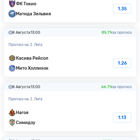
ФК Токио
1.35
Матида Зельвия
8 Августа
13:00
85.7%
за прогноз
Прогноз на J. Лига
Касива Рейсол
1.26
Мито Холлихок
8 Августа
13:00
66.7%
за прогноз
Прогноз на J. Лига
Нагоя
1.13
Симидзу