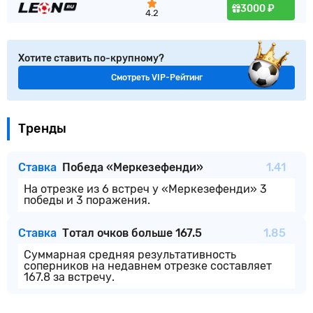
3000 ₽
4.2
Хотите ставить по-крупному?
Смотреть VIP-Рейтинг
Тренды
Ставка
Победа «Меркезефенди»
1.41
На отрезке из 6 встреч у «Меркезефенди» 3
победы и 3 поражения.
Ставка
Тотал очков больше 167.5
1.85
Суммарная средняя результативность
соперников на недавнем отрезке составляет
167.8 за встречу.