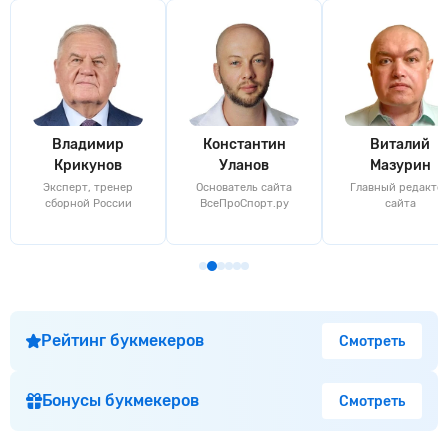
Владимир
Константин
Виталий
Крикунов
Уланов
Мазурин
Эксперт, тренер
Основатель сайта
Главный редакто
сборной России
ВсеПроСпорт.ру
сайта
Рейтинг букмекеров
Смотреть
Бонусы букмекеров
Смотреть