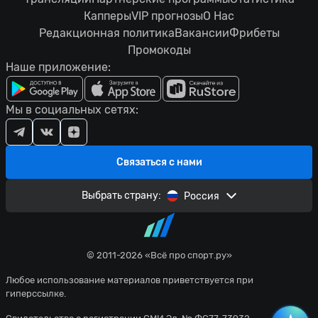
Капперы
VIP прогнозы
О Нас
Редакционная политика
Вакансии
Фрибеты
Промокоды
Наше приложение:
Мы в социальных сетях:
Связаться с нами
Выбрать страну:
Россия
© 2011-2026 «Всё про спорт.ру»
Любое использование материалов приветствуется при
гиперссылке.