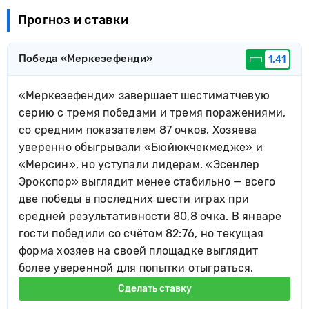
Прогноз и ставки
Победа «Меркезефенди»
1.41
«Меркезефенди» завершает шестиматчевую
серию с тремя победами и тремя поражениями,
со средним показателем 87 очков. Хозяева
уверенно обыгрывали «Бюйюкчекмедже» и
«Мерсин», но уступали лидерам. «Эсенлер
Эрокспор» выглядит менее стабильно — всего
две победы в последних шести играх при
средней результативности 80,8 очка. В январе
гости победили со счётом 82:76, но текущая
форма хозяев на своей площадке выглядит
более уверенной для попытки отыграться.
Сделать ставку