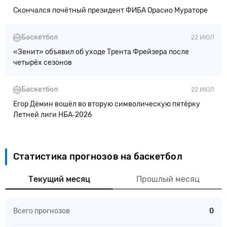
Скончался почётный президент ФИБА Орасио Мураторе
Баскетбол
22 ИЮЛ
«Зенит» объявил об уходе Трента Фрейзера после
четырёх сезонов
Баскетбол
22 ИЮЛ
Егор Дёмин вошёл во вторую символическую пятёрку
Летней лиги НБА‑2026
Статистика прогнозов на баскетбол
Текущий месяц
Прошлый месяц
Всего прогнозов
0