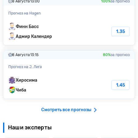
8 Августа
13:00
100%
за прогноз
Прогноз на Hagen
Финн Басс
1.35
Адмир Календер
8 Августа
13:15
80%
за прогноз
Прогноз на J. Лига
Хиросима
1.45
Чиба
Смотреть все прогнозы
Наши эксперты