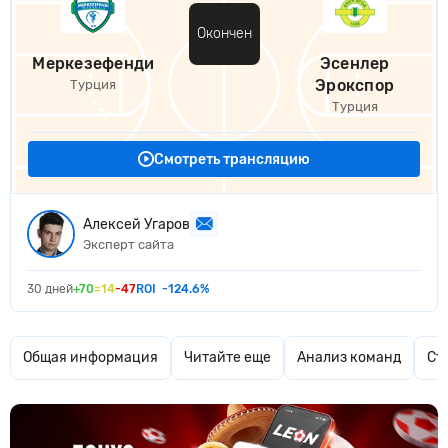
Окончен
Меркезефенди
Эсенлер
Эрокспор
Турция
Турция
Смотреть трансляцию
Алексей Угаров
Эксперт сайта
30 дней
+70
=14
-47
ROI
-124.6%
Общая информация
Читайте еще
Анализ команд
Ст