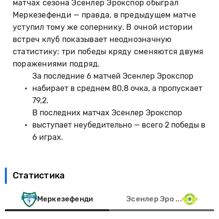
матчах сезона Эсенлер Эрокспор обыграл
Меркезефенди — правда, в предыдущем матче
уступил тому же сопернику. В очной истории
встреч клуб показывает неоднозначную
статистику: три победы кряду сменяются двумя
поражениями подряд.
За последние 6 матчей Эсенлер Эрокспор
набирает в среднем 80,8 очка, а пропускает
79,2.
В последних матчах Эсенлер Эрокспор
выступает неубедительно — всего 2 победы в
6 играх.
Статистика
Меркезефенди
Эсенлер Эро ...