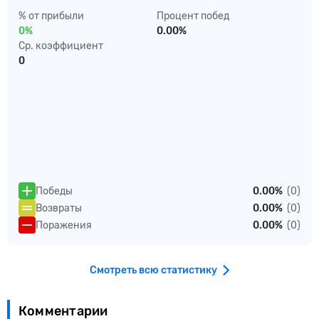
% от прибыли
Процент побед
0%
0.00%
Ср. коэффициент
0
Победы
0.00%
(0)
Возвраты
0.00%
(0)
Поражения
0.00%
(0)
Смотреть всю статистику
Комментарии