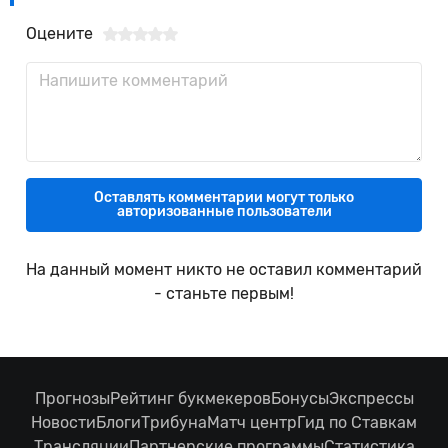
Оцените
Оставлять комментарии могут только
авторизованные пользователи
На данный момент никто не оставил комментарий
- станьте первым!
Прогнозы
Рейтинг букмекеров
Бонусы
Экспрессы
Новости
Блоги
Трибуна
Матч центр
Гид по Ставкам
Трансляции
Партнерские программы
Статистика