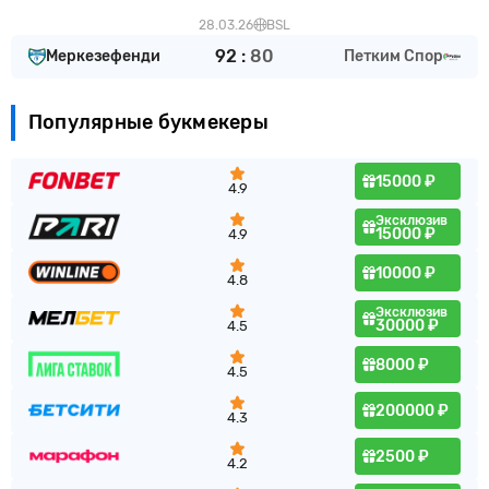
28.03.26
BSL
92
:
80
Меркезефенди
Петким Спор
Популярные букмекеры
15000 ₽
4.9
Эксклюзив
15000 ₽
4.9
10000 ₽
4.8
Эксклюзив
30000 ₽
4.5
8000 ₽
4.5
200000 ₽
4.3
2500 ₽
4.2