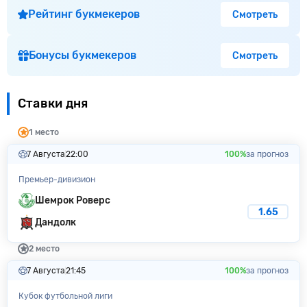
Рейтинг букмекеров
Смотреть
Бонусы букмекеров
Смотреть
Ставки дня
1 место
7 Августа
22:00
100%
за прогноз
Премьер-дивизион
Шемрок Роверс
1.65
Дандолк
2 место
7 Августа
21:45
100%
за прогноз
Кубок футбольной лиги