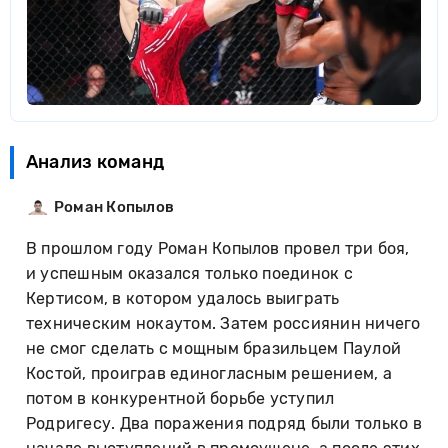
Анализ команд
Роман Копылов
В прошлом году Роман Копылов провел три боя,
и успешным оказался только поединок с
Кертисом, в котором удалось выиграть
техническим нокаутом. Затем россиянин ничего
не смог сделать с мощным бразильцем Паулой
Костой, проиграв единогласным решением, а
потом в конкурентной борьбе уступил
Родригесу. Два поражения подряд были только в