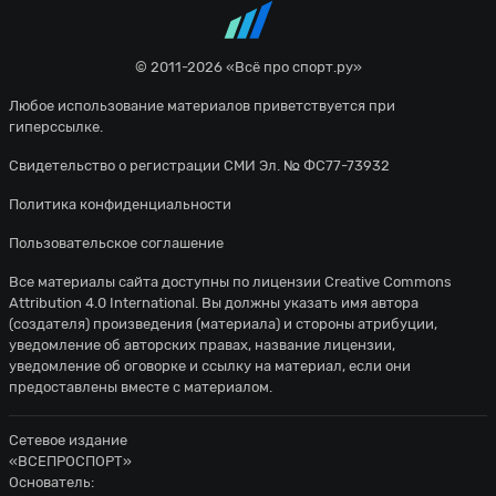
© 2011-2026 «Всё про спорт.ру»
Любое использование материалов приветствуется при
гиперссылке.
Свидетельство о регистрации СМИ Эл. № ФС77-73932
Политика конфиденциальности
Пользовательское соглашение
Все материалы сайта доступны по лицензии
Creative Commons
Attribution 4.0 International
. Вы должны указать имя автора
(создателя) произведения (материала) и стороны атрибуции,
уведомление об авторских правах, название лицензии,
уведомление об оговорке и ссылку на материал, если они
предоставлены вместе с материалом.
Сетевое издание
«ВСЕПРОСПОРТ»
Основатель: