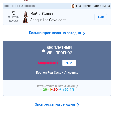
Прогноз от Эксперта
Екатерина Вандарьева
Майра Силва
1.38
9 НОЯБ
Jacqueline Cavalcanti
02:00
Больше прогнозов на сегодня
VIP прогноз
БЕСПЛАТНЫЙ
VIP - ПРОГНОЗ
1.81
Бостон Ред Сокс - Атлетикс
Статистика в этом месяце
+ 28
= 1
- 20
+50.4%
Экспрессы на сегодня