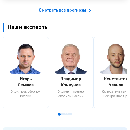
Смотреть все прогнозы
Наши эксперты
Игорь
Владимир
Константин
Семшов
Крикунов
Уланов
Экс-игрок сборной
Эксперт, тренер
Основатель сайта
России
сборной России
ВсеПроСпорт.ру