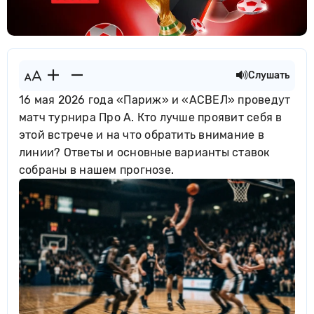
Слушать
16 мая 2026 года «Париж» и «АСВЕЛ» проведут
матч турнира Про A. Кто лучше проявит себя в
этой встрече и на что обратить внимание в
линии? Ответы и основные варианты ставок
собраны в нашем прогнозе.