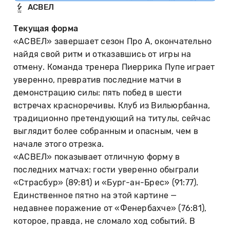
АСВЕЛ
Текущая форма
«АСВЕЛ» завершает сезон Про А, окончательно
найдя свой ритм и отказавшись от игры на
отмену. Команда тренера Пиеррика Пупе играет
уверенно, превратив последние матчи в
демонстрацию силы: пять побед в шести
встречах красноречивы. Клуб из Вильюрбанна,
традиционно претендующий на титулы, сейчас
выглядит более собранным и опасным, чем в
начале этого отрезка.
«АСВЕЛ» показывает отличную форму в
последних матчах: гости уверенно обыграли
«Страсбур» (89:81) и «Бург-ан-Брес» (91:77).
Единственное пятно на этой картине —
недавнее поражение от «Фенербахче» (76:81),
которое, правда, не сломало ход событий. В