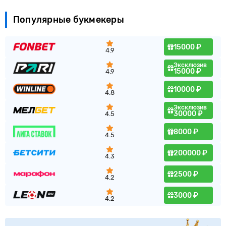
Популярные букмекеры
15000 ₽
4.9
Эксклюзив
15000 ₽
4.9
10000 ₽
4.8
Эксклюзив
30000 ₽
4.5
8000 ₽
4.5
200000 ₽
4.3
2500 ₽
4.2
3000 ₽
4.2