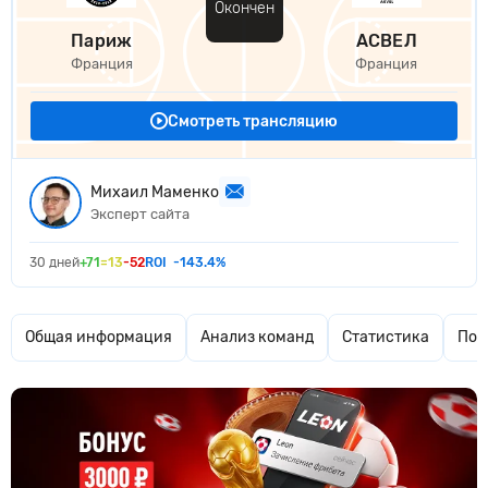
Окончен
Париж
АСВЕЛ
Франция
Франция
Смотреть трансляцию
Михаил Маменко
Эксперт сайта
30 дней
+71
=13
-52
ROI
-143.4%
Общая информация
Анализ команд
Статистика
Поп