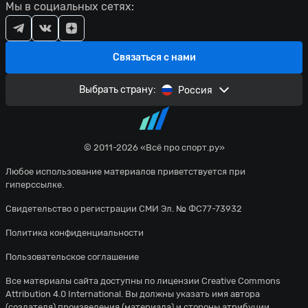
Мы в социальных сетях:
Связаться с нами
Выбрать страну:
Россия
© 2011-2026 «Всё про спорт.ру»
Любое использование материалов приветствуется при
гиперссылке.
Свидетельство о регистрации СМИ Эл. № ФС77-73932
Политика конфиденциальности
Пользовательское соглашение
Все материалы сайта доступны по лицензии
Creative Commons
Attribution 4.0 International
. Вы должны указать имя автора
(создателя) произведения (материала) и стороны атрибуции,