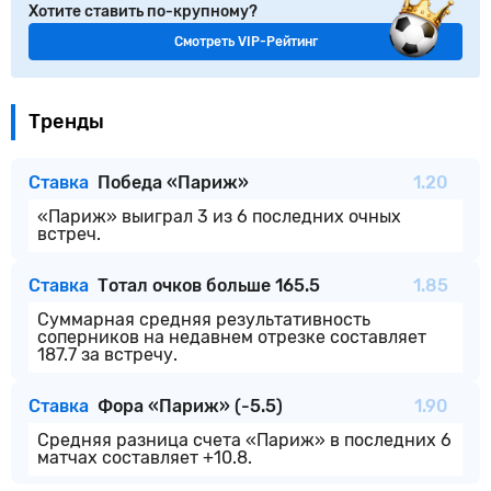
Хотите ставить по-крупному?
Смотреть VIP-Рейтинг
Тренды
Ставка
Победа «Париж»
1.20
«Париж» выиграл 3 из 6 последних очных
встреч.
Ставка
Тотал очков больше 165.5
1.85
Суммарная средняя результативность
соперников на недавнем отрезке составляет
187.7 за встречу.
Ставка
Фора «Париж» (-5.5)
1.90
Средняя разница счета «Париж» в последних 6
матчах составляет +10.8.