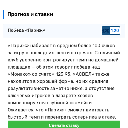
Прогноз и ставки
Победа «Париж»
1.20
«Париж» набирает в среднем более 100 очков
за игру в последних шести встречах. Столичный
клуб уверенно контролирует темп на домашней
площадке — об этом говорит победа над
«Монако» со счетом 123:95. «АСВЕЛ» также
находится в хорошей форме, но их средняя
результативность заметно ниже, а отсутствие
ключевых игроков в лазарете хозяев
компенсируется глубиной скамейки.
Ожидается, что «Париж» сможет диктовать
быстрый темп и переиграть соперника в атаке.
Сделать ставку