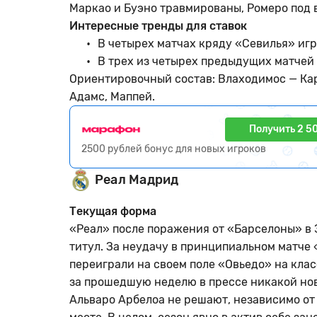
Маркао и Буэно травмированы, Ромеро под 
Интересные тренды для ставок
В четырех матчах кряду «Севилья» игр
В трех из четырех предыдущих матчей
Ориентировочный состав: Влаходимос — Карм
Адамс, Маппей.
Получить 2 5
2500 рублей бонус для новых игроков
Реал Мадрид
Текущая форма
«Реал» после поражения от «Барселоны» в 
титул. За неудачу в принципиальном матче
переиграли на своем поле «Овьедо» на класс
за прошедшую неделю в прессе никакой но
Альваро Арбелоа не решают, независимо от