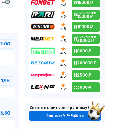
...
15000 ₽
4.9
Эксклюзив
15000 ₽
4.9
10000 ₽
4.8
Эксклюзив
30000 ₽
4.5
2.00
8000 ₽
4.5
200000 ₽
4.3
2500 ₽
4.2
1.98
3000 ₽
4.2
Хотите ставить по-крупному?
6.50
Смотреть VIP-Рейтинг