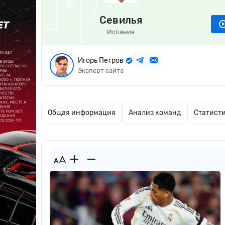
Севилья
Испания
Игорь Петров
Эксперт сайта
Общая информация
Анализ команд
Статист