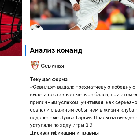
Анализ команд
Севилья
Текущая форма
«Севилья» выдала трехматчевую победную с
вылета составляет четыре балла, при этом 
приличным успехом, учитывая, как серьезн
совпали с важным событием в жизни клуба 
подопечные Луиса Гарсия Пласы на выезде в
уступали по ходу игры 0:2.
Дисквалификации и травмы