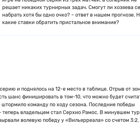
решает никаких турнирных задач. Смогут ли хозяева с
набрать хотя бы одно очко? – ответ в нашем прогнозе. Н
какие ставки обратить пристальное внимание?
ерию и поднялось на 12-е место в таблице. Отрыв от зо
есть шанс финишировать в том-10, что можно будет счита
о штормило команду по ходу сезона. Последние победы
– теперь владельцем стал Серхио Рамос. В минувшем тур
ырвали волевую победу у «Вильярреала» со счетом 3:2,