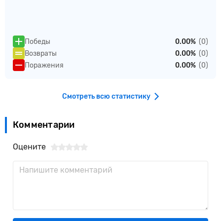
Победы
0.00%
(0)
Возвраты
0.00%
(0)
Поражения
0.00%
(0)
Смотреть всю статистику
Комментарии
Оцените