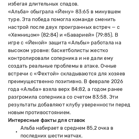
избегая длительных спадов.
«Альба» обыграла «Йену» 83:65 в минувшем
туре. Эта победа помогла команде сменить
настрой после двух проигранных встреч — с
«Хемницом» (82:84) и «Баварией» (79:85). В
игре с «Йеной» защита «Альбы» работала на
высоком уровне: баскетболисты жестко
контролировали соперника и не дали ему
создать реальные проблемы в атаке. Очные
встречи с «Фехтой» складываются для хозяев
преимущественно позитивно. В феврале 2026
года «Альба» взяла верх 84:82, а годом ранее
разгромила соперника со счетом 83:58. Эти
результаты добавляют клубу уверенности перед
новым противостоянием.
Интересные факты для ставок
Альба набирает в среднем 85,2 очка в
последних шести матчах.