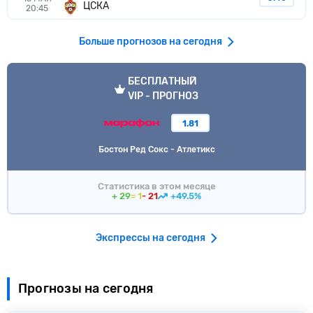
ЦСКА
20:45
Больше прогнозов на сегодня
VIP прогноз
БЕСПЛАТНЫЙ
VIP - ПРОГНОЗ
1.81
Бостон Ред Сокс - Атлетикс
Статистика в этом месяце
+ 29
= 1
- 21
+49.5%
Экспрессы на сегодня
Прогнозы на сегодня