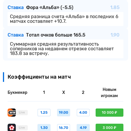
Ставка
Фора «Альба» (-5.5)
1.85
Средняя разница счета «Альба» в последних 6
матчах составляет +10.7.
Ставка
Тотал очков больше 165.5
1.90
Суммарная средняя результативность
соперников на недавнем отрезке составляет
183.8 за встречу.
Коэффициенты на матч
Новым
Букмекер
1
X
2
игрокам
1.25
19.00
4.00
10 000 ₽
Live
1.30
16.70
4.19
3 000 ₽
Live