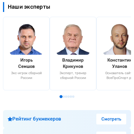
Наши эксперты
Игорь
Владимир
Константин
Семшов
Крикунов
Уланов
Экс-игрок сборной
Эксперт, тренер
Основатель сайта
России
сборной России
ВсеПроСпорт.ру
Рейтинг букмекеров
Смотреть