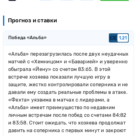
Прогноз и ставки
Победа «Альба»
1.21
«Альба» перезагрузилась после двух неудачных
матчей с «Хемницом» и «Баварией» и уверенно
обыграла «Йену» со счетом 83:65. В этой
встрече хозяева показали лучшую игру в
защите, жестко контролировали соперника и не
давали ему создать реальные проблемы в атаке.
«Фехта» уязвима в матчах с лидерами, а
«Альба» имеет преимущество по недавним
личным встречам после побед со счетами 84:82
и 83:58. Стоит ожидать, что хозяева продолжат
давить на соперника с первых минут и закроют