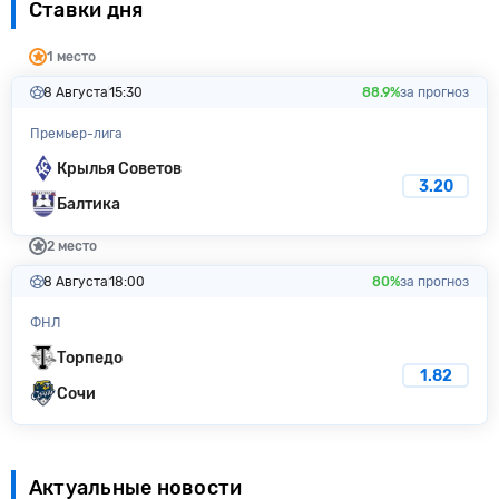
Ставки дня
1 место
8 Августа
15:30
88.9%
за прогноз
Премьер-лига
Крылья Советов
3.20
Балтика
2 место
8 Августа
18:00
80%
за прогноз
ФНЛ
Торпедо
1.82
Сочи
Актуальные новости