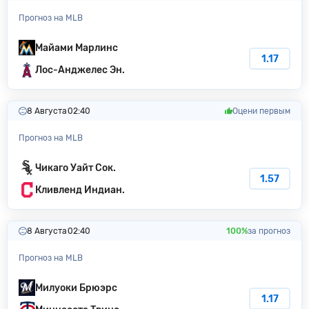
Прогноз на MLB
Майами Марлинс
1.17
Лос-Анджелес Эн.
8 Августа
02:40
Оцени первым
Прогноз на MLB
Чикаго Уайт Сок.
1.57
Кливленд Индиан.
8 Августа
02:40
100%
за прогноз
Прогноз на MLB
Милуоки Бpюэpc
1.17