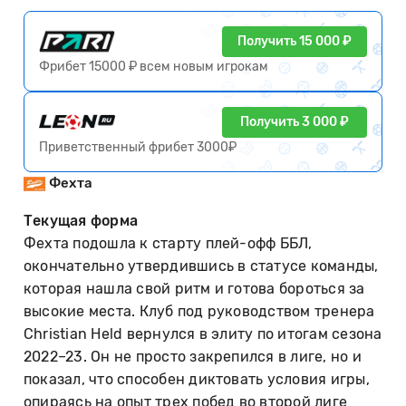
Получить 15 000 ₽
Фрибет 15000 ₽ всем новым игрокам
Получить 3 000 ₽
Приветственный фрибет 3000₽
Фехта
Текущая форма
Фехта подошла к старту плей-офф ББЛ,
окончательно утвердившись в статусе команды,
которая нашла свой ритм и готова бороться за
высокие места. Клуб под руководством тренера
Christian Held вернулся в элиту по итогам сезона
2022–23. Он не просто закрепился в лиге, но и
показал, что способен диктовать условия игры,
опираясь на опыт трех побед во второй лиге