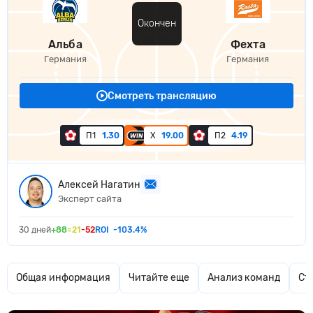
Окончен
Альба
Фехта
Германия
Германия
Смотреть трансляцию
П1
1.30
Х
19.00
П2
4.19
Алексей Нагатин
Эксперт сайта
30 дней
+88
=21
-52
ROI
-103.4%
Общая информация
Читайте еще
Анализ команд
Ст