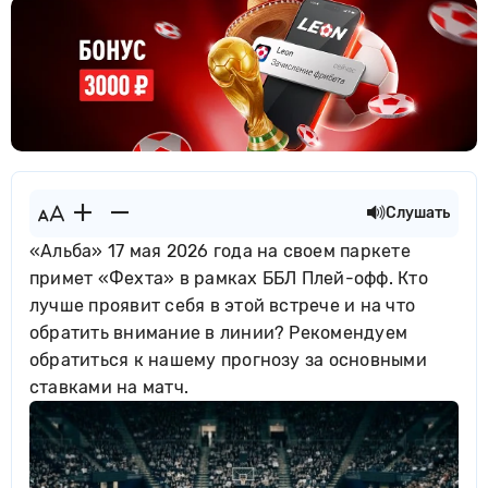
Слушать
«Альба» 17 мая 2026 года на своем паркете
примет «Фехта» в рамках ББЛ Плей-офф. Кто
лучше проявит себя в этой встрече и на что
обратить внимание в линии? Рекомендуем
обратиться к нашему прогнозу за основными
ставками на матч.