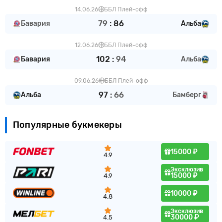
14.06.26
ББЛ Плей-офф
79
:
86
Бавария
Альба
12.06.26
ББЛ Плей-офф
102
:
94
Бавария
Альба
09.06.26
ББЛ Плей-офф
97
:
66
Альба
Бамберг
Популярные букмекеры
15000 ₽
4.9
Эксклюзив
15000 ₽
4.9
10000 ₽
4.8
Эксклюзив
30000 ₽
4.5