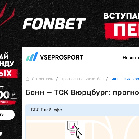
Новост
Прогнозы
Прогнозы на Баскетбол
Бонн - ТСК Вю
Бонн — ТСК Вюрцбург: прогн
ББЛ Плей-офф.