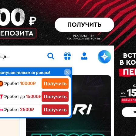
Еще…
бонусов новым игрокам!
Получить
Фрибет
10000₽
Получить
Фрибет до
15000₽
атчу
Получить
Фрибет
2500₽