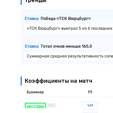
Тренды
Ставка
Победа «ТСК Вюрцбург»
«ТСК Вюрцбург» выиграл 5 из 6 последних
Ставка
Тотал очков меньше 165.5
Суммарная средняя результативность сопер
Коэффициенты на матч
Букмекер
П1
1.61
Live