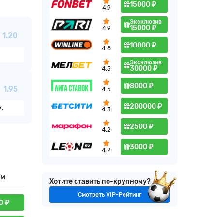
15000 ₽
4.9
Эксклюзив
15000 ₽
4.9
1.20
10000 ₽
4.8
Эксклюзив
30000 ₽
4.5
8000 ₽
1.95
4.5
200000 ₽
.
4.3
2500 ₽
4.2
3000 ₽
4.2
ам
Хотите ставить по-крупному?
Смотреть VIP-Рейтинг
0 ₽