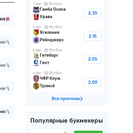
7 Авг
Футбол
Гамба Осака
2.35
Урава
ия
6 Авг
Футбол
Ягелония
2.15
Рейнджерс
нн
6 Авг
Футбол
Гетеборг
2.05
Гент
нн
6 Авг
Футбол
ЧФР Клуж
2.00
Тромсё
нн
Все прогнозы
нн
Популярные букмекеры