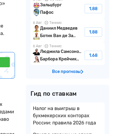
ир»
Зальцбург
1.88
Пафос
6 Авг
Теннис
ие
Даниил Медведев
1.88
а.
Ботик Ван де За..
6 Авг
Теннис
Людмила Самсоно..
1.68
Барбора Крейчик..
Все прогнозы
Гид по ставкам
х
Налог на выигрыш в
бедами
букмекерских конторах
раво
России: правила 2026 года