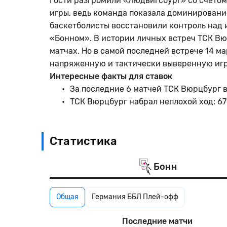
Гости разгромили «Людвигсбург» со счетом
игры, ведь команда показала доминирование
баскетболисты восстановили контроль над 
«Бонном». В истории личных встреч ТСК Вю
матчах. Но в самой последней встрече 14 ма
напряженную и тактически выверенную игр
Интересные факты для ставок
За последние 6 матчей ТСК Вюрцбург в 
ТСК Вюрцбург набрал неплохой ход: 67
Статистика
Бонн
Общая
Германия ББЛ Плей-офф
Последние матчи