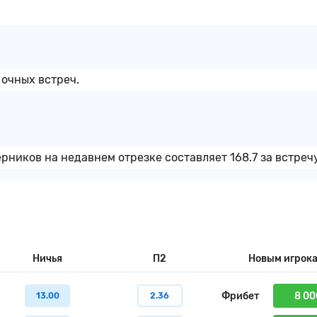
 очных встреч.
ников на недавнем отрезке составляет 168.7 за встречу
Ничья
П2
Новым игрок
Фрибет
8 00
13.00
2.36