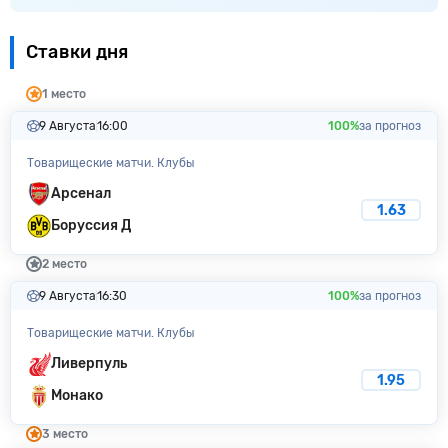
Ставки дня
1 место
9 Августа
16:00
100%
за прогноз
Товарищеские матчи. Клубы
Арсенал
1.63
Боруссия Д
2 место
9 Августа
16:30
100%
за прогноз
Товарищеские матчи. Клубы
Ливерпуль
1.95
Монако
3 место