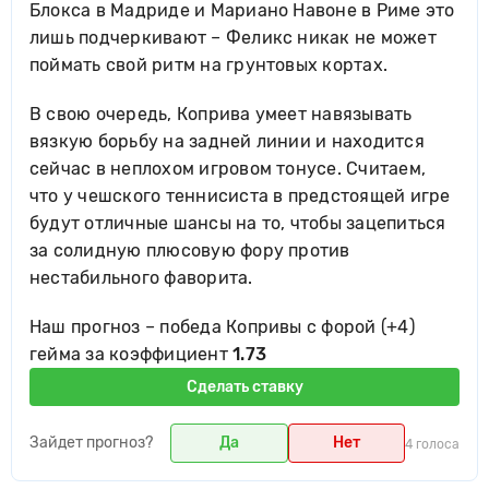
Блокса в Мадриде и Мариано Навоне в Риме это
лишь подчеркивают – Феликс никак не может
поймать свой ритм на грунтовых кортах.
В свою очередь, Коприва умеет навязывать
вязкую борьбу на задней линии и находится
сейчас в неплохом игровом тонусе. Считаем,
что у чешского теннисиста в предстоящей игре
будут отличные шансы на то, чтобы зацепиться
за солидную плюсовую фору против
нестабильного фаворита.
Наш прогноз – победа Копривы с форой (+4)
гейма за коэффициент
1.73
Сделать ставку
Зайдет прогноз?
Да
Нет
4 голоса