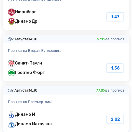
Нюрнберг
1.47
Динамо Др
9 Августа
14:30
57.1%
за прогноз
Прогноз на Вторая Бундеслига
Санкт-Паули
1.56
Гройтер Фюрт
9 Августа
14:30
77.8%
за прогноз
Прогноз на Премьер-лига
Динамо М
2.02
Динамо Махачкал.