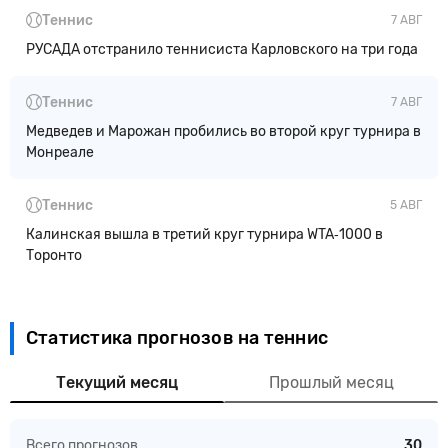
Теннис
7 АВГ
РУСАДА отстранило теннисиста Карловского на три года
Теннис
7 АВГ
Медведев и Марожан пробились во второй круг турнира в
Монреале
Теннис
5 АВГ
Калинская вышла в третий круг турнира WTA‑1000 в
Торонто
Статистика прогнозов на теннис
Текущий месяц
Прошлый месяц
Всего прогнозов
30