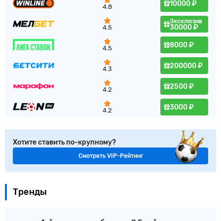
10000 ₽
4.8
Эксклюзив
30000 ₽
4.5
8000 ₽
4.5
200000 ₽
4.3
2500 ₽
4.2
3000 ₽
4.2
Хотите ставить по-крупному?
Смотреть VIP-Рейтинг
Тренды