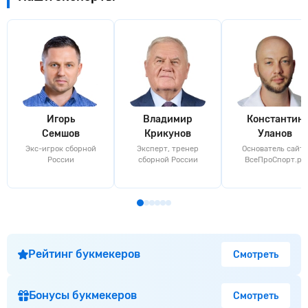
Игорь
Владимир
Константин
Семшов
Крикунов
Уланов
Экс-игрок сборной
Эксперт, тренер
Основатель сайта
России
сборной России
ВсеПроСпорт.ру
Рейтинг букмекеров
Смотреть
Бонусы букмекеров
Смотреть