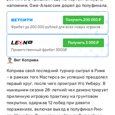
напомним, Оже-Альяссим дошел до полуфинала.
Получить 200 000 ₽
Фрибет до 200 000 рублей для всех новых игроков
Получить 3 000 ₽
Приветственный фрибет 3000₽
Вит Коприва
Коприва свой последний турнир сыграл в Риме
– в рамках того Мастерса он успешно преодолел
первый круг, после чего проиграл Уго Умберу. В
нынешнем сезоне 28-летний чех демонстрирует
приличную игровую практику на грунтовом
покрытии, одержав 12 побед при девяти
поражениях, включая выход в полуфинал Рио-