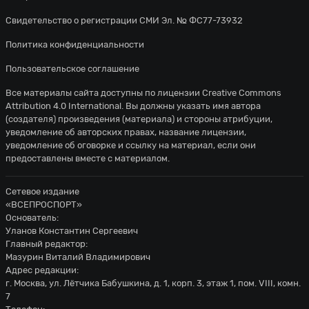
Свидетельство о регистрации СМИ Эл. № ФС77-73932
Политика конфиденциальности
Пользовательское соглашение
Все материалы сайта доступны по лицензии
Creative Commons
Attribution 4.0 International
. Вы должны указать имя автора
(создателя) произведения (материала) и стороны атрибуции,
уведомление об авторских правах, название лицензии,
уведомление об оговорке и ссылку на материал, если они
предоставлены вместе с материалом.
Сетевое издание
«ВСЕПРОСПОРТ»
Основатель:
Уланов Константин Сергеевич
Главный редактор:
Мазурин Виталий Владимирович
Адрес редакции:
г. Москва, ул. Лётчика Бабушкина, д. 1, корп. 3, этаж 1, пом. VIII, комн.
7