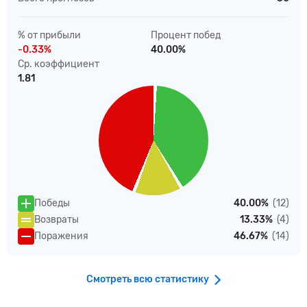
% от прибыли
Процент побед
-0.33%
40.00%
Ср. коэффициент
1.81
Победы
40.00%
(12)
Возвраты
13.33%
(4)
Поражения
46.67%
(14)
Смотреть всю статистику