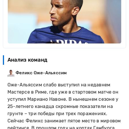
Анализ команд
Феликс Оже-Альяссим
Оже-Альяссим слабо выступил на недавнем
Мастерсе в Риме, где уже в стартовом матче он
уступил Мариано Навоне. В нынешнем сезоне у
25-летнего канадца скромные показатели на
грунте – три победы при трех поражениях.
Сейчас Феликс занимает пятое место в мировом
рейтинге. В прошлом году на кортах Гамбурга,