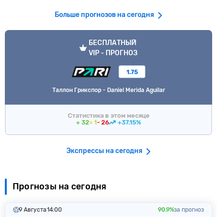
Больше прогнозов на сегодня
VIP прогноз
БЕСПЛАТНЫЙ
VIP - ПРОГНОЗ
1.75
Таллон Грикспор - Daniel Merida Aguilar
Статистика в этом месяце
+ 32
= 1
- 26
+37.15%
Экспрессы на сегодня
Прогнозы на сегодня
9 Августа
14:00
90.9%
за прогноз