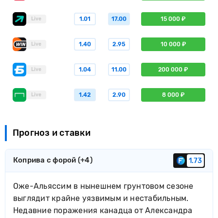
1.01
17.00
15 000 ₽
Live
1.40
2.95
10 000 ₽
Live
1.04
11.00
200 000 ₽
Live
1.42
2.90
8 000 ₽
Live
Прогноз и ставки
Коприва с форой (+4)
1.73
Оже-Альяссим в нынешнем грунтовом сезоне
выглядит крайне уязвимым и нестабильным.
Недавние поражения канадца от Александра