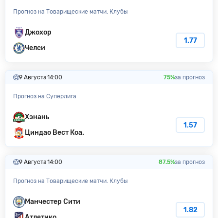
Прогноз на Товарищеские матчи. Клубы
Джохор
1.77
Челси
9 Августа
14:00
75%
за прогноз
Прогноз на Суперлига
Хэнань
1.57
Циндао Вест Коа.
9 Августа
14:00
87.5%
за прогноз
Прогноз на Товарищеские матчи. Клубы
Манчестер Сити
1.82
Атлетико