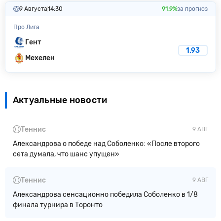
9 Августа
14:30
91.9%
за прогноз
Про Лига
Гент
1.93
Мехелен
Актуальные новости
Теннис
9 АВГ
Александрова о победе над Соболенко: «После второго
сета думала, что шанс упущен»
Теннис
9 АВГ
Александрова сенсационно победила Соболенко в 1/8
финала турнира в Торонто