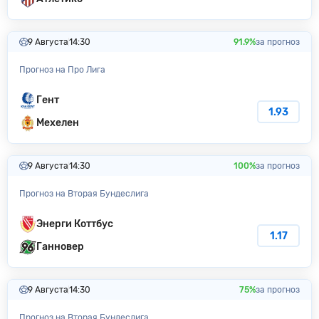
9 Августа
14:30
91.9%
за прогноз
Прогноз на Про Лига
Гент
1.93
Мехелен
9 Августа
14:30
100%
за прогноз
Прогноз на Вторая Бундеслига
Энерги Коттбус
1.17
Ганновер
9 Августа
14:30
75%
за прогноз
Прогноз на Вторая Бундеслига