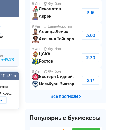
8 Авг
Футбол
Локомотив
3.15
Акрон
9 Авг
Единоборства
Аманда Лемос
3.00
кс
Алексия Тайнара
8 Авг
Футбол
ЦСКА
це
2.20
+49.5%
Ростов
8 Авг
Футбол
17 ч 31 м
Вестерн Сидней ..
2.17
Мельбурн Виктор..
ытия
й коэф.
Все прогнозы
53
Популярные букмекеры