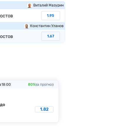
Виталий Мазурин
остов
1.95
Константин Уланов
остов
1.67
а
18:00
80%
за прогноз
до
1.82