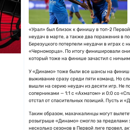
индустрию в целом.
«Урал» был близок к финишу в топ-2 Перво
неудач в марте, а также два поражения в 
Березуцкого потерпели неудачи в играх с н
«Черноморца». По итогу финишировали они в
который тоже на финише зачастил с ничьим
У «Динамо» тоже были все шансы на финиш 
выживание сразу среди пяти команд. Но сл
вышли на серию неудач из десяти игр. Не п
соперниками — 1:1 с «Ахматом» и 0:0 со «Сп
отстал от спасительных позиций. Пусть и «
Таким образом, махачкалинцы могут вылетет
розыгрыше «Динамо» смогло за пределами з
несколько сезонов в Первой лиге провел, а