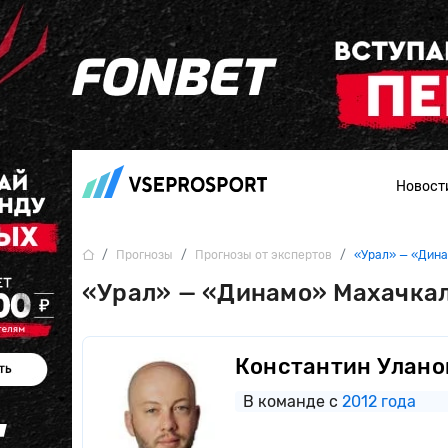
Новост
Прогнозы
Прогнозы от экспертов
«Урал» — «Дина
«Урал» — «Динамо» Махачкал
Константин Улано
В команде с
2012 года