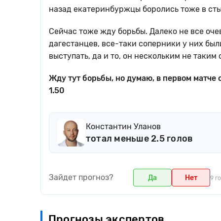
назад екатеринбуржцы боролись тоже в стыка
Сейчас тоже жду борьбы. Далеко не все оче
дагестанцев, все-таки соперники у них был
выступать, да и то, он нескольким не таки
Жду тут борьбы, но думаю, в первом матче 
1.50
Константин Уланов
тотал меньше 2.5 голов
Зайдет прогноз?
Да
Нет
9 г
Прогнозы экспертов