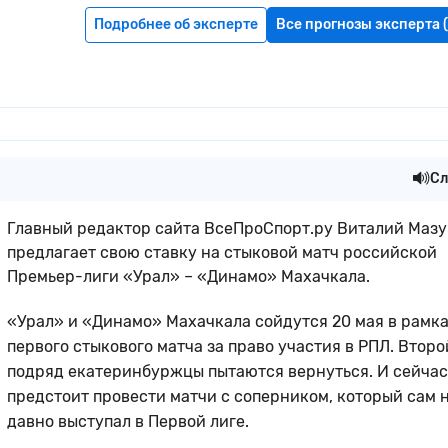
Подробнее об эксперте
Все прогнозы эксперта 
Сл
Главный редактор сайта ВсеПроСпорт.ру Виталий Маз
предлагает свою ставку на стыковой матч российской
Премьер-лиги «Урал» – «Динамо» Махачкала.
«Урал» и «Динамо» Махачкала сойдутся 20 мая в рамк
первого стыкового матча за право участия в РПЛ. Второ
подряд екатеринбуржцы пытаются вернуться. И сейчас
предстоит провести матчи с соперником, который сам н
давно выступал в Первой лиге.