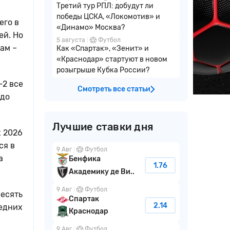
Третий тур РПЛ: добудут ли
к
победы ЦСКА, «Локомотив» и
его в
«Динамо» Москва?
ей. Но
5 августа
Футбол
ам –
Как «Спартак», «Зенит» и
«Краснодар» стартуют в новом
розыгрыше Кубка России?
-2 все
Смотреть все статьи
адо
Лучшие ставки дня
х 2026
ся в
9 Авг
Футбол
а
Бенфика
1.76
Академику де Ви..
9 Авг
Футбол
десять
Спартак
2.14
ледних
Краснодар
9 Авг
Футбол