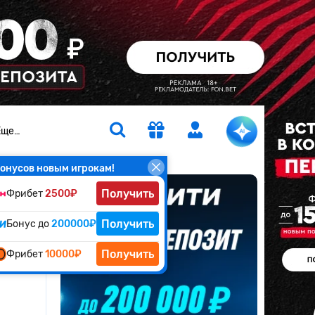
Еще…
онусов новым игрокам!
Получить
Фрибет
2500₽
Получить
Бонус до
200000₽
Получить
Фрибет
10000₽