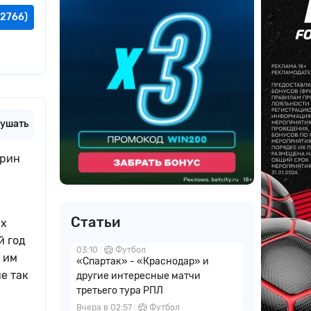
(2766)
ушать
урин
Статьи
ах
й год
03:10
Футбол
 им
«Спартак» - «Краснодар» и
е так
другие интересные матчи
третьего тура РПЛ
Вчера в 02:57
Футбол