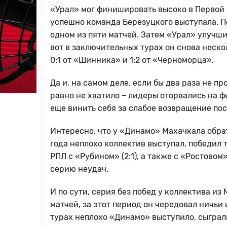
«Урал» мог финишировать высоко в Первой л
успешно команда Березуцкого выступала. По
одном из пяти матчей. Затем «Урал» улучш
вот в заключительных турах он снова неско
0:1 от «Шинника» и 1:2 от «Черноморца».
Да и, на самом деле, если бы два раза не пр
равно не хватило – лидеры оторвались на фи
еще винить себя за слабое возвращение пос
Интересно, что у «Динамо» Махачкала обра
года неплохо коллектив выступал, победил 
РПЛ с «Рубином» (2:1), а также с «Ростовом
серию неудач.
И по сути, серия без побед у коллектива из
матчей, за этот период он чередовал ничьи
турах неплохо «Динамо» выступило, сыграли 