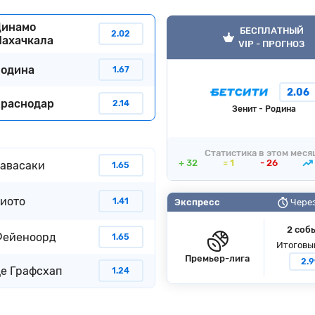
Динамо
БЕСПЛАТНЫЙ
2.02
ахачкала
VIP - ПРОГНОЗ
одина
1.67
2.06
раснодар
2.14
Зенит - Родина
Статистика в этом меся
+ 32
= 1
- 26
авасаки
1.65
иото
1.41
Экспресс
Через
2 соб
Фейеноорд
1.65
Итоговы
Премьер-лига
2.
е Графсхап
1.24