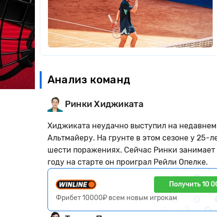
Анализ команд
Ринки Хиджиката
Хиджиката неудачно выступил на недавнем 
Альтмайеру. На грунте в этом сезоне у 25-
шести поражениях. Сейчас Ринки занимает 1
году на старте он проиграл Рейли Опелке.
Получить 10 0
Фрибет 10000₽ всем новым игрокам