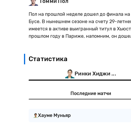
Томми Пол
Пол на прошлой неделе дошел до финала на 
Бусе. В нынешнем сезоне на счету 29-летне
имеется в активе выигранный титул в Хьюст
прошлом году в Париже, напомним, он доше
Статистика
Ринки Хиджи ...
Последние матчи
Хауме Муньяр