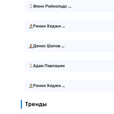
Финн Рейнольдс ...
Ринки Хиджи ...
Денис Шапов ...
Адам Павлашек
Ринки Хиджи ...
Тренды