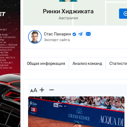
Ринки Хиджиката
Австралия
Стас Панарин
Эксперт сайта
Общая информация
Анализ команд
Статист