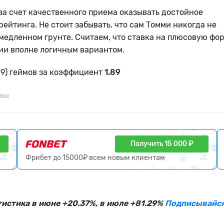
за счет качественного приема оказывать достойное
ейтинга. Не стоит забывать, что сам Томми никогда не
медленном грунте. Считаем, что ставка на плюсовую фор
ии вполне логичным вариантом.
+9) геймов за коэффициент
1.89
олос
Получить 15 000 ₽
Фрибет до 15000₽ всем новым клиентам
тистика в июне +20.37%, в июле +81.29%
Подписывайся