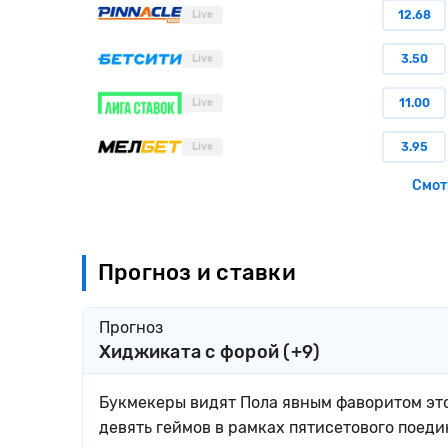
12.68
Live
3.50
Live
11.00
Live
3.95
Live
Смот
Прогноз и ставки
Прогноз
Хиджиката с форой (+9)
Букмекеры видят Пола явным фаворитом этог
девять геймов в рамках пятисетового поеди