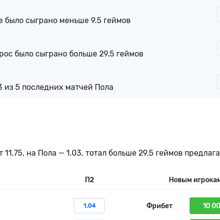
е было сыграно меньше 9.5 геймов
ррос было сыграно больше 29.5 геймов
3 из 5 последних матчей Пола
.75, на Пола — 1.03, тотал больше 29.5 геймов предлаг
П2
Новым игрока
Фрибет
10 0
1.04