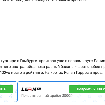
турнире в Гамбурге, проиграв уже в первом круге Дани
летнего австралийца пока равный баланс – шесть побед п
02-е место в рейтинге. На кортах Ролан Гаррос в прош
00 ₽
Получить 3 000 ₽
Приветственный фрибет 3000₽