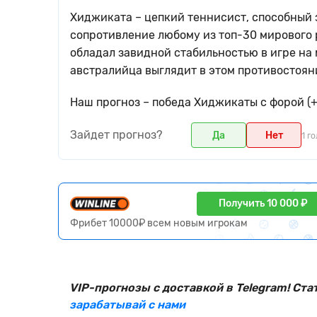
Хиджиката – цепкий теннисист, способный 
сопротивление любому из топ-30 мирового р
обладал завидной стабильностью в игре на 
австралийца выглядит в этом противостоян
Наш прогноз – победа Хиджикаты с форой (
Зайдет прогноз?
Да
Нет
1 г
Получить 10 000 ₽
Фрибет 10000₽ всем новым игрокам
VIP-прогнозы с доставкой в Telegram! Ста
зарабатывай с нами