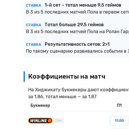
1-й сет – тотал меньше 9.5 геймов
СТАВКА
В 3 из 5 последних матчей Пола в первом сет
Тотал больше 29.5 геймов
СТАВКА
В 3 из 5 последних матчей Пола на Ролан Га
Результативность сетов: 2>1
СТАВКА
По такому сценарию развивались события в 
Коэффициенты на матч
На Хиджикату букмекеры дают коэффициент 11
за 1.86, тотал меньше — за 1.87
Букмекер
П1
11.00
Live