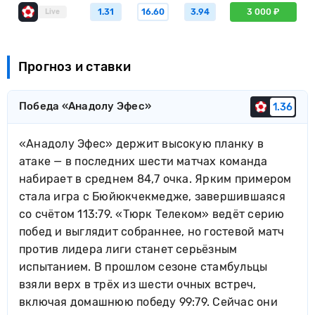
1.31
16.60
3.94
3 000 ₽
Live
Прогноз и ставки
Победа «Анадолу Эфес»
1.36
«Анадолу Эфес» держит высокую планку в
атаке — в последних шести матчах команда
набирает в среднем 84,7 очка. Ярким примером
стала игра с Бюйюкчекмедже, завершившаяся
со счётом 113:79. «Тюрк Телеком» ведёт серию
побед и выглядит собраннее, но гостевой матч
против лидера лиги станет серьёзным
испытанием. В прошлом сезоне стамбульцы
взяли верх в трёх из шести очных встреч,
включая домашнюю победу 99:79. Сейчас они