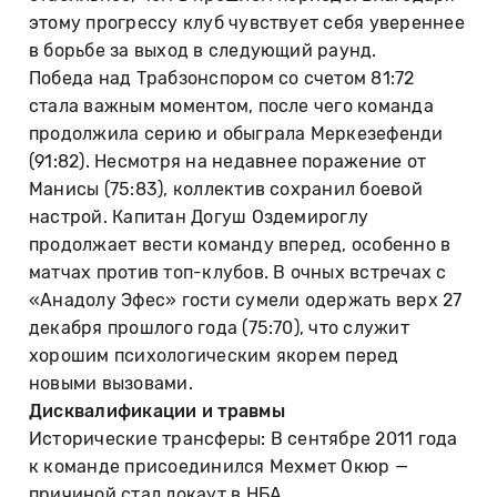
этому прогрессу клуб чувствует себя увереннее
в борьбе за выход в следующий раунд.
Победа над Трабзонспором со счетом 81:72
стала важным моментом, после чего команда
продолжила серию и обыграла Меркезефенди
(91:82). Несмотря на недавнее поражение от
Манисы (75:83), коллектив сохранил боевой
настрой. Капитан Догуш Оздемироглу
продолжает вести команду вперед, особенно в
матчах против топ-клубов. В очных встречах с
«Анадолу Эфес» гости сумели одержать верх 27
декабря прошлого года (75:70), что служит
хорошим психологическим якорем перед
новыми вызовами.
Дисквалификации и травмы
Исторические трансферы: В сентябре 2011 года
к команде присоединился Мехмет Окюр —
причиной стал локаут в НБА.