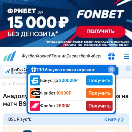
Футбол
Хоккей
Теннис
Баскетбол
Киберспорт
ТОП бонусов новым игрокам!
ВсеПроСпорт
Скачать
В приложении удобнее
Получить
Бонус до
200000₽
Прогнозы
...
Анадолу Эфес - Тюрк Телеком
Получить
Фрибет
10000₽
Анадолу Эфес — Тюрк Телеком: прогноз на
матч BSL Playoff
Получить
Фрибет
2500₽
BSL Playoff.
К матчу