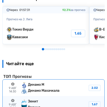
Через
01:57:30
92.3%
за прогноз
Через
Прогноз на J. Лига
Прогноз н
Токио Верди
В-Ва
1.65
Кавасаки
Киот
Читайте еще
ТОП Прогнозы
Динамо М
2.02
9 АВГ
Динамо Махачкала
14:30
Зенит
1.67
9 АВГ