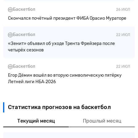
Баскетбол
26 ИЮЛ
Скончался почётный президент ФИБА Орасио Мураторе
Баскетбол
22 ИЮЛ
«Зенит» объявил об уходе Трента Фрейзера после
четырёх сезонов
Баскетбол
22 ИЮЛ
Егор Дёмин вошёл во вторую символическую пятёрку
Летней лиги НБА‑2026
Статистика прогнозов на баскетбол
Текущий месяц
Прошлый месяц