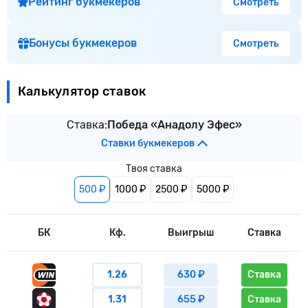
Рейтинг букмекеров
Смотреть
Бонусы букмекеров
Смотреть
Калькулятор ставок
Ставка:
Победа «Анадолу Эфес»
Ставки букмекеров
Твоя ставка
500 ₽
1000 ₽
2500 ₽
5000 ₽
БК
Кф.
Выигрыш
Ставка
1.26
630 ₽
Ставка
1.31
655 ₽
Ставка