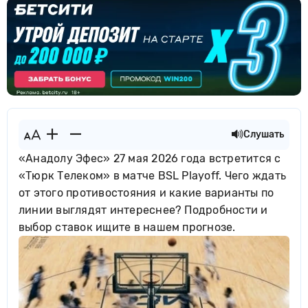
Слушать
«Анадолу Эфес» 27 мая 2026 года встретится с
«Тюрк Телеком» в матче BSL Playoff. Чего ждать
от этого противостояния и какие варианты по
линии выглядят интереснее? Подробности и
выбор ставок ищите в нашем прогнозе.