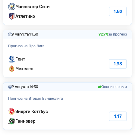
Манчестер Сити
1.82
Атлетико
9 Августа
14:30
92.9%
за прогноз
Прогноз на Про Лига
Гент
1.93
Мехелен
9 Августа
14:30
Оцени первым
Прогноз на Вторая Бундеслига
Энерги Коттбус
1.17
Ганновер