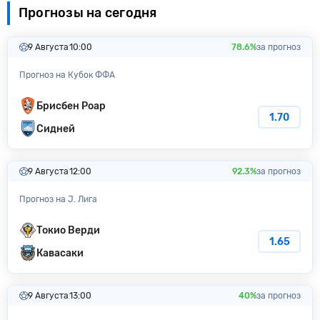
Прогнозы на сегодня
9 Августа
10:00
78.6%
за прогноз
Прогноз на Кубок ФФА
Брисбен Роар
1.70
Сидней
9 Августа
12:00
92.3%
за прогноз
Прогноз на J. Лига
Токио Верди
1.65
Кавасаки
9 Августа
13:00
40%
за прогноз