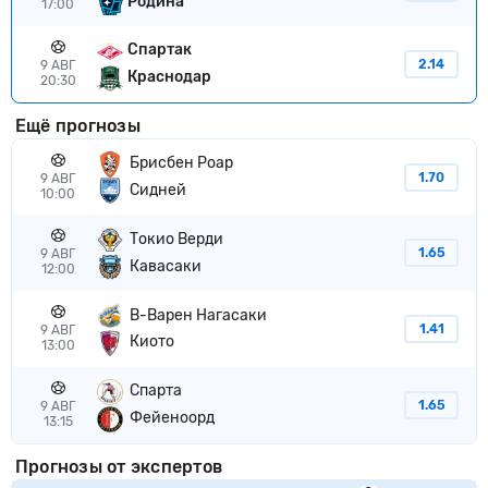
Родина
17:00
Спартак
2.14
9 АВГ
Краснодар
20:30
Ещё прогнозы
Брисбен Роар
1.70
9 АВГ
Сидней
10:00
Токио Верди
1.65
9 АВГ
Кавасаки
12:00
В-Варен Нагасаки
1.41
9 АВГ
Киото
13:00
Спарта
1.65
9 АВГ
Фейеноорд
13:15
Прогнозы от экспертов