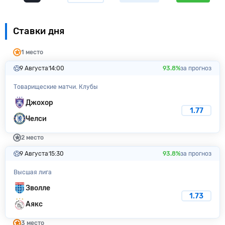
Ставки дня
1 место
9 Августа
14:00
93.8%
за прогноз
Товарищеские матчи. Клубы
Джохор
1.77
Челси
2 место
9 Августа
15:30
93.8%
за прогноз
Высшая лига
Зволле
1.73
Аякс
3 место