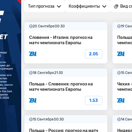
Тип прогноза
Коэффициенты
Вид с
20 Сентября
00:30
19 Се
Словения - Италия: прогноз на
Польша
матч чемпионата Европы
чемпио
2.05
18 Сентября
21:30
15 Се
Польша - Словения: прогноз на
Чехия 
матч чемпионата Европы
чемпио
1.53
15 Сентября
00:30
14 Се
Польша - Россия: прогноз на матч
Нидерл