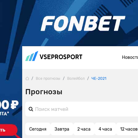
Новост
Все прогнозы
Волейбол
ЧЕ-2021
Прогнозы
Сегодня
Завтра
2 часа
4 часа
12 часов