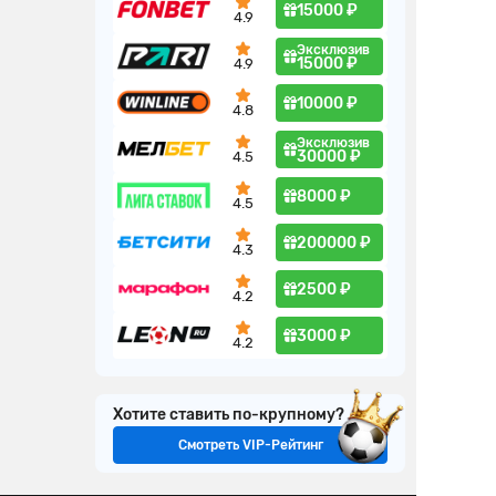
15000 ₽
4.9
Эксклюзив
15000 ₽
4.9
10000 ₽
4.8
Эксклюзив
30000 ₽
4.5
8000 ₽
4.5
200000 ₽
4.3
2500 ₽
4.2
3000 ₽
4.2
Хотите ставить по-крупному?
Смотреть VIP-Рейтинг