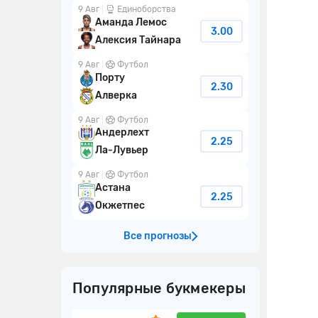
9 Авг
Единоборства
Аманда Лемос
3.00
Алексия Тайнара
9 Авг
Футбол
Порту
2.30
Алверка
9 Авг
Футбол
Андерлехт
2.25
Ла-Лувьер
9 Авг
Футбол
Астана
2.25
Окжетпес
Все прогнозы
Популярные букмекеры