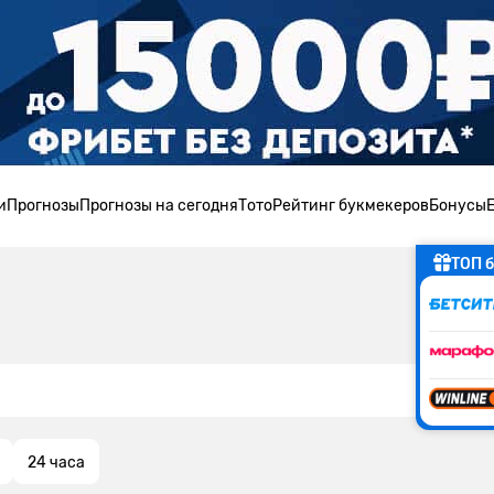
и
Прогнозы
Прогнозы на сегодня
Тото
Рейтинг букмекеров
Бонусы
ТОП б
24 часа