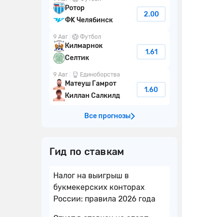
Ротор
2.00
ФK Челябинск
9 Авг
Футбол
Килмарнок
1.61
Селтик
9 Авг
Единоборства
Матеуш Гамрот
1.60
Киллан Салкилд
Все прогнозы
Гид по ставкам
Налог на выигрыш в
букмекерских конторах
России: правила 2026 года