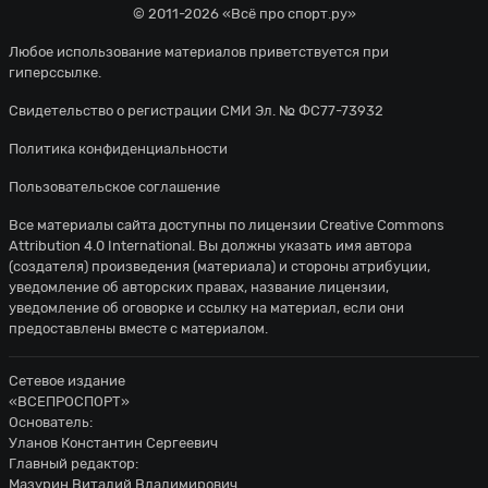
© 2011-2026 «Всё про спорт.ру»
Любое использование материалов приветствуется при
гиперссылке.
Свидетельство о регистрации СМИ Эл. № ФС77-73932
Политика конфиденциальности
Пользовательское соглашение
Все материалы сайта доступны по лицензии
Creative Commons
Attribution 4.0 International
. Вы должны указать имя автора
(создателя) произведения (материала) и стороны атрибуции,
уведомление об авторских правах, название лицензии,
уведомление об оговорке и ссылку на материал, если они
предоставлены вместе с материалом.
Сетевое издание
«ВСЕПРОСПОРТ»
Основатель:
Уланов Константин Сергеевич
Главный редактор:
Мазурин Виталий Владимирович