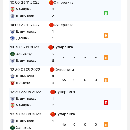
10:00
26.11.2022
Суперлига
Чанчунь..
0
В
-
-
-
-
Шиичжиа..
2
14:00
22.11.2022
Суперлига
Шиичжиа..
1
Н
-
-
-
-
Далянь ..
1
14:30
13.11.2022
Суперлига
Ханчжоу..
3
Н
-
-
-
-
Шиичжиа..
3
12:30
01.09.2022
Суперлига
Шиичжиа..
0
Н
36
0
0
0
Шанхай ..
0
12:30
28.08.2022
Суперлига
Шиичжиа..
1
П
-
-
-
-
Чанчунь..
2
12:30
24.08.2022
Суперлига
Шиичжиа..
1
Н
46
0
0
0
Ханчжоу..
1