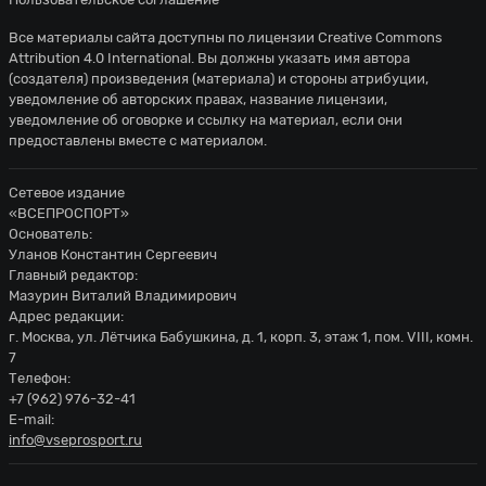
Все материалы сайта доступны по лицензии
Creative Commons
Attribution 4.0 International
. Вы должны указать имя автора
(создателя) произведения (материала) и стороны атрибуции,
уведомление об авторских правах, название лицензии,
уведомление об оговорке и ссылку на материал, если они
предоставлены вместе с материалом.
Сетевое издание
«ВСЕПРОСПОРТ»
Основатель:
Уланов Константин Сергеевич
Главный редактор:
Мазурин Виталий Владимирович
Адрес редакции:
г. Москва, ул. Лётчика Бабушкина, д. 1, корп. 3, этаж 1, пом. VIII, комн.
7
Телефон:
+7 (962) 976-32-41
E-mail:
info@vseprosport.ru