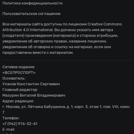
Политика конфиденциальности
Пользовательское соглашение
Все материалы сайта доступны по лицензии
Creative Commons
Attribution 4.0 International
. Вы должны указать имя автора
(создателя) произведения (материала) и стороны атрибуции,
уведомление об авторских правах, название лицензии,
уведомление об оговорке и ссылку на материал, если они
предоставлены вместе с материалом.
Сетевое издание
«ВСЕПРОСПОРТ»
Основатель:
Уланов Константин Сергеевич
Главный редактор:
Мазурин Виталий Владимирович
Адрес редакции:
г. Москва, ул. Лётчика Бабушкина, д. 1, корп. 3, этаж 1, пом. VIII, комн.
7
Телефон:
+7 (962) 976-32-41
E-mail: