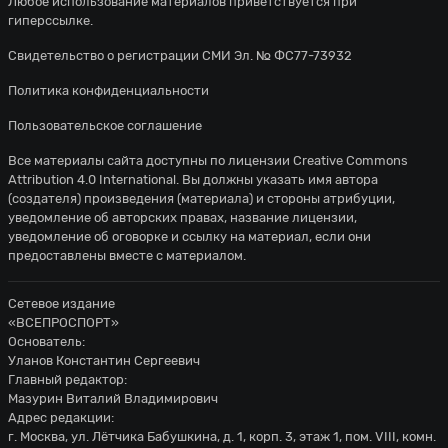
Любое использование материалов приветствуется при
гиперссылке.
Свидетельство о регистрации СМИ Эл. № ФС77-73932
Политика конфиденциальности
Пользовательское соглашение
Все материалы сайта доступны по лицензии
Creative Commons
Attribution 4.0 International
. Вы должны указать имя автора
(создателя) произведения (материала) и стороны атрибуции,
уведомление об авторских правах, название лицензии,
уведомление об оговорке и ссылку на материал, если они
предоставлены вместе с материалом.
Сетевое издание
«ВСЕПРОСПОРТ»
Основатель:
Уланов Константин Сергеевич
Главный редактор:
Мазурин Виталий Владимирович
Адрес редакции:
г. Москва, ул. Лётчика Бабушкина, д. 1, корп. 3, этаж 1, пом. VIII, комн.