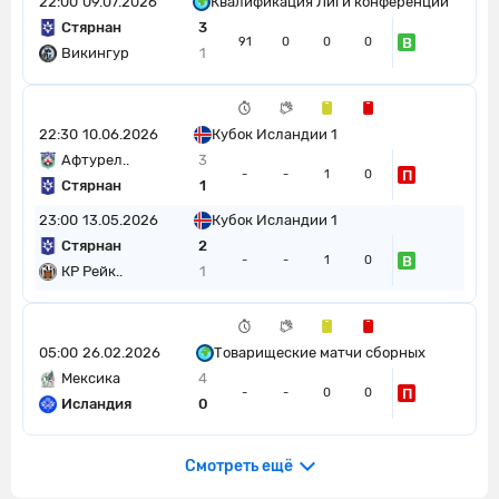
22:00
09.07.2026
Квалификация Лиги конференций
Стярнан
3
В
91
0
0
0
Викингур
1
22:30
10.06.2026
Кубок Исландии 1
Афтурел..
3
П
-
-
1
0
Стярнан
1
23:00
13.05.2026
Кубок Исландии 1
Стярнан
2
В
-
-
1
0
КР Рейк..
1
05:00
26.02.2026
Товарищеские матчи сборных
Мексика
4
П
-
-
0
0
Исландия
0
Смотреть ещё