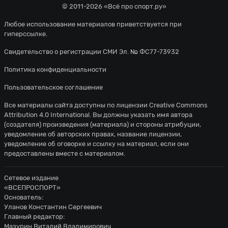
© 2011-2026 «Всё про спорт.ру»
Любое использование материалов приветствуется при
гиперссылке.
Свидетельство о регистрации СМИ Эл. № ФС77-73932
Политика конфиденциальности
Пользовательское соглашение
Все материалы сайта доступны по лицензии
Creative Commons
Attribution 4.0 International
. Вы должны указать имя автора
(создателя) произведения (материала) и стороны атрибуции,
уведомление об авторских правах, название лицензии,
уведомление об оговорке и ссылку на материал, если они
предоставлены вместе с материалом.
Сетевое издание
«ВСЕПРОСПОРТ»
Основатель:
Уланов Константин Сергеевич
Главный редактор:
Мазурин Виталий Владимирович