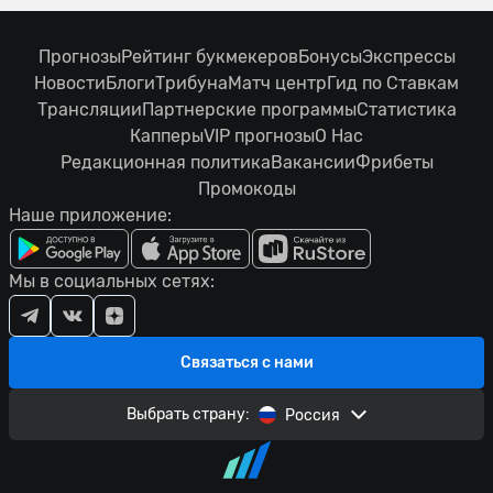
Прогнозы
Рейтинг букмекеров
Бонусы
Экспрессы
Новости
Блоги
Трибуна
Матч центр
Гид по Ставкам
Трансляции
Партнерские программы
Статистика
Капперы
VIP прогнозы
О Нас
Редакционная политика
Вакансии
Фрибеты
Промокоды
Наше приложение:
Мы в социальных сетях:
Связаться с нами
Выбрать страну:
Россия