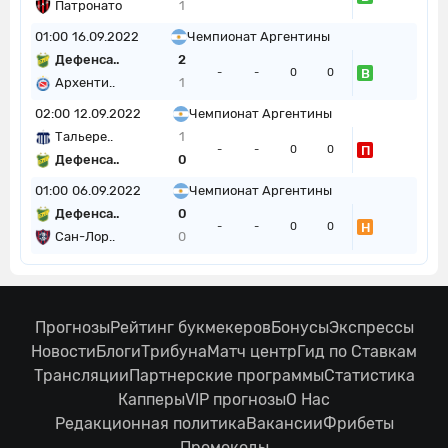
Патронато
1
01:00
16.09.2022
Чемпионат Аргентины
Дефенса..
2
В
-
-
0
0
Архенти..
1
02:00
12.09.2022
Чемпионат Аргентины
Тальере..
1
П
-
-
0
0
Дефенса..
0
01:00
06.09.2022
Чемпионат Аргентины
Дефенса..
0
Н
-
-
0
0
Сан-Лор..
0
Прогнозы
Рейтинг букмекеров
Бонусы
Экспрессы
Новости
Блоги
Трибуна
Матч центр
Гид по Ставкам
Трансляции
Партнерские программы
Статистика
Капперы
VIP прогнозы
О Нас
Редакционная политика
Вакансии
Фрибеты
Промокоды