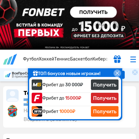
Футбол
Хоккей
Теннис
Баскетбол
Киберспорт
ТОП бонусов новым игрокам!
ВсеПроСпорт
Скачать
В приложении удобнее
Получить
Фрибет до
30 000₽
Томаш Сивес
Получить
Фрибет до
15000₽
Аргентина
Нападающий:
Арсенал Саранди
Получить
Фрибет
10000₽
Возраст:
0 (01.01.1970)