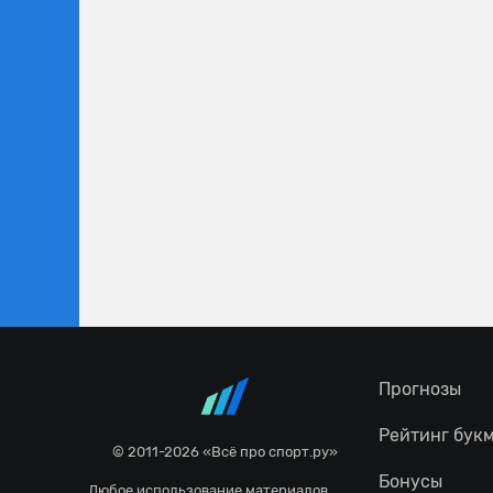
Прогнозы
Рейтинг бук
© 2011-2026 «Всё про спорт.ру»
Бонусы
Любое использование материалов