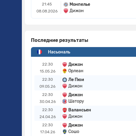
21:45
Монпелье
Дижон
08.08.2026
Последние результаты
Насьональ
22:30
Дижон
Орлеан
15.05.26
22:30
Ле Пюи
Дижон
09.05.26
22:30
Дижон
Шатору
30.04.26
22:30
Валансьен
Дижон
24.04.26
22:30
Дижон
Сошо
17.04.26