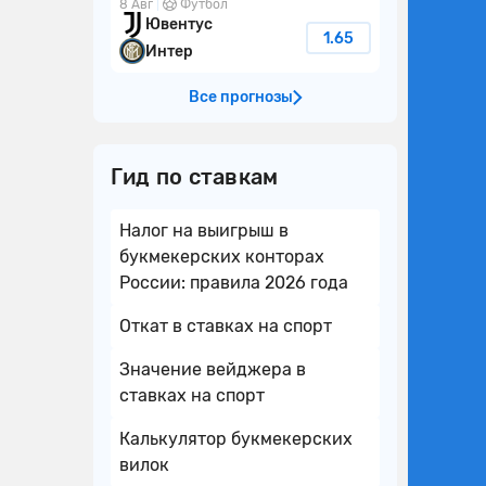
8 Авг
Футбол
Ювентус
1.65
Интер
Все прогнозы
Гид по ставкам
Налог на выигрыш в
букмекерских конторах
России: правила 2026 года
Откат в ставках на спорт
Значение вейджера в
ставках на спорт
Калькулятор букмекерских
вилок