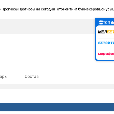
и
Прогнозы
Прогнозы на сегодня
Тото
Рейтинг букмекеров
Бонусы
ТОП б
арь
Состав