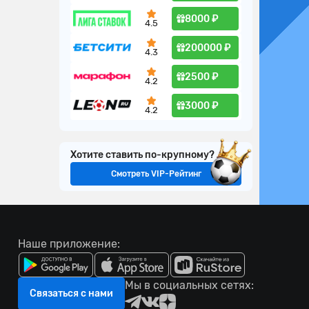
8000 ₽
4.5
200000 ₽
4.3
2500 ₽
4.2
3000 ₽
4.2
Хотите ставить по-крупному?
Смотреть VIP-Рейтинг
Наше приложение:
Мы в социальных сетях:
Связаться с нами