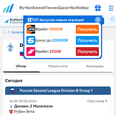
Футбол
Хоккей
Теннис
Баскетбол
Киберспорт
ТОП бонусов новым игрокам!
ВсеПроСпорт
Скачать
В приложении удобнее
Получить
Фрибет
10000₽
Dynamo Makhachkala 2
Получить
Бонус до
200000₽
Dynamo Makhachkala 2
Получить
Фрибет
2500₽
Россия
Обзор
Результаты
Календарь
Сегодня
Россия Second League Division B Group 1
16:30
09.08.2026
Прогнозов
1
Динамо-2 Махачкала
Рубин Ялта