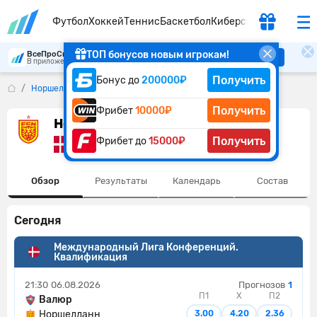
Футбол
Хоккей
Теннис
Баскетбол
Киберспорт
ТОП бонусов новым игрокам!
ВсеПроСпорт
Скачать
В приложении удобнее
Получить
Бонус до
200000₽
Норшеланн
Получить
Фрибет
10000₽
Норшеланн
Получить
Фрибет до
15000₽
Дания
Обзор
Результаты
Календарь
Состав
Сегодня
Международный Лига Конференций.
Квалификация
21:30
06.08.2026
Прогнозов
1
П1
X
П2
Валюр
Норшелланн
3.00
4.20
2.36