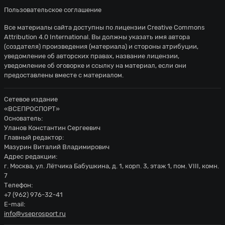
Пользовательское соглашение
Все материалы сайта доступны по лицензии
Creative Commons
Attribution 4.0 International
. Вы должны указать имя автора
(создателя) произведения (материала) и стороны атрибуции,
уведомление об авторских правах, название лицензии,
уведомление об оговорке и ссылку на материал, если они
предоставлены вместе с материалом.
Сетевое издание
«ВСЕПРОСПОРТ»
Основатель:
Уланов Константин Сергеевич
Главный редактор:
Мазурин Виталий Владимирович
Адрес редакции:
г. Москва, ул. Лётчика Бабушкина, д. 1, корп. 3, этаж 1, пом. VIII, комн.
7
Телефон:
+7 (962) 976-32-41
E-mail:
info@vseprosport.ru