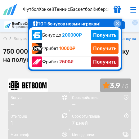
Футбол
Хоккей
Теннис
Баскетбол
Киберспорт
ТОП бонусов новым игрокам!
ВсеПроСпорт
Скачать
В приложении удобнее
Получить
Бонус до
200000₽
Бонусы букмекеров
750 000 фрибетов от BetBoom за ставку на
Получить
Фрибет
10000₽
750 000 фрибетов от BetBoom за ставку
на полуфинал Лиги Чемпионов
Получить
Фрибет
2500₽
3.9
5
/
Бонус
Срок действия
—
—
Отыгрыш
Срок отыгрыша
1
7 дней
Мин. коэф.
Мин. депозит