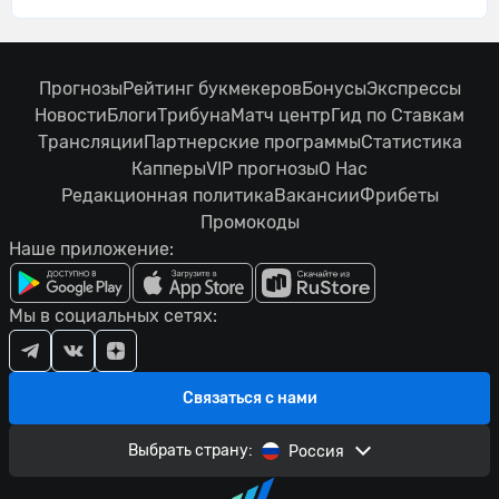
Прогнозы
Рейтинг букмекеров
Бонусы
Экспрессы
Новости
Блоги
Трибуна
Матч центр
Гид по Ставкам
Трансляции
Партнерские программы
Статистика
Капперы
VIP прогнозы
О Нас
Редакционная политика
Вакансии
Фрибеты
Промокоды
Наше приложение:
Мы в социальных сетях:
Связаться с нами
Выбрать страну:
Россия