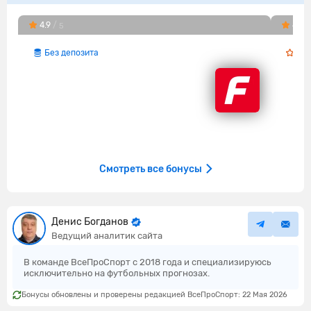
4.9
/
4.9
5
Без депозита
Эк
Фрибеты
Фриб
15 000 ₽
15 
Фрибет до 15000₽ всем новым клиентам
Фрибет
Активировать промокод
Актив
Смотреть все бонусы
Денис Богданов
Ведущий аналитик сайта
В команде ВсеПроСпорт с 2018 года и специализируюсь
исключительно на футбольных прогнозах.
Бонусы обновлены и проверены редакцией ВсеПроСпорт: 22 Мая 2026