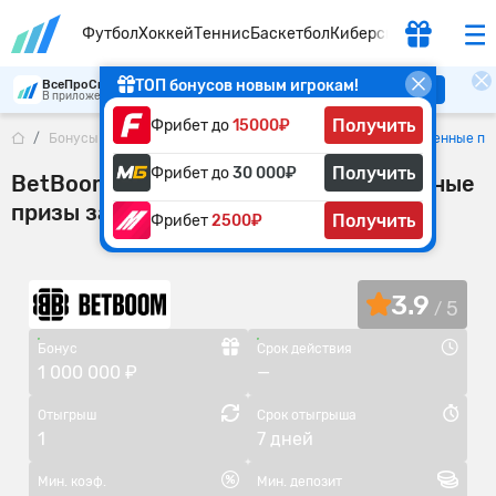
Футбол
Хоккей
Теннис
Баскетбол
Киберспорт
ТОП бонусов новым игрокам!
ВсеПроСпорт
Скачать
В приложении удобнее
Получить
Фрибет до
15000₽
Бонусы букмекеров
BetBoom разыгрывает фрибеты и ценные при
Получить
Фрибет до
30 000₽
BetBoom разыгрывает фрибеты и ценные
призы за ставки на матчи сборной
Получить
Фрибет
2500₽
3.9
5
/
Бонус
Срок действия
1 000 000 ₽
—
Отыгрыш
Срок отыгрыша
1
7 дней
Мин. коэф.
Мин. депозит