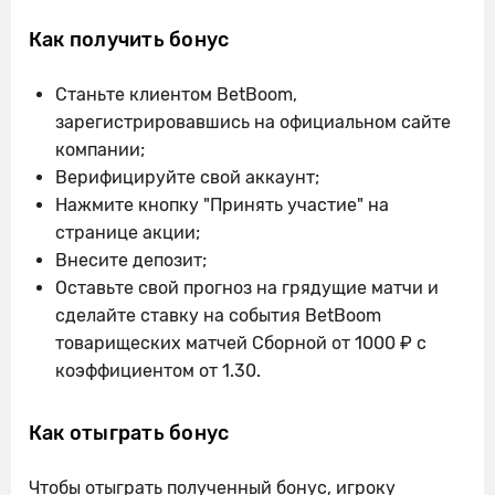
Как получить бонус
Станьте клиентом BetBoom,
зарегистрировавшись на официальном сайте
компании;
Верифицируйте свой аккаунт;
Нажмите кнопку "Принять участие" на
странице акции;
Внесите депозит;
Оставьте свой прогноз на грядущие матчи и
сделайте ставку на события BetBoom
товарищеских матчей Сборной от 1000 ₽ с
коэффициентом от 1.30.
Как отыграть бонус
Чтобы отыграть полученный бонус, игроку