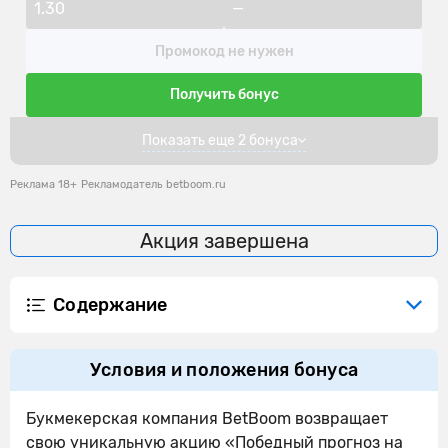
1.30
—
Промокод не нужен
Получить бонус
Показать еще 2 бонусa
Реклама 18+
Рекламодатель betboom.ru
Акция завершена
Содержание
Условия и положения бонуса
Условия и положения бонуса
Бонусы от БК БетБум
Как получить бонус
Букмекерская компания BetBoom возвращает
Как отыграть бонус
свою уникальную акцию «Победный прогноз на