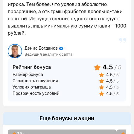
игрока. Тем более, что условия абсолютно
прозрачные, а отыгрыш фрибетов довольно-таки
простой. Из существенны недостатков следует
выделить лишь минимальную сумму ставки - 1000
рублей.
Денис Богданов
Ведущий аналитик сайта
4.5
Рейтинг бонуса
/ 5
Размер бонуса
4.5
/
5
Сложность получения
4.5
/
5
Условия отыгрыша
4.5
/
5
Прозрачность условий
4.5
/
5
Еще бонусы и акции
3.9
/
3.9