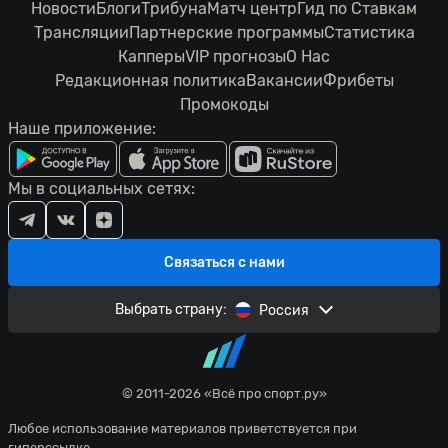
Новости
Блоги
Трибуна
Матч центр
Гид по Ставкам
Трансляции
Партнерские программы
Статистика
Капперы
VIP прогнозы
О Нас
Редакционная политика
Вакансии
Фрибеты
Промокоды
Наше приложение:
Мы в социальных сетях:
Связаться с нами
Выбрать страну:
Россия
© 2011-2026 «Всё про спорт.ру»
Любое использование материалов приветствуется при
гиперссылке.