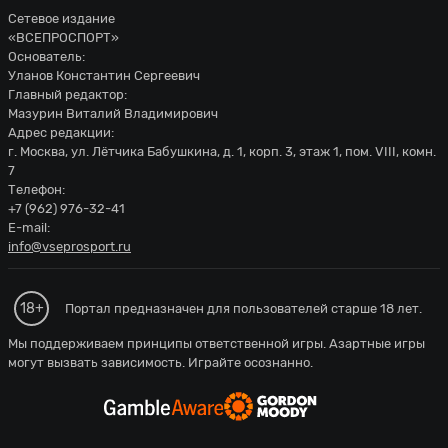
Сетевое издание
«ВСЕПРОСПОРТ»
Основатель:
Уланов Константин Сергеевич
Главный редактор:
Мазурин Виталий Владимирович
Адрес редакции:
г. Москва, ул. Лётчика Бабушкина, д. 1, корп. 3, этаж 1, пом. VIII, комн.
7
Телефон:
+7 (962) 976-32-41
E-mail:
info@vseprosport.ru
18+
Портал предназначен для пользователей старше 18 лет.
Мы поддерживаем принципы ответственной игры. Азартные игры
могут вызвать зависимость. Играйте осознанно.