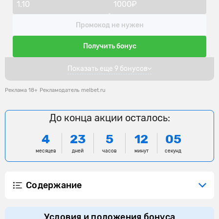
1.10
1000₽
Промокод не нужен
Получить бонус
Показать еще 9 бонусов
Реклама 18+
Рекламодатель melbet.ru
До конца акции осталось:
4
23
5
12
04
месяцев
дней
часов
минут
секунд
Содержание
Условия и положения бонуса
Условия и положения бонуса