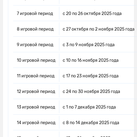
7 игровой период
с 20 по 26 октября 2025 года
8 игровой период
с 27 октября по 2 ноября 2025 года
9 игровой период
с 3 по 9 ноября 2025 года
10 игровой период
с 10 по 16 ноября 2025 года
11 игровой период
с 17 по 23 ноября 2025 года
12 игровой период
с 24 по 30 ноября 2025 года
13 игровой период
с 1 по 7 декабря 2025 года
14 игровой период
с 8 по 14 декабря 2025 года