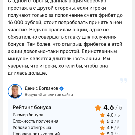
С одной стороны, данная акция чересчур
простая, а с другой стороны, если игроки
получают только за пополнение счета фрибет до
16 000 рублей, стоит попробовать принять в ней
участие. Ведь по правилам акции, адже не
обязательно совершать ставку для получения
бонуса. Тем более, что отыгрыш фрибетов в этой
акции довольно-таки простой. Единственным
минусом является длительность акции. Мы
уверены, что игроки, хотели бы, чтобы она
длилась дольше.
Денис Богданов
Ведущий аналитик сайта
4.6
Рейтинг бонуса
/ 5
Размер бонуса
4.0
/
5
Сложность получения
5.0
/
5
Условия отыгрыша
4.5
/
5
Прозрачность условий
5.0
/
5