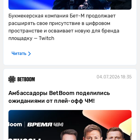
Букмекерская компания Бет-М продолжает
расширять свое присутствие в цифровом
пространстве и осваивает новую для бренда
площадку — Twitch
Читать
04.07.2026 18:35
Амбассадоры BetBoom поделились
ожиданиями от плей-офф ЧМ!