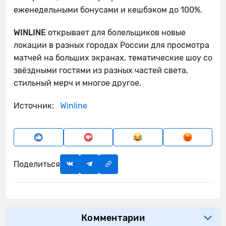
еженедельными бонусами и кешбэком до 100%.
WINLINE
открывает для болельщиков новые
локации в разных городах России для просмотра
матчей на больших экранах, тематические шоу со
звёздными гостями из разных частей света,
стильный мерч и многое другое.
Источник:
Winline
Поделиться
Комментарии