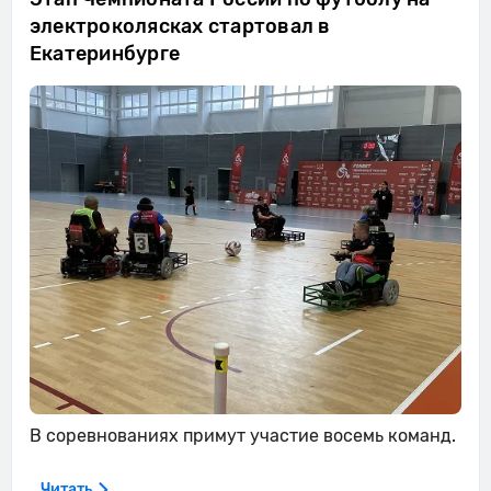
электроколясках стартовал в
Екатеринбурге
В соревнованиях примут участие восемь команд.
Читать