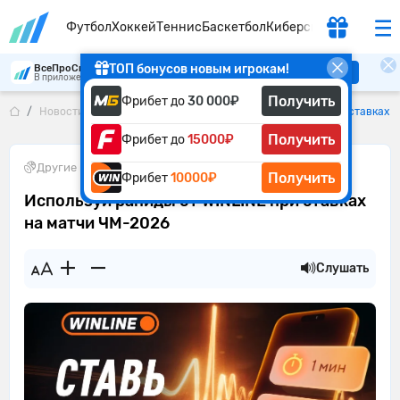
Футбол
Хоккей
Теннис
Баскетбол
Киберспорт
ТОП бонусов новым игрокам!
ВсеПроСпорт
Скачать
В приложении удобнее
Получить
Фрибет до
30 000₽
Новости букмекеров
Используй рапиды от WINLINE при ставках 
Получить
Фрибет до
15000₽
Другие виды
•
02.07.2026
Получить
Фрибет
10000₽
Используй рапиды от WINLINE при ставках
на матчи ЧМ-2026
Слушать