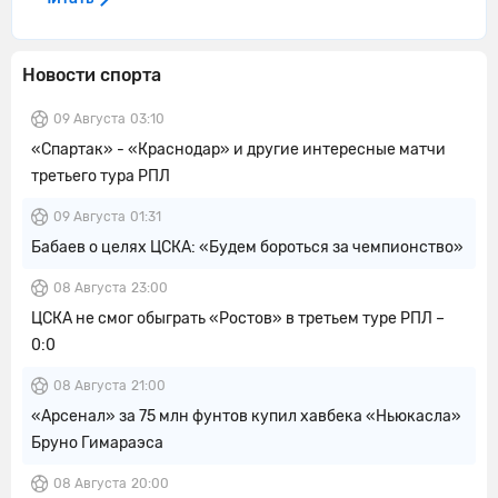
Новости спорта
09 Августа
03:10
«Спартак» - «Краснодар» и другие интересные матчи
третьего тура РПЛ
09 Августа
01:31
Бабаев о целях ЦСКА: «Будем бороться за чемпионство»
08 Августа
23:00
ЦСКА не смог обыграть «Ростов» в третьем туре РПЛ –
0:0
08 Августа
21:00
«Арсенал» за 75 млн фунтов купил хавбека «Ньюкасла»
Бруно Гимараэса
08 Августа
20:00