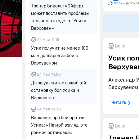
Страница обнов
Тренер Бивола: «Эйферт
может доставить проблемы
тем, чем это сделал Усику
Верховен»
25 Мая
11:15
Бокс
Усик получит не менее 100
млн долларов за бой с
Усик пол
Верхувеном
Верхуве
24 Мая
14:00
Александр У
Джошуа считает ошибкой
Верхувеном
остановку боя Усика и
Верховена
Читать
24 Мая
10:30
Верховен про бой против
Усика: «На мой взгляд, это
Бокс
ранняя остановка»
Тренер 