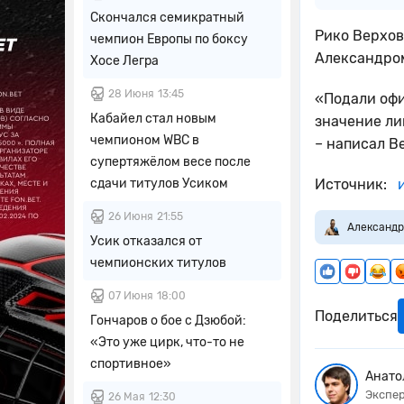
Скончался семикратный
Рико Верхов
чемпион Европы по боксу
Александром
Хосе Легра
28 Июня
13:45
«Подали офи
Кабайел стал новым
значение ли
чемпионом WBC в
– написал В
супертяжёлом весе после
сдачи титулов Усиком
Источник:
и
26 Июня
21:55
Александр
Усик отказался от
чемпионских титулов
07 Июня
18:00
Поделиться
Гончаров о бое с Дзюбой:
«Это уже цирк, что-то не
спортивное»
Анато
Экспер
26 Мая
12:30