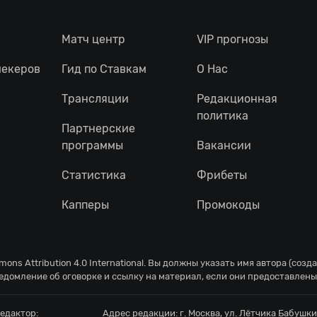
Матч центр
VIP прогнозы
мекеров
Гид по Ставкам
О Нас
Трансляции
Редакционная
политика
Партнерские
программы
Вакансии
Статистика
Фрибеты
Капперы
Промокоды
ons Attribution 4.0 International
. Вы должны указать имя автора (созд
едомление об оговорке и ссылку на материал, если они предоставлены
едактор:
Адрес редакции:
г. Москва, ул. Лётчика Бабушкин