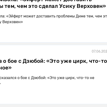
 тем, чем это сделал Усику Верховен»
ла: «Эйферт может доставить проблемы Диме тем, чем э
у Верховен»
07.06.202
 о бое с Дзюбой: «Это уже цирк, что-то
ное»
казался о бое с Дзюбой: «Это уже цирк, что-то не
»