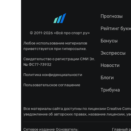
Прогнозы
Рейтинг бук
© 2011-2026 «Всё про спорт.ру»
Бонусы
Любое использование материалов
приветствуется при гиперссылке.
Экспрессы
Свидетельство о регистрации СМИ Эл.
№ ФС77-73932
Новости
Политика конфиденциальности
Блоги
Пользовательское соглашение
Трибуна
Все материалы сайта доступны по лицензии
Creative Comm
уведомление об авторских правах, название лицензии, ув
Сетевое издание
Основатель:
Главный р