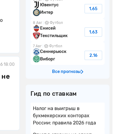
Ювентус
1.65
Интер
то
8 Авг
Футбол
Енисей
1.63
Текстильщик
7 Авг
Футбол
Сеннерьюск
2.16
Виборг
6 18:00
Все прогнозы
 не
Гид по ставкам
Налог на выигрыш в
букмекерских конторах
России: правила 2026 года