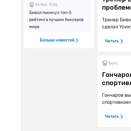
05 Мая
19:05
проблемы
Бивол покинул топ-5
Тренер Биво
рейтинга лучших боксеров
сделал Усик
мира
Больше новостей
Читать
Бокс
Гончаров
спортив
Гончаров выс
спортивное
Читать