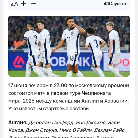
Слушать
17 июня вечером в 23:00 по московскому времени
состоится матч в первом туре Чемпионата
мира-2026 между командами Англии и Хорватии.
Уже известны стартовые составы.
Англия:
Джордан Пикфорд, Рис Джеймс, Эзри
Конса, Джон Стоунз, Нико О'Райли, Деклан Райс,
Джуд Беллингем, Эллиот Андерсон, Энтони