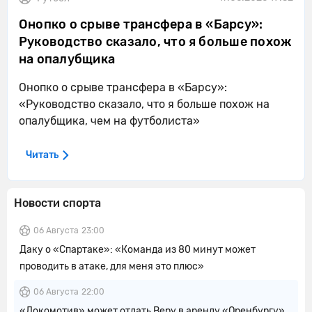
Онопко о срыве трансфера в «Барсу»:
Руководство сказало, что я больше похож
на опалубщика
Онопко о срыве трансфера в «Барсу»:
«Руководство сказало, что я больше похож на
опалубщика, чем на футболиста»
Читать
Новости спорта
06 Августа
23:00
Даку о «Спартаке»: «Команда из 80 минут может
проводить в атаке, для меня это плюс»
06 Августа
22:00
«Локомотив» может отдать Веру в аренду «Оренбургу»