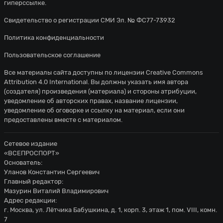
гиперссылке.
Свидетельство о регистрации СМИ Эл. № ФС77-73932
Политика конфиденциальности
Пользовательское соглашение
Все материалы сайта доступны по лицензии
Creative Commons
Attribution 4.0 International
. Вы должны указать имя автора
(создателя) произведения (материала) и стороны атрибуции,
уведомление об авторских правах, название лицензии,
уведомление об оговорке и ссылку на материал, если они
предоставлены вместе с материалом.
Сетевое издание
«ВСЕПРОСПОРТ»
Основатель:
Уланов Константин Сергеевич
Главный редактор:
Мазурин Виталий Владимирович
Адрес редакции:
г. Москва, ул. Лётчика Бабушкина, д. 1, корп. 3, этаж 1, пом. VIII, комн.
7