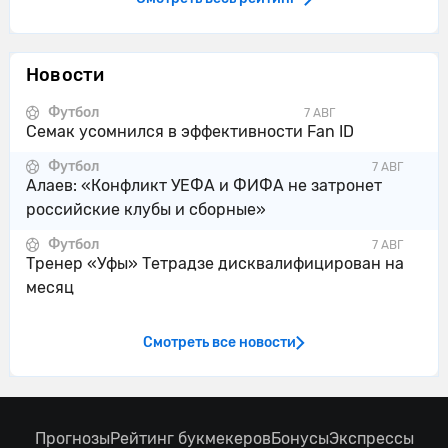
Новости
Футбол
7 АВГ
Семак усомнился в эффективности Fan ID
Футбол
7 АВГ
Алаев: «Конфликт УЕФА и ФИФА не затронет
российские клубы и сборные»
Футбол
7 АВГ
Тренер «Уфы» Тетрадзе дисквалифицирован на
месяц
Смотреть все новости
Прогнозы
Рейтинг букмекеров
Бонусы
Экспрессы