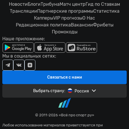
Новости
Блоги
Трибуна
Матч центр
Гид по Ставкам
Трансляции
Партнерские программы
Статистика
Капперы
VIP прогнозы
О Нас
Редакционная политика
Вакансии
Фрибеты
Промокоды
Наше приложение:
Мы в социальных сетях:
Связаться с нами
Выбрать страну:
Россия
© 2011-2026 «Всё про спорт.ру»
Любое использование материалов приветствуется при