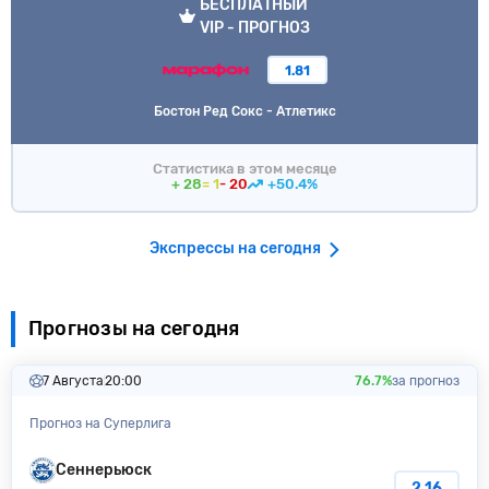
БЕСПЛАТНЫЙ
VIP - ПРОГНОЗ
1.81
Бостон Ред Сокс - Атлетикс
Статистика в этом месяце
+ 28
= 1
- 20
+50.4%
Экспрессы на сегодня
Прогнозы на сегодня
7 Августа
20:00
76.7%
за прогноз
Прогноз на Суперлига
Сеннерьюск
2.16