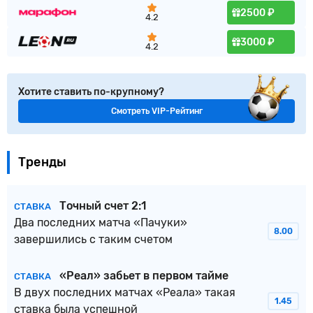
2500 ₽
4.2
3000 ₽
4.2
Хотите ставить по-крупному?
Смотреть VIP-Рейтинг
Тренды
Точный счет 2:1
СТАВКА
Два последних матча «Пачуки»
8.00
завершились с таким счетом
«Реал» забьет в первом тайме
СТАВКА
В двух последних матчах «Реала» такая
1.45
ставка была успешной