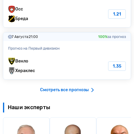
Осс
1.21
Бреда
7 Августа
21:00
100%
за прогноз
Прогноз на Первый дивизион
Венло
1.35
Хераклес
Смотреть все прогнозы
Наши эксперты