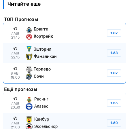
Читайте еще
ТОП Прогнозы
Брюгге
1.82
7 АВГ
Кортрейк
21:45
Эшторил
1.68
7 АВГ
Фамаликан
22:15
Торпедо
1.82
8 АВГ
Сочи
18:00
Ещё прогнозы
Расинг
1.55
7 АВГ
Алавес
20:30
Камбур
1.60
7 АВГ
Эксельсиор
21:00