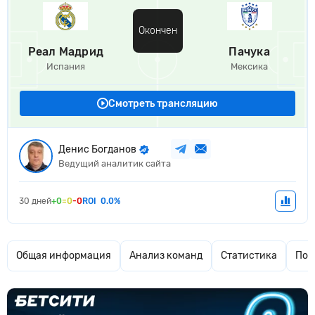
Окончен
Реал Мадрид
Пачука
Испания
Мексика
Смотреть трансляцию
Денис Богданов
Ведущий аналитик сайта
30 дней
+0
=0
-0
ROI
0.0%
Общая информация
Анализ команд
Статистика
Поп