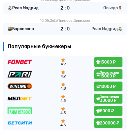
2
:
0
Реал Мадрид
Овьедо
10.05.26
Примера Дивизион
2
:
0
Барселона
Реал Мадрид
Популярные букмекеры
15000 ₽
4.9
Эксклюзив
15000 ₽
4.9
10000 ₽
4.8
Эксклюзив
30000 ₽
4.5
8000 ₽
4.5
200000 ₽
4.3