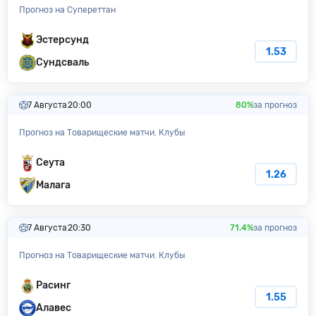
Прогноз на Супереттан
Эстерсунд
1.53
Сундсваль
7 Августа
20:00
80%
за прогноз
Прогноз на Товарищеские матчи. Клубы
Сеута
1.26
Малага
7 Августа
20:30
71.4%
за прогноз
Прогноз на Товарищеские матчи. Клубы
Расинг
1.55
Алавес