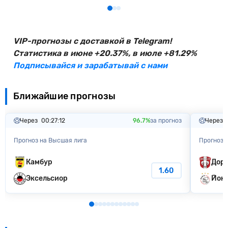
VIP-прогнозы с доставкой в Telegram!
Статистика в июне +20.37%, в июле +81.29%
Подписывайся и зарабатывай с нами
Ближайшие прогнозы
Через
00:27:11
96.7%
за прогноз
Через
Прогноз на Высшая лига
Прогноз 
Камбур
Дор
1.60
Эксельсиор
Йонг