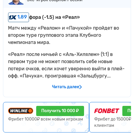
1.89
фора (-1.5) на «Реал»
Матч между «Реалом» и «Пачукой» пройдет во
втором туре группового этапа Клубного
чемпионата мира.
«Реал» после ничьей с «Аль-Хилялем» (1:1) в
первом туре не может позволить себе новые
потери очков, если хочет уверенно выйти в плей-
офф. «Пачука», проигравшая «Зальцбургу...
Читать далее
Получить 10 000 ₽
По
Фрибет 10000₽ всем новым игрокам
Фрибет до 15000₽ 
клиентам