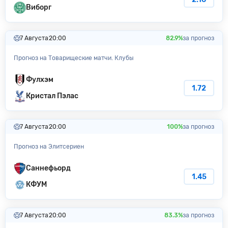
Виборг
7 Августа
20:00
82.9%
за прогноз
Прогноз на Товарищеские матчи. Клубы
Фулхэм
1.72
Кристал Пэлас
7 Августа
20:00
100%
за прогноз
Прогноз на Элитсериен
Саннефьорд
1.45
КФУМ
7 Августа
20:00
83.3%
за прогноз