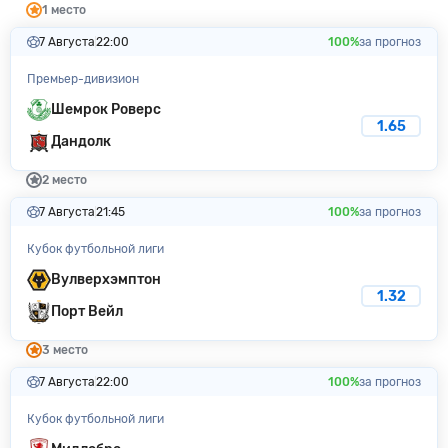
1 место
7 Августа
22:00
100%
за прогноз
Премьер-дивизион
Шемрок Роверс
1.65
Дандолк
2 место
7 Августа
21:45
100%
за прогноз
Кубок футбольной лиги
Вулверхэмптон
1.32
Порт Вейл
3 место
7 Августа
22:00
100%
за прогноз
Кубок футбольной лиги