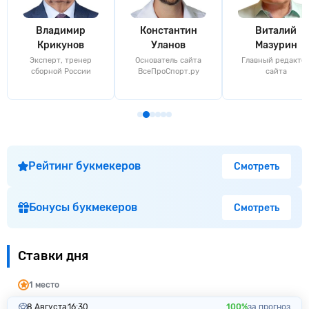
Владимир
Константин
Виталий
Крикунов
Уланов
Мазурин
Эксперт, тренер
Основатель сайта
Главный редакто
сборной России
ВсеПроСпорт.ру
сайта
Рейтинг букмекеров
Смотреть
Бонусы букмекеров
Смотреть
Ставки дня
1 место
8 Августа
16:30
100%
за прогноз