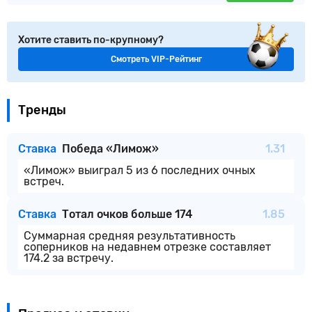
Хотите ставить по-крупному?
Смотреть VIP-Рейтинг
Тренды
Ставка
Победа «Лимож»
1.31
«Лимож» выиграл 5 из 6 последних очных
встреч.
Ставка
Тотал очков больше 174
1.85
Суммарная средняя результативность
соперников на недавнем отрезке составляет
174.2 за встречу.