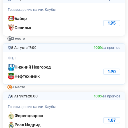
Товарищеские матчи. Клубы
Байер
1.95
Севилья
2 место
8 Августа
17:00
100%
за прогноз
ФНЛ
Нижний Новгород
1.90
Нефтехимик
3 место
8 Августа
20:00
100%
за прогноз
Товарищеские матчи. Клубы
Ференцварош
1.87
Реал Мадрид