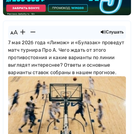
Слушать
7 мая 2026 года «Лимож» и «Булaзaк» проведут
матч турнира Про A. Чего ждать от этого
противостояния и какие варианты по линии
выглядят интереснее? Ответы и основные
варианты ставок собраны в нашем прогнозе.