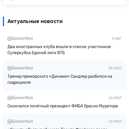
Актуальные новости
Баскетбол
5 АВГ
Два иностранных клуба вошли в список участников
Суперкубка Единой лиги ВТБ
Баскетбол
28 ИЮЛ
Тренер приморского «Динамо» Сандлер разбился на
гидроцикле
Баскетбол
26 ИЮЛ
Скончался почётный президент ФИБА Орасио Мураторе
Баскетбол
22 ИЮЛ