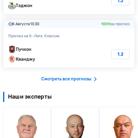
1.2
Тэджон
8 Августа
13:30
100%
за прогноз
Прогноз на К.-Лига. Классик
Пучхон
1.2
Кванджу
Смотреть все прогнозы
Наши эксперты