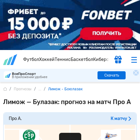
Футбол
Хоккей
Теннис
Баскетбол
Киберспорт
ВсеПроСпорт
Скачать
В приложении удобнее
Прогнозы
...
Лимож - Бoюлaзaк
Лимож — Булaзaк: прогноз на матч Про A
Про A.
К матчу