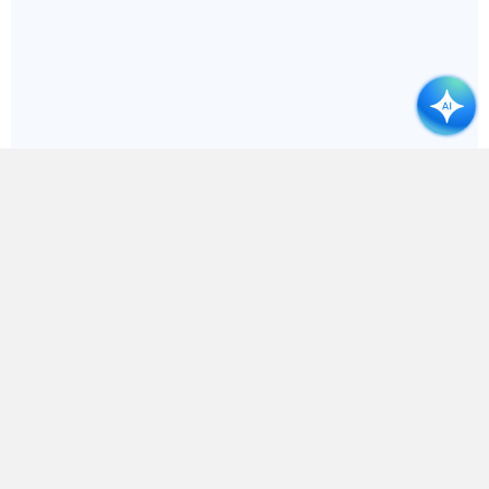
Победы
0.00%
(0)
Возвраты
0.00%
(0)
Поражения
0.00%
(0)
Смотреть всю статистику
Комментарии
Оцените