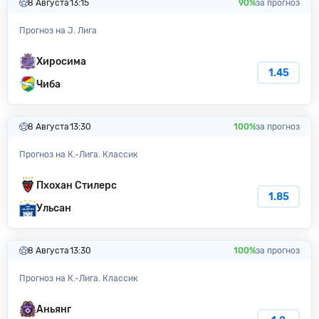
8 Августа
13:15
90%
за прогноз
Прогноз на J. Лига
Хиросима
1.45
Чиба
8 Августа
13:30
100%
за прогноз
Прогноз на К.-Лига. Классик
Пхохан Стилерс
1.85
Ульсан
8 Августа
13:30
100%
за прогноз
Прогноз на К.-Лига. Классик
Аньянг