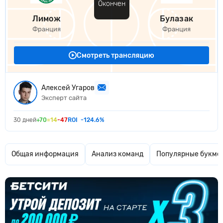
Окончен
Лимож
Булaзaк
Франция
Франция
Смотреть трансляцию
Алексей Угаров
Эксперт сайта
30 дней
+70
=14
-47
ROI
-124.6%
Общая информация
Анализ команд
Популярные букме