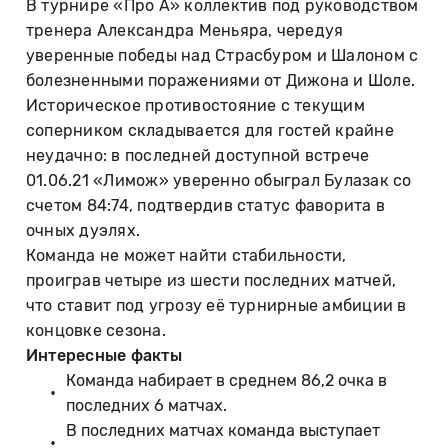
В турнире «Про A» коллектив под руководством
тренера Александра Меньяра, чередуя
уверенные победы над Страсбуром и Шалоном с
болезненными поражениями от Дижона и Шоле.
Историческое противостояние с текущим
соперником складывается для гостей крайне
неудачно: в последней доступной встрече
01.06.21 «Лимож» уверенно обыграл Булaзaк со
счетом 84:74, подтвердив статус фаворита в
очных дуэлях.
Команда не может найти стабильности,
проиграв четыре из шести последних матчей,
что ставит под угрозу её турнирные амбиции в
концовке сезона.
Интересные факты
Команда набирает в среднем 86,2 очка в
последних 6 матчах.
В последних матчах команда выступает