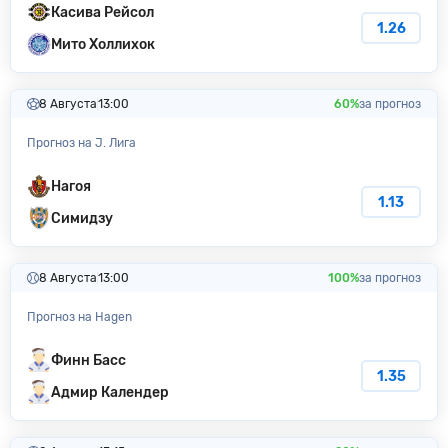
Касива Рейсол
1.26
Мито Холлихок
8 Августа
13:00
60%
за прогноз
Прогноз на J. Лига
Нагоя
1.13
Симидзу
8 Августа
13:00
100%
за прогноз
Прогноз на Hagen
Финн Басс
1.35
Адмир Календер