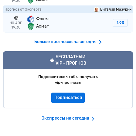
19:30
Прогноз от Эксперта
Виталий Мазурин
Факел
1.93
10 АВГ
Ахмат
19:30
Больше прогнозов на сегодня
VIP прогноз
БЕСПЛАТНЫЙ
VIP - ПРОГНОЗ
Подпишитесь чтобы получать
vip-прогнозы
Подписаться
Экспрессы на сегодня