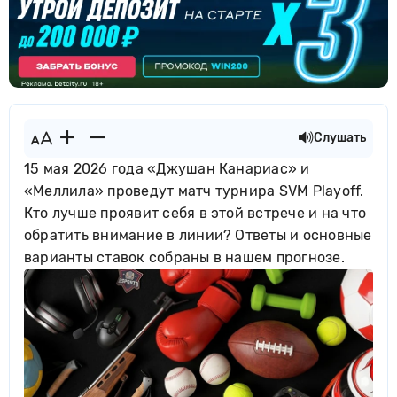
Слушать
15 мая 2026 года «Джушан Канариас» и
«Меллила» проведут матч турнира SVM Playoff.
Кто лучше проявит себя в этой встрече и на что
обратить внимание в линии? Ответы и основные
варианты ставок собраны в нашем прогнозе.