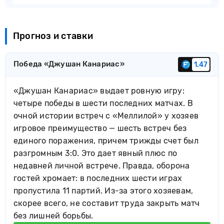
Прогноз и ставки
Победа «Джушан Канариас»
1.47
«Джушан Канариас» выдает ровную игру:
четыре победы в шести последних матчах. В
очной истории встреч с «Меллилой» у хозяев
игровое преимущество — шесть встреч без
единого поражения, причем трижды счет был
разгромным 3:0. Это дает явный плюс по
недавней личной встрече. Правда, оборона
гостей хромает: в последних шести играх
пропустила 11 партий. Из-за этого хозяевам,
скорее всего, не составит труда закрыть матч
без лишней борьбы.