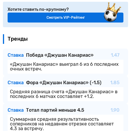
Хотите ставить по-крупному?
Смотреть VIP-Рейтинг
Тренды
Ставка
Победа «Джушан Канариас»
1.47
«Джушан Канариас» выиграл 6 из 6 последних
очных встреч.
Ставка
Фора «Джушан Канариас» (-1.5)
1.85
Средняя разница счета «Джушан Канариас» в
последних 6 матчах составляет +1.2.
Ставка
Тотал партий меньше 4.5
1.90
Суммарная средняя результативность
соперников на недавнем отрезке составляет
4.3 за встречу.