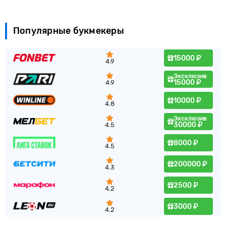
Популярные букмекеры
15000 ₽
4.9
Эксклюзив
15000 ₽
4.9
10000 ₽
4.8
Эксклюзив
30000 ₽
4.5
8000 ₽
4.5
200000 ₽
4.3
2500 ₽
4.2
3000 ₽
4.2