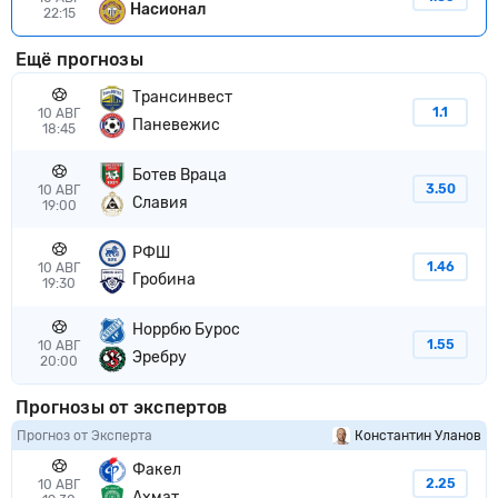
Насионал
22:15
Ещё прогнозы
Трансинвест
1.1
10 АВГ
Паневежис
18:45
Ботев Враца
3.50
10 АВГ
Славия
19:00
РФШ
1.46
10 АВГ
Гробина
19:30
Норрбю Бурос
1.55
10 АВГ
Эребру
20:00
Прогнозы от экспертов
Прогноз от Эксперта
Константин Уланов
Факел
2.25
10 АВГ
Ахмат