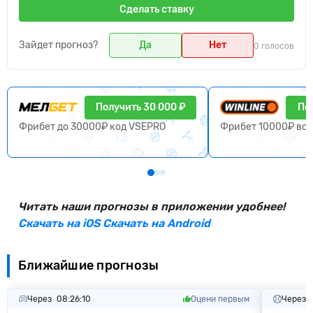
Сделать ставку
Зайдет прогноз?
Да
Нет
0 голосов
Получить 30 000 ₽
По
Фрибет до 30000₽ код VSEPRO
Фрибет 10000₽ вс
Читать наши прогнозы в приложении удобнее!
Скачать на iOS
Скачать на Android
Ближайшие прогнозы
Через
08:26:09
Оцени первым
Через