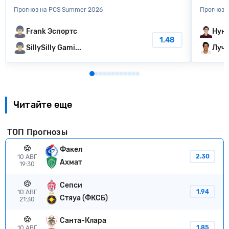
Прогноз на PCS Summer 2026
Прогноз 
Frank Эспортс
Нун
1.48
SillySilly Gami...
Луча
Читайте еще
ТОП Прогнозы
Факел
2.30
10 АВГ
Ахмат
19:30
Сепси
1.94
10 АВГ
Стяуа (ФКСБ)
21:30
Санта-Клара
1.85
10 АВГ