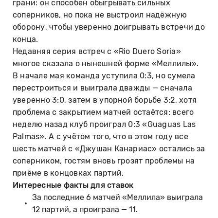
грани: он способен обыгрывать сильных
соперников, но пока не выстроил надёжную
оборону, чтобы уверенно доигрывать встречи до
конца.
Недавняя серия встреч с «Rio Duero Soria»
многое сказала о нынешней форме «Меллилы».
В начале мая команда уступила 0:3, но сумела
перестроиться и выиграла дважды — сначала
уверенно 3:0, затем в упорной борьбе 3:2, хотя
проблема с закрытием матчей остаётся: всего
неделю назад клуб проиграл 0:3 «Guaguas Las
Palmas». А с учётом того, что в этом году все
шесть матчей с «Джушан Канариас» остались за
соперником, гостям вновь грозят проблемы на
приёме в концовках партий.
Интересные факты для ставок
За последние 6 матчей «Меллила» выиграла
12 партий, а проиграла — 11.