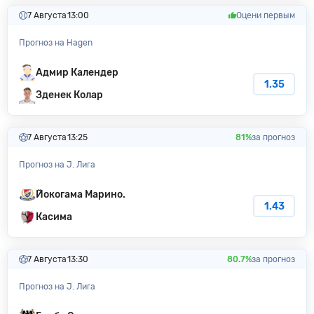
7 Августа
13:00
Оцени первым
Прогноз на Hagen
Адмир Календер
1.35
Зденек Колар
7 Августа
13:25
81%
за прогноз
Прогноз на J. Лига
Йокогама Марино.
1.43
Касима
7 Августа
13:30
80.7%
за прогноз
Прогноз на J. Лига