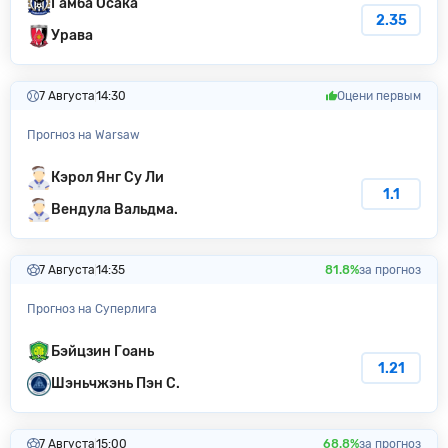
Гамба Осака
2.35
Урава
7 Августа
14:30
Оцени первым
Прогноз на Warsaw
Кэрол Янг Су Ли
1.1
Вендула Вальдма.
7 Августа
14:35
81.8%
за прогноз
Прогноз на Суперлига
Бэйцзин Гоань
1.21
Шэньчжэнь Пэн С.
7 Августа
15:00
68.8%
за прогноз