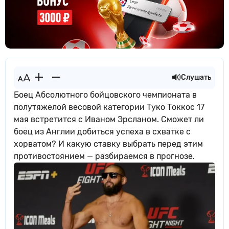
Слушать
Боец Абсолютного бойцовского чемпионата в
полутяжелой весовой категории Туко Токкос 17
мая встретится с Иваном Эрсланом. Сможет ли
боец из Англии добиться успеха в схватке с
хорватом? И какую ставку выбрать перед этим
противостоянием — разбираемся в прогнозе.