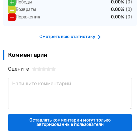
Победы
0.00%
(0)
Возвраты
0.00%
(0)
Поражения
0.00%
(0)
Смотреть всю статистику
Комментарии
Оцените
Оставлять комментарии могут только
авторизованные пользователи