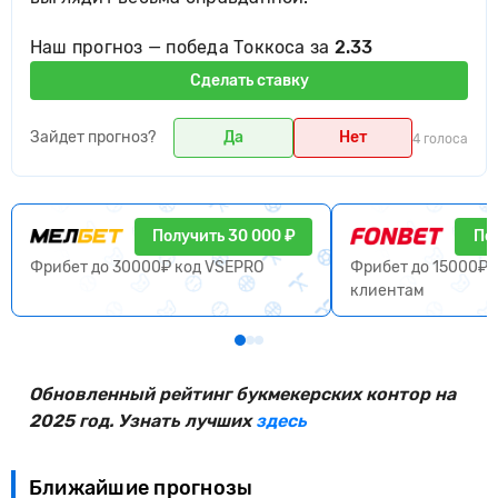
Наш прогноз — победа Токкоса за
2.33
Сделать ставку
Зайдет прогноз?
Да
Нет
4 голоса
Получить 30 000 ₽
По
Фрибет до 30000₽ код VSEPRO
Фрибет до 15000₽ 
клиентам
Обновленный рейтинг букмекерских контор на
2025 год. Узнать лучших
здесь
Ближайшие прогнозы