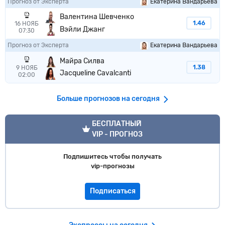
Прогноз от Эксперта
Екатерина Вандарьева
Валентина Шевченко
1.46
16 НОЯБ
Вэйли Джанг
07:30
Прогноз от Эксперта
Екатерина Вандарьева
Майра Силва
1.38
9 НОЯБ
Jacqueline Cavalcanti
02:00
Больше прогнозов на сегодня
VIP прогноз
БЕСПЛАТНЫЙ
VIP - ПРОГНОЗ
Подпишитесь чтобы получать
vip-прогнозы
Подписаться