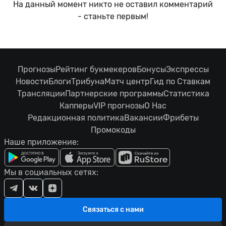
На данный момент никто не оставил комментарий
- станьте первым!
Прогнозы
Рейтинг букмекеров
Бонусы
Экспрессы
Новости
Блоги
Трибуна
Матч центр
Гид по Ставкам
Трансляции
Партнерские программы
Статистика
Капперы
VIP прогнозы
О Нас
Редакционная политика
Вакансии
Фрибеты
Промокоды
Наше приложение:
Мы в социальных сетях:
Связаться с нами