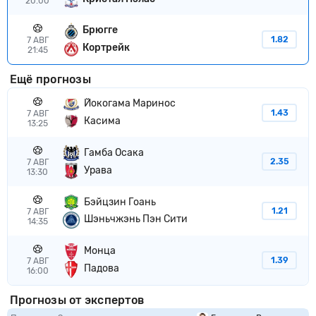
20:00
Брюгге
1.82
7 АВГ
Кортрейк
21:45
Ещё прогнозы
Йокогама Маринос
1.43
7 АВГ
Касима
13:25
Гамба Осака
2.35
7 АВГ
Урава
13:30
Бэйцзин Гоань
1.21
7 АВГ
Шэньчжэнь Пэн Сити
14:35
Монца
1.39
7 АВГ
Падова
16:00
Прогнозы от экспертов