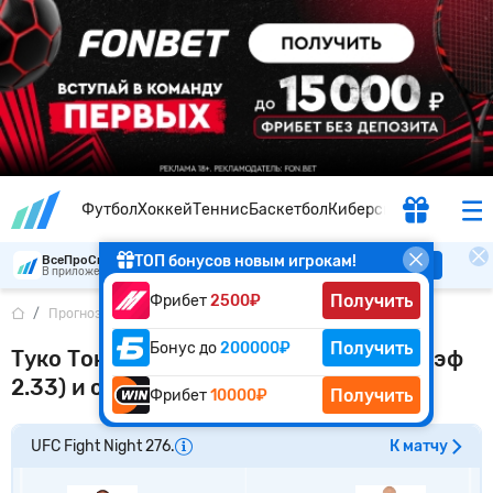
Футбол
Хоккей
Теннис
Баскетбол
Киберспорт
ТОП бонусов новым игрокам!
ВсеПроСпорт
Скачать
В приложении удобнее
Получить
Фрибет
2500₽
Прогнозы
...
Tuco Tokkos - Ivan Erslan
Получить
Бонус до
200000₽
Туко Токкос — Иван Эрслан: прогноз (кэф
2.33) и ставки на бой
Получить
Фрибет
10000₽
UFC Fight Night 276.
К матчу