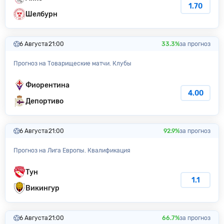
1.70
Шелбурн
6 Августа
21:00
33.3%
за прогноз
Прогноз на Товарищеские матчи. Клубы
Фиорентина
4.00
Депортиво
6 Августа
21:00
92.9%
за прогноз
Прогноз на Лига Европы. Квалификация
Тун
1.1
Викингур
6 Августа
21:00
66.7%
за прогноз