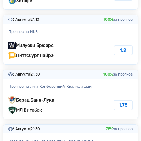
Хетафе
6 Августа
21:10
100%
за прогноз
Прогноз на MLB
Милуоки Бpюэpc
1.2
Питтсбург Пайрэ.
6 Августа
21:30
100%
за прогноз
Прогноз на Лига Конференций. Квалификация
Борац Баня-Лука
1.75
МЛ Витебск
6 Августа
21:30
75%
за прогноз