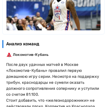
Анализ команд
Локомотив-Кубань
После двух удачных матчей в Москве
«Локомотив-Кубань» провалил первую
домашнюю игру серии. Несмотря на поддержку
трибун, краснодарцы не сумели оказать
должного сопротивления сопернику и уступили
со счетом 81:100.
Стоит добавить, что «железнодорожники» не
действовали плохо. Коллектив из Краснодара