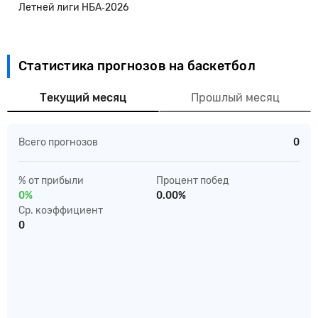
Летней лиги НБА‑2026
Статистика прогнозов на баскетбол
Текущий месяц
Прошлый месяц
Всего прогнозов
0
% от прибыли
Процент побед
0%
0.00%
Ср. коэффициент
0