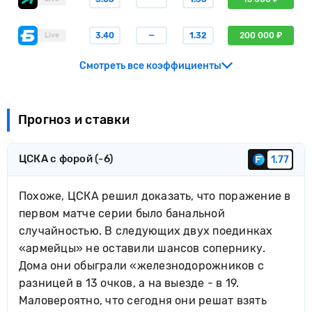
3.40
—
1.32
200 000 ₽
Live
Смотреть все коэффициенты
Прогноз и ставки
ЦСКА с форой (-6)
1.77
Похоже, ЦСКА решил доказать, что поражение в
первом матче серии было банальной
случайностью. В следующих двух поединках
«армейцы» не оставили шансов сопернику.
Дома они обыграли «железнодорожников с
разницей в 13 очков, а на выезде - в 19.
Маловероятно, что сегодня они решат взять