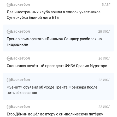
Баскетбол
5 АВГ
Два иностранных клуба вошли в список участников
Суперкубка Единой лиги ВТБ
Баскетбол
28 ИЮЛ
Тренер приморского «Динамо» Сандлер разбился на
гидроцикле
Баскетбол
26 ИЮЛ
Скончался почётный президент ФИБА Орасио Мураторе
Баскетбол
22 ИЮЛ
«Зенит» объявил об уходе Трента Фрейзера после
четырёх сезонов
Баскетбол
22 ИЮЛ
Егор Дёмин вошёл во вторую символическую пятёрку