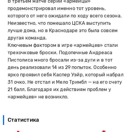
В третьем матче серии «армейцы»
продемонстрировал именно тот уровень,
которого от него ожидали по ходу всего сезона.
Неизвестно, что помешало ЦСКА выступить
лучше дома, но в Краснодаре это была совсем
другая команда.
Ключевым фактором в игре «армейцев» стали
трехочковые броски. Подопечные Андреаса
Пистолиса много бросали из-за дуги и в тот
день реализовали 14 из 29 попыток. Особенно
ярко проявил себя Каспер Уэйр, который набрал
31 очко. Не отстал и Мело Тримбл — на его счету
21 балл. Благодаря их действиям проблем у
«армейцев» не возникло.
Статистика