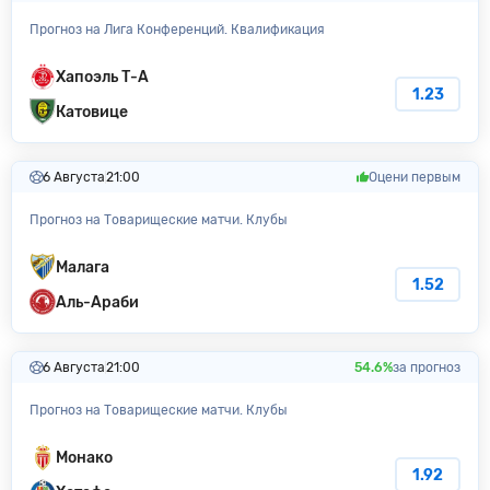
Прогноз на Лига Конференций. Квалификация
Хапоэль Т-А
1.23
Катовице
6 Августа
21:00
Оцени первым
Прогноз на Товарищеские матчи. Клубы
Малага
1.52
Аль-Араби
6 Августа
21:00
54.6%
за прогноз
Прогноз на Товарищеские матчи. Клубы
Монако
1.92