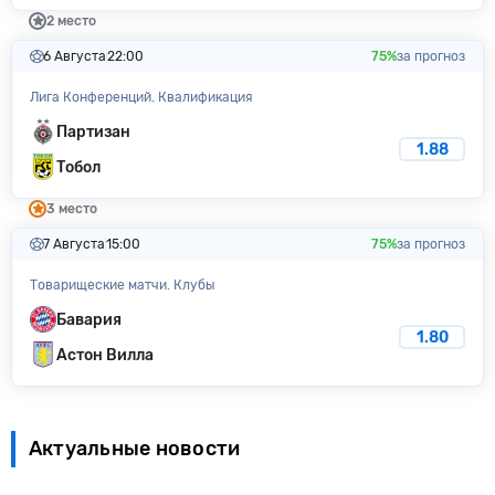
2 место
6 Августа
22:00
75%
за прогноз
Лига Конференций. Квалификация
Партизан
1.88
Тобол
3 место
7 Августа
15:00
75%
за прогноз
Товарищеские матчи. Клубы
Бавария
1.80
Астон Вилла
Актуальные новости