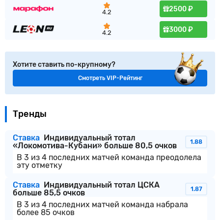
2500 ₽
4.2
3000 ₽
4.2
Хотите ставить по-крупному?
Смотреть VIP-Рейтинг
Тренды
Ставка
Индивидуальный тотал
1.88
«Локомотива-Кубани» больше 80,5 очков
В 3 из 4 последних матчей команда преодолела
эту отметку
Ставка
Индивидуальный тотал ЦСКА
1.87
больше 85,5 очков
В 3 из 4 последних матчей команда набрала
более 85 очков