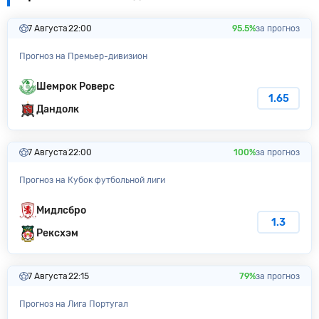
7 Августа
22:00
95.5%
за прогноз
Прогноз на Премьер-дивизион
Шемрок Роверс
1.65
Дандолк
7 Августа
22:00
100%
за прогноз
Прогноз на Кубок футбольной лиги
Мидлсбро
1.3
Рексхэм
7 Августа
22:15
79%
за прогноз
Прогноз на Лига Португал