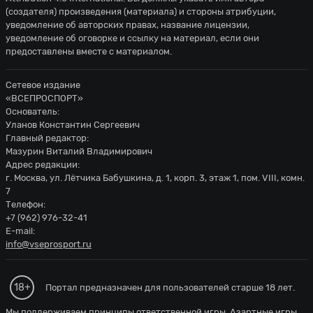
(создателя) произведения (материала) и стороны атрибуции,
уведомление об авторских правах, название лицензии,
уведомление об оговорке и ссылку на материал, если они
предоставлены вместе с материалом.
Сетевое издание
«ВСЕПРОСПОРТ»
Основатель:
Уланов Константин Сергеевич
Главный редактор:
Мазурин Виталий Владимирович
Адрес редакции:
г. Москва, ул. Лётчика Бабушкина, д. 1, корп. 3, этаж 1, пом. VIII, комн.
7
Телефон:
+7 (962) 976-32-41
E-mail:
info@vseprosport.ru
18+
Портал предназначен для пользователей старше 18 лет.
Мы поддерживаем принципы ответственной игры. Азартные игры