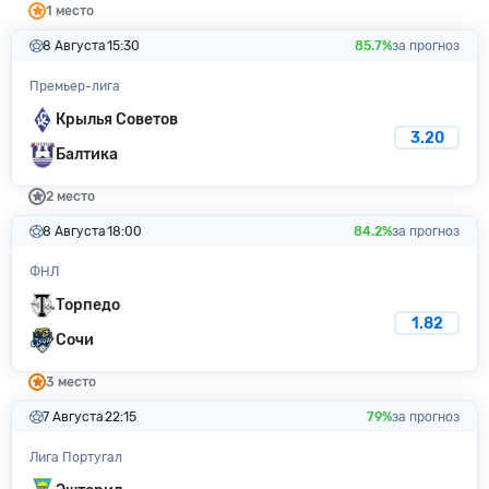
1 место
8 Августа
15:30
85.7%
за прогноз
Премьер-лига
Крылья Советов
3.20
Балтика
2 место
8 Августа
18:00
84.2%
за прогноз
ФНЛ
Торпедо
1.82
Сочи
3 место
7 Августа
22:15
79%
за прогноз
Лига Португал