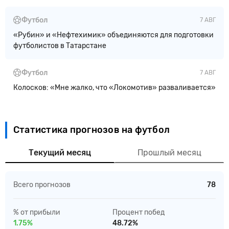
Футбол
7 АВГ
«Рубин» и «Нефтехимик» объединяются для подготовки
футболистов в Татарстане
Футбол
7 АВГ
Колосков: «Мне жалко, что «Локомотив» разваливается»
Статистика прогнозов на футбол
Текущий месяц
Прошлый месяц
Всего прогнозов
78
% от прибыли
Процент побед
1.75%
48.72%