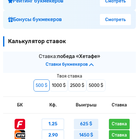
Рейтинг букмекеров
Смотреть
Бонусы букмекеров
Смотреть
Калькулятор ставок
Ставка:
победа «Хетафе»
Ставки букмекеров
Твоя ставка
500 $
1000 $
2500 $
5000 $
БК
Кф.
Выигрыш
Ставка
1.25
625 $
Ставка
2.90
1450 $
Ставка