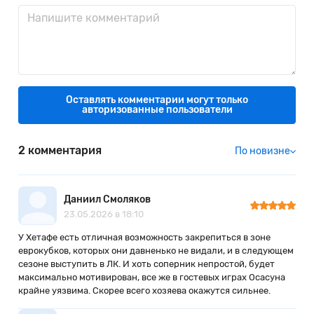
Оставлять комментарии могут только
авторизованные пользователи
2 комментария
По новизне
Даниил Смоляков
23.05.2026 в 18:10
У Хетафе есть отличная возможность закрепиться в зоне
еврокубков, которых они давненько не видали, и в следующем
сезоне выступить в ЛК. И хоть соперник непростой, будет
максимально мотивирован, все же в гостевых играх Осасуна
крайне уязвима. Скорее всего хозяева окажутся сильнее.