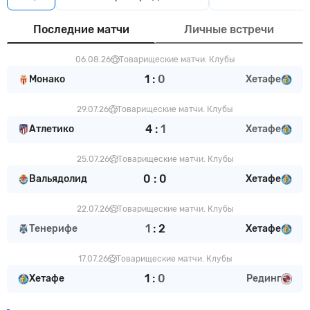
Последние матчи
Личные встречи
06.08.26
Товарищеские матчи. Клубы
1
:
0
Монако
Хетафе
29.07.26
Товарищеские матчи. Клубы
4
:
1
Атлетико
Хетафе
25.07.26
Товарищеские матчи. Клубы
0
:
0
Вальядолид
Хетафе
22.07.26
Товарищеские матчи. Клубы
1
:
2
Тенерифе
Хетафе
17.07.26
Товарищеские матчи. Клубы
1
:
0
Хетафе
Рединг