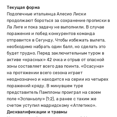
Текущая форма
Подопечные итальянца Алесио Лиски
продолжают бороться за сохранение прописки в
Ла Лиге и пока задачу не выполнили. В случае
поражения и побед конкурентов команда
отправится в Сегунду. Чтобы избежать вылета,
необходимо набрать один балл, но сделать это
будет трудно. Перед заключительным туром в
активе «красных» 42 очка и отрыв от опасной
зоны составляет всего два поинта. «Осасуна»
на протяжении всего сезона играет
неоднозначно и находится на серии из четырех
поражений кряду. В минувшем туре
представитель Памплоны проиграл на своем
поле «Эспаньолу» (1:2), а ранее с таким же
счетом уступил мадридскому «Атлетико».
Дисквалификации и травмы