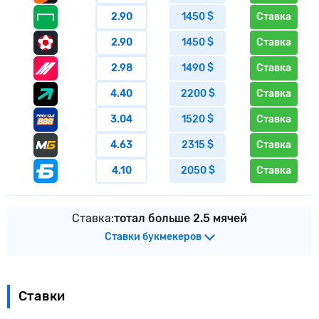
2.90
1450 $
Ставка
2.90
1450 $
Ставка
2.98
1490 $
Ставка
4.40
2200 $
Ставка
3.04
1520 $
Ставка
4.63
2315 $
Ставка
4.10
2050 $
Ставка
Ставка:
тотал больше 2.5 мячей
Ставки букмекеров
Ставки