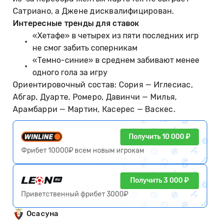
Сатриано, а Джене дисквалифицирован.
Интересные тренды для ставок
«Хетафе» в четырех из пяти последних игр
не смог забить соперникам
«Темно-синие» в среднем забивают менее
одного гола за игру
Ориентировочный состав: Сория — Иглесиас,
Абгар, Дуарте, Ромеро, Давинчи — Милья,
Арамбарри — Мартин, Касерес — Васкес.
Получить 10 000 ₽
Фрибет 10000₽ всем новым игрокам
Получить 3 000 ₽
Приветственный фрибет 3000₽
Осасуна