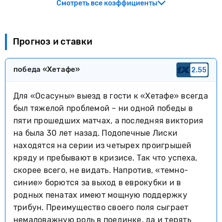
Смотреть все коэффициенты
Прогноз и ставки
победа «Хетафе»
2.55
Для «Осасуны» выезд в гости к «Хетафе» всегда
был тяжелой проблемой – ни одной победы в
пяти прошедших матчах, а последняя виктория
на была 30 лет назад. Подопечные Лиски
находятся на серии из четырех проигрышей
кряду и пребывают в кризисе. Так что успеха,
скорее всего, не видать. Напротив, «темно-
синие» борются за выход в еврокубки и в
родных пенатах имеют мощную поддержку
трибун. Преимущество своего поля сыграет
немаловажную роль в поединке, да и терять