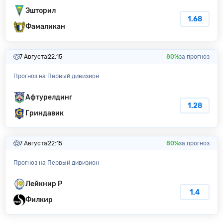
Эшторил
1.68
Фамаликан
7 Августа
22:15
80%
за прогноз
Прогноз на Первый дивизион
Афтурелдинг
1.28
Гриндавик
7 Августа
22:15
80%
за прогноз
Прогноз на Первый дивизион
Лейкнир Р
1.4
Филкир