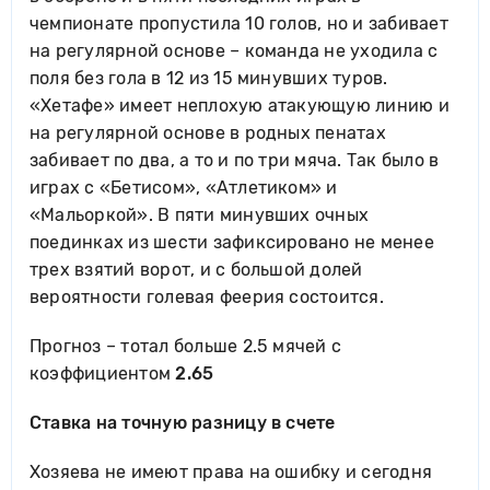
чемпионате пропустила 10 голов, но и забивает
на регулярной основе – команда не уходила с
поля без гола в 12 из 15 минувших туров.
«Хетафе» имеет неплохую атакующую линию и
на регулярной основе в родных пенатах
забивает по два, а то и по три мяча. Так было в
играх с «Бетисом», «Атлетиком» и
«Мальоркой». В пяти минувших очных
поединках из шести зафиксировано не менее
трех взятий ворот, и с большой долей
вероятности голевая феерия состоится.
Прогноз – тотал больше 2.5 мячей с
коэффициентом
2.65
Ставка на точную разницу в счете
Хозяева не имеют права на ошибку и сегодня