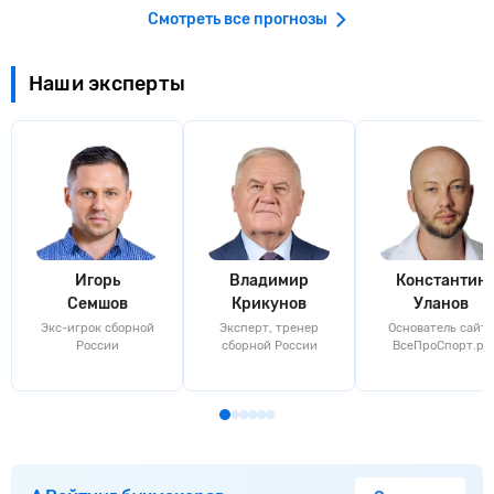
Смотреть все прогнозы
Наши эксперты
Игорь
Владимир
Константин
Семшов
Крикунов
Уланов
Экс-игрок сборной
Эксперт, тренер
Основатель сайта
России
сборной России
ВсеПроСпорт.ру