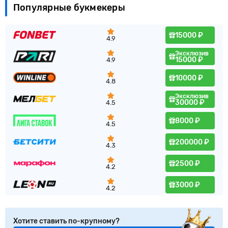
Популярные букмекеры
15000 ₽
4.9
Эксклюзив
15000 ₽
4.9
10000 ₽
4.8
Эксклюзив
30000 ₽
4.5
8000 ₽
4.5
200000 ₽
4.3
2500 ₽
4.2
3000 ₽
4.2
Хотите ставить по-крупному?