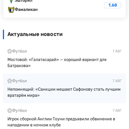
Эшторил
1.68
Фамаликан
Актуальные новости
Футбол
7 АВГ
Мостовой: «Галатасарай» — хороший вариант для
Батракова»
Футбол
7 АВГ
Непомнящий: «Санкции мешают Сафонову стать лучшим
вратарём мира»
Футбол
7 АВГ
Игрок сборной Англии Тоуни предъявили обвинение в
нападении в ночном клубе