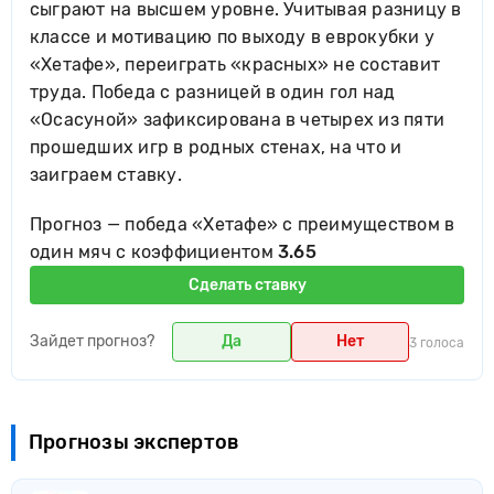
сыграют на высшем уровне. Учитывая разницу в
классе и мотивацию по выходу в еврокубки у
«Хетафе», переиграть «красных» не составит
труда. Победа с разницей в один гол над
«Осасуной» зафиксирована в четырех из пяти
прошедших игр в родных стенах, на что и
заиграем ставку.
Прогноз — победа «Хетафе» с преимуществом в
один мяч c коэффициентом
3.65
Сделать ставку
Зайдет прогноз?
Да
Нет
3 голоса
Прогнозы экспертов