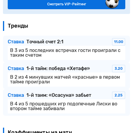
Смотреть VIP-Рейтинг
Тренды
Ставка
Точный счет 2:1
11.00
В 3 из 5 последних встречах гости проиграли с
таким счетом
Ставка
1-й тайм: победа «Хетафе»
3.20
В 2 из 4 минувших матчей «красные» в первом
тайме проиграли
Ставка
1-й таим: «Осасуна» забьет
2.25
В 4 из 5 прошедших игр подопечные Лиски во
втором тайме забивали
Коэффициенты на матч