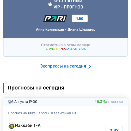
БЕСПЛАТНЫЙ
VIP - ПРОГНОЗ
1.80
Анна Калинская - Диана Шнайдер
Статистика в этом месяце
+ 21
= 0
- 17
+30.75%
Экспрессы на сегодня
Прогнозы на сегодня
6 Августа
19:00
48.3%
за прогноз
Прогноз на Лига Европы. Квалификация
Маккаби Т-А
1.82