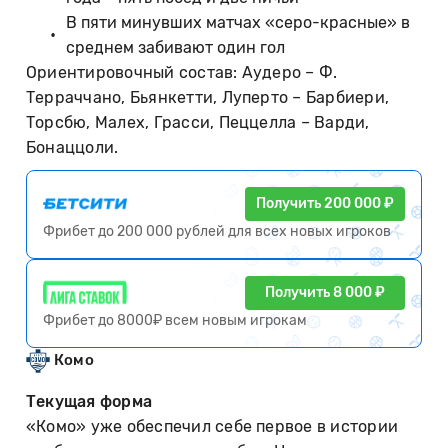
В пяти минувших матчах «серо-красные» в
среднем забивают один гол
Ориентировочный состав: Аудеро – Ф.
Терраччано, Бьянкетти, Луперто – Барбиери,
Торсбю, Малех, Грасси, Пеццелла – Варди,
Бонаццоли.
Получить 200 000 ₽
Фрибет до 200 000 рублей для всех новых игроков
Получить 8 000 ₽
Фрибет до 8000₽ всем новым игрокам
Комо
Текущая форма
«Комо» уже обеспечил себе первое в истории