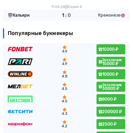
11.04.26
Серия А
1
:
0
Кальяри
Кремонезе
Популярные букмекеры
15000 ₽
4.9
Эксклюзив
15000 ₽
4.9
10000 ₽
4.8
Эксклюзив
30000 ₽
4.5
8000 ₽
4.5
200000 ₽
4.3
2500 ₽
4.2