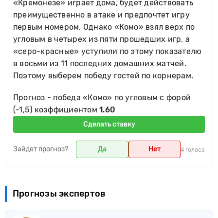
«Кремонезе» играет дома, будет действовать
преимущественно в атаке и предпочтет игру
первым номером. Однако «Комо» взял верх по
угловым в четырех из пяти прошедших игр, а
«серо-красные» уступили по этому показателю
в восьми из 11 последних домашних матчей.
Поэтому выберем победу гостей по корнерам.
Прогноз - победа «Комо» по угловым c форой
(-1,5) коэффициентом
1.60
Сделать ставку
Зайдет прогноз?
Да
Нет
4 голоса
Прогнозы экспертов