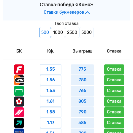
Ставка:
победа «Комо»
Ставки букмекеров
Твоя ставка
500
1000
2500
5000
БК
Кф.
Выигрыш
Ставка
1.55
775
Ставка
1.56
780
Ставка
1.53
765
Ставка
1.61
805
Ставка
1.58
790
Ставка
1.17
585
Ставка