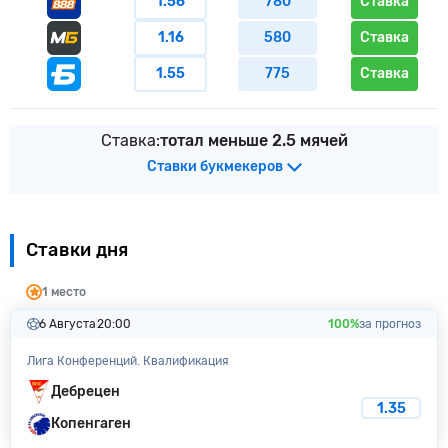
1.56
780
Ставка
1.16
580
Ставка
1.55
775
Ставка
Ставка:
тотал меньше 2.5 мячей
Ставки букмекеров
Ставки дня
1 место
6 Августа
20:00
100%
за прогноз
Лига Конференций. Квалификация
Дебрецен
1.35
Копенгаген