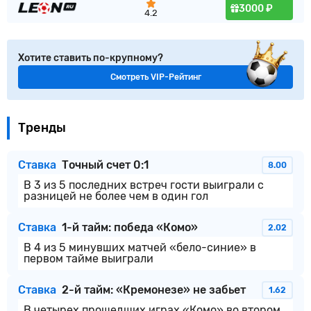
3000 ₽
4.2
Хотите ставить по-крупному?
Смотреть VIP-Рейтинг
Тренды
Ставка
Точный счет 0:1
8.00
В 3 из 5 последних встреч гости выиграли с
разницей не более чем в один гол
Ставка
1-й тайм: победа «Комо»
2.02
В 4 из 5 минувших матчей «бело-синие» в
первом тайме выиграли
Ставка
2-й тайм: «Кремонезе» не забьет
1.62
В четырех прошедших играх «Комо» во втором