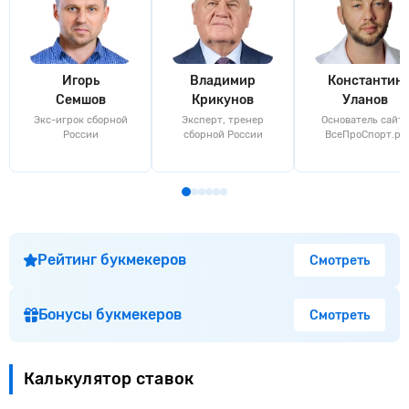
Игорь
Владимир
Константин
Семшов
Крикунов
Уланов
Экс-игрок сборной
Эксперт, тренер
Основатель сайта
России
сборной России
ВсеПроСпорт.ру
Рейтинг букмекеров
Смотреть
Бонусы букмекеров
Смотреть
Калькулятор ставок