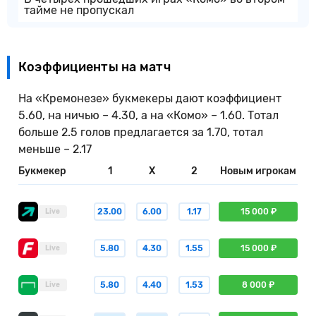
тайме не пропускал
Коэффициенты на матч
На «Кремонезе» букмекеры дают коэффициент
5.60, на ничью – 4.30, а на «Комо» – 1.60. Тотал
больше 2.5 голов предлагается за 1.70, тотал
меньше – 2.17
Букмекер
1
X
2
Новым игрокам
23.00
6.00
1.17
15 000 ₽
Live
5.80
4.30
1.55
15 000 ₽
Live
5.80
4.40
1.53
8 000 ₽
Live