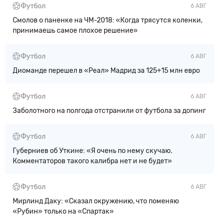
Футбол
6 АВГ
Смолов о паненке на ЧМ-2018: «Когда трясутся коленки,
принимаешь самое плохое решение»
Футбол
6 АВГ
Диоманде перешел в «Реал» Мадрид за 125+15 млн евро
Футбол
6 АВГ
Заболотного на полгода отстранили от футбола за допинг
Футбол
6 АВГ
Губерниев об Уткине: «Я очень по нему скучаю.
Комментаторов такого калибра нет и не будет»
Футбол
6 АВГ
Мирлинд Даку: «Сказал окружению, что поменяю
«Рубин» только на «Спартак»