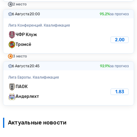
2 место
6 Августа
20:00
95.2%
за прогноз
Лига Конференций. Квалификация
ЧФР Клуж
2.00
Тромсё
3 место
6 Августа
20:45
92.9%
за прогноз
Лига Европы. Квалификация
ПАОК
1.83
Андерлехт
Актуальные новости