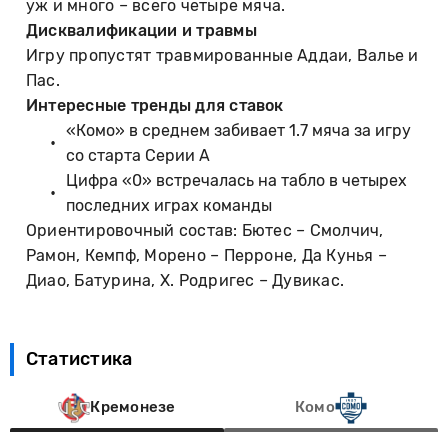
уж и много – всего четыре мяча.
Дисквалификации и травмы
Игру пропустят травмированные Аддаи, Валье и
Пас.
Интересные тренды для ставок
«Комо» в среднем забивает 1.7 мяча за игру
со старта Серии А
Цифра «0» встречалась на табло в четырех
последних играх команды
Ориентировочный состав: Бютес – Смолчич,
Рамон, Кемпф, Морено – Перроне, Да Кунья –
Диао, Батурина, Х. Родригес – Дувикас.
Статистика
Кремонезе
Комо