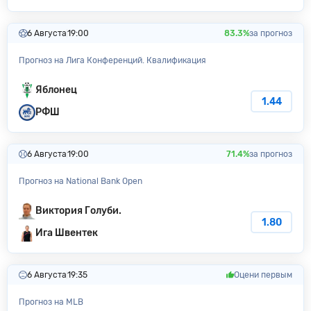
6 Августа
19:00
83.3%
за прогноз
Прогноз на Лига Конференций. Квалификация
Яблонец
1.44
РФШ
6 Августа
19:00
71.4%
за прогноз
Прогноз на National Bank Open
Виктория Голуби.
1.80
Ига Швентек
6 Августа
19:35
Оцени первым
Прогноз на MLB