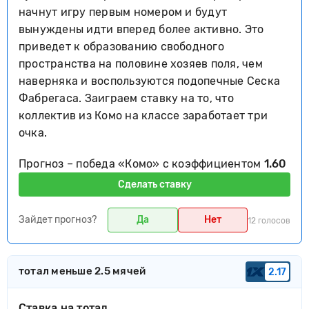
начнут игру первым номером и будут
вынуждены идти вперед более активно. Это
приведет к образованию свободного
пространства на половине хозяев поля, чем
наверняка и воспользуются подопечные Сеска
Фабрегаса. Заиграем ставку на то, что
коллектив из Комо на классе заработает три
очка.
Прогноз – победа «Комо» с коэффициентом
1.60
Сделать ставку
Зайдет прогноз?
Да
Нет
12 голосов
тотал меньше 2.5 мячей
2.17
Ставка на тотал