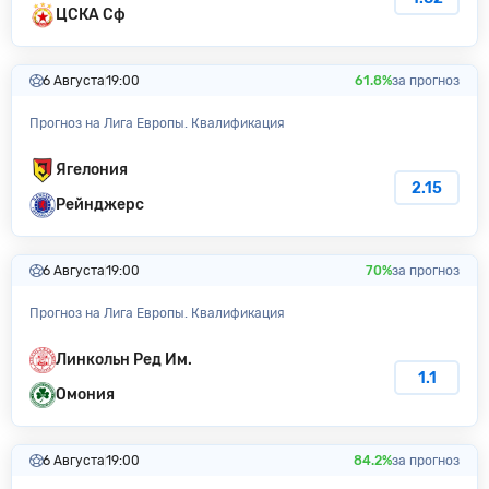
ЦСКА Сф
6 Августа
19:00
61.8%
за прогноз
Прогноз на Лига Европы. Квалификация
Ягелония
2.15
Рейнджерс
6 Августа
19:00
70%
за прогноз
Прогноз на Лига Европы. Квалификация
Линкольн Ред Им.
1.1
Омония
6 Августа
19:00
84.2%
за прогноз