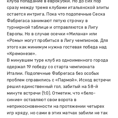
клуба попадание в еврокубки. Но до сих пор
сразу между тремя клубами итальянской элиты
остается интрига. Пока что подопечные Сеска
Фабрегаса занимают пятую строчку в
турнирной таблице и отправляются в Лигу
Европы. Но в случае осечки «Милана» или
«Ромы» могут пробиться в Лигу чемпионов. Для
этого как минимум нужна гостевая победа над
«Кремонезе».
В минувшем туре клуб из одноименного города
одержал 19 победу со старта чемпионата
Италии. Подопечные Фабрегаса без особых
проблем справились с «Пармой». Исход встречи
решил единственный гол, забитый на 58-й
минуте встречи (1:0). Отметим, что «бело-
синие» оставляют свои ворота в
неприкосновенности на протяжении четырех
игр кряду, но сами в этих матчах забили не так