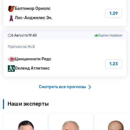
Балтимор Ориолс
1.29
Лос-Анджелес Эн.
6 Августа
19:40
Оцени первым
Прогноз на MLB
Цинциннати Редс
1.23
Окленд Атлетикс
Смотреть все прогнозы
Наши эксперты