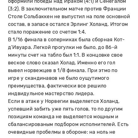
оформили победы над Ираком (4:1) и Сенегалом
(3:2). В заключительном матче против Франции
Столе Сольбаккен не выпустил на поле основной
состав, в запасе остался Эрлинг Холанд. Итогом
стало поражение со счетом 1:4.
В 1/16 финала в соперниках была сборная Кот-
д
’Ивуара. Легкой прогулки не было, до 86-й
минуты счет на табло был 1:1. В концовке свое
веское слово сказал Холад. Именно его гол
вывел норвежцев в 1/8 финала. При этмо по
игре у скандинавов не было оущутимого
преимущества, фактически все решило
индвидульное мастерство лидера.
Если в атаке у Норвегии выделяется Холанд,
успевший забить уже пять голов, то по другим
позициям команда не выделяется мощным и
сбалансированым подбором исполнителей. Есть
очевидные пробелмы в обороне: на ноль не