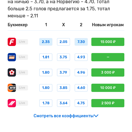
на ничью – 3.70, а на Норвегию – 4.70. Тотал
больше 2.5 голов предлагается за 1.75, тотал
меньше – 2.11
Букмекер
1
X
2
Новым игрокам
2.35
2.05
7.30
15 000 ₽
Live
1.81
3.75
4.93
—
Live
1.80
3.79
4.96
3 000 ₽
Live
1.80
3.85
4.60
10 000 ₽
Live
1.78
3.64
4.75
2 500 ₽
Live
Смотреть все коэффициенты