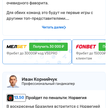
очевидного фаворита.
Для обеих команд это будут не первые игры с
другими топ-представителями....
Читать далее
Получить 30 000 ₽
По
Фрибет до 30000₽ код VSEPRO
Фрибет до 15000₽ 
клиентам
Иван Корнийчук
Профессиональный гандикапер
13.50
Пройдет по пенальти: Норвегия