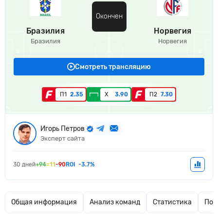
Окончен
Бразилия
Норвегия
Бразилия
Норвегия
Смотреть трансляцию
П1
2.35
Х
3.90
П2
7.30
Игорь Петров
Эксперт сайта
30 дней
+94
=11
-90
ROI
-3.7%
Общая информация
Анализ команд
Статистика
Поп