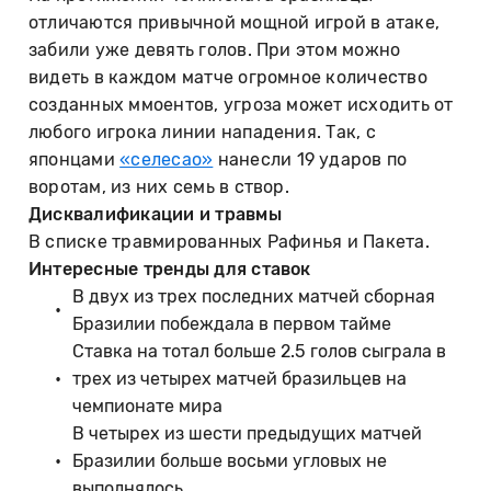
отличаются привычной мощной игрой в атаке,
забили уже девять голов. При этом можно
видеть в каждом матче огромное количество
созданных ммоентов, угроза может исходить от
любого игрока линии нападения. Так, с
японцами
«селесао»
нанесли 19 ударов по
воротам, из них семь в створ.
Дисквалификации и травмы
В списке травмированных Рафинья и Пакета.
Интересные тренды для ставок
В двух из трех последних матчей сборная
Бразилии побеждала в первом тайме
Ставка на тотал больше 2.5 голов сыграла в
трех из четырех матчей бразильцев на
чемпионате мира
В четырех из шести предыдущих матчей
Бразилии больше восьми угловых не
выполнялось