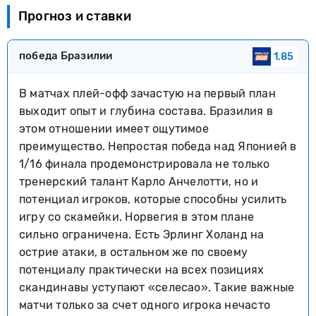
Прогноз и ставки
победа Бразилии
1.85
В матчах плей-офф зачастую на первый план
выходит опыт и глубина состава. Бразилия в
этом отношении имеет ощутимое
преимущество. Непростая победа над Японией в
1/16 финала продемонстрировала не только
тренерский талант Карло Анчелотти, но и
потенциал игроков, которые способны усилить
игру со скамейки. Норвегия в этом плане
сильно ограничена. Есть Эрлинг Холанд на
острие атаки, в остальном же по своему
потенциалу практически на всех позициях
скандинавы уступают «селесао». Такие важные
матчи только за счет одного игрока нечасто