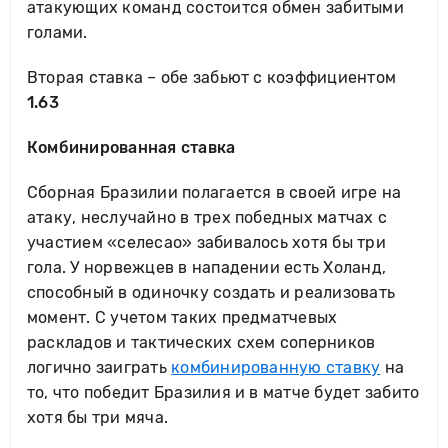
атакующих команд состоится обмен забитыми
голами.
Вторая ставка – обе забьют с коэффициентом
1.63
Комбинированная ставка
Сборная Бразилии полагается в своей игре на
атаку, неслучайно в трех победных матчах с
участием «селесао» забивалось хотя бы три
гола. У норвежцев в нападении есть Холанд,
способный в одиночку создать и реализовать
момент. С учетом таких предматчевых
раскладов и тактических схем соперников
логично заиграть
комбинированную ставку
на
то, что победит Бразилия и в матче будет забито
хотя бы три мяча.