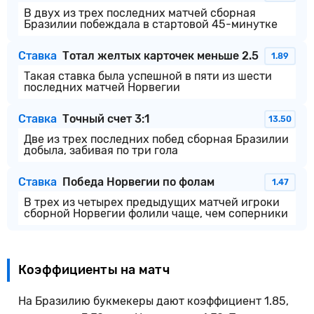
В двух из трех последних матчей сборная
Бразилии побеждала в стартовой 45-минутке
Ставка
Тотал желтых карточек меньше 2.5
1.89
Такая ставка была успешной в пяти из шести
последних матчей Норвегии
Ставка
Точный счет 3:1
13.50
Две из трех последних побед сборная Бразилии
добыла, забивая по три гола
Ставка
Победа Норвегии по фолам
1.47
В трех из четырех предыдущих матчей игроки
сборной Норвегии фолили чаще, чем соперники
Коэффициенты на матч
На Бразилию букмекеры дают коэффициент 1.85,