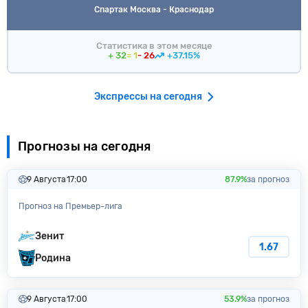
Спартак Москва - Краснодар
Статистика в этом месяце
+ 32
= 1
- 26
+37.15%
Экспрессы на сегодня
Прогнозы на сегодня
9 Августа
17:00
87.9%
за прогноз
Прогноз на Премьер-лига
Зенит
1.67
Родина
9 Августа
17:00
53.9%
за прогноз