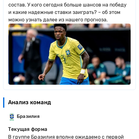
состав. У кого сегодня больше шансов на победу
и какие надежные ставки заиграть? – об этом
можно узнать далее из нашего прогноза.
Анализ команд
Бразилия
Текущая форма
В группе Бразилия вполне ожидаемо с первой