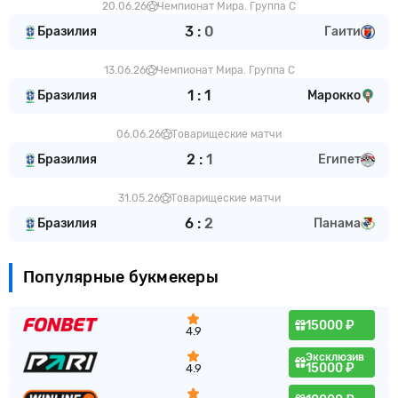
20.06.26
Чемпионат Мира. Группа С
3
:
0
Бразилия
Гаити
13.06.26
Чемпионат Мира. Группа С
1
:
1
Бразилия
Марокко
06.06.26
Товарищеские матчи
2
:
1
Бразилия
Египет
31.05.26
Товарищеские матчи
6
:
2
Бразилия
Панама
Популярные букмекеры
15000 ₽
4.9
Эксклюзив
15000 ₽
4.9