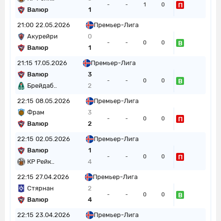
П
-
-
1
0
Валюр
1
21:00
22.05.2026
Премьер-Лига
Акурейри
0
В
-
-
0
0
Валюр
1
21:15
17.05.2026
Премьер-Лига
Валюр
3
В
-
-
0
0
Брейдаб..
2
22:15
08.05.2026
Премьер-Лига
Фрам
3
П
-
-
0
0
Валюр
2
22:15
02.05.2026
Премьер-Лига
Валюр
1
П
-
-
0
0
КР Рейк..
4
22:15
27.04.2026
Премьер-Лига
Стярнан
2
В
-
-
0
0
Валюр
4
22:15
23.04.2026
Премьер-Лига