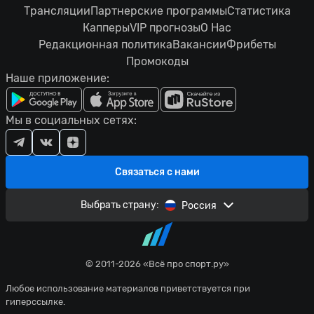
Трансляции
Партнерские программы
Статистика
Капперы
VIP прогнозы
О Нас
Редакционная политика
Вакансии
Фрибеты
Промокоды
Наше приложение:
Мы в социальных сетях:
Связаться с нами
Выбрать страну:
Россия
© 2011-2026 «Всё про спорт.ру»
Любое использование материалов приветствуется при
гиперссылке.