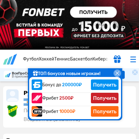
Футбол
Хоккей
Теннис
Баскетбол
Киберспорт
ТОП бонусов новым игрокам!
ВсеПроСпорт
Скачать
В приложении удобнее
Получить
Бонус до
200000₽
Рубен Ботта
Получить
Фрибет
2500₽
Аргентина
Полузащитник:
Дефенса и Хустисия
Получить
Фрибет
10000₽
Возраст:
36 (31.01.1990)