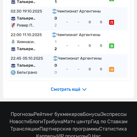
Тальере..
1
02:30
19.10.2025
Чемпионат Аргентины
Тальере..
0
П
-
-
0
0
Ривер П..
2
22:00
11.10.2025
Чемпионат Аргентины
Химнаси..
1
В
-
-
0
0
Тальере..
2
22:45
05.10.2025
Чемпионат Аргентины
Тальере..
0
Н
-
-
0
0
Бельграно
0
Смотреть ещё
Прогнозы
Рейтинг букмекеров
Бонусы
Экспрессы
Новости
Блоги
Трибуна
Матч центр
Гид по Ставкам
Трансляции
Партнерские программы
Статистика
Капперы
VIP прогнозы
О Нас