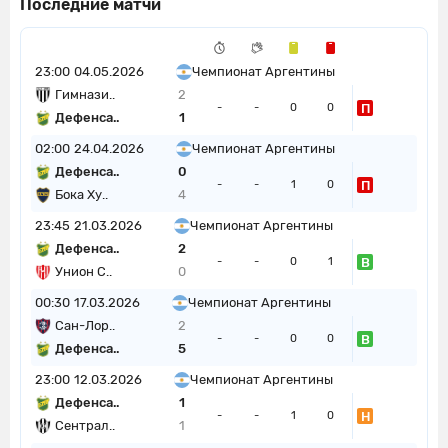
Последние матчи
23:00
04.05.2026
Чемпионат Аргентины
Гимнази..
2
П
-
-
0
0
Дефенса..
1
02:00
24.04.2026
Чемпионат Аргентины
Дефенса..
0
П
-
-
1
0
Бока Ху..
4
23:45
21.03.2026
Чемпионат Аргентины
Дефенса..
2
В
-
-
0
1
Унион С..
0
00:30
17.03.2026
Чемпионат Аргентины
Сан-Лор..
2
В
-
-
0
0
Дефенса..
5
23:00
12.03.2026
Чемпионат Аргентины
Дефенса..
1
Н
-
-
1
0
Сентрал..
1