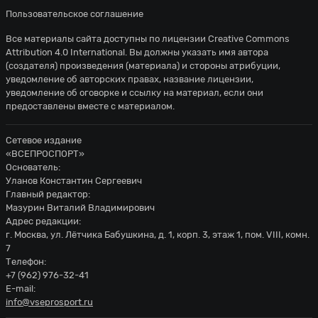
Пользовательское соглашение
Все материалы сайта доступны по лицензии
Creative Commons
Attribution 4.0 International
. Вы должны указать имя автора
(создателя) произведения (материала) и стороны атрибуции,
уведомление об авторских правах, название лицензии,
уведомление об оговорке и ссылку на материал, если они
предоставлены вместе с материалом.
Сетевое издание
«ВСЕПРОСПОРТ»
Основатель:
Уланов Константин Сергеевич
Главный редактор:
Мазурин Виталий Владимирович
Адрес редакции:
г. Москва, ул. Лётчика Бабушкина, д. 1, корп. 3, этаж 1, пом. VIII, комн.
7
Телефон:
+7 (962) 976-32-41
E-mail:
info@vseprosport.ru