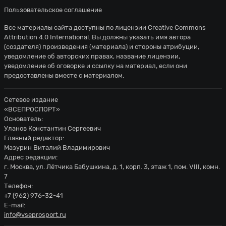
Пользовательское соглашение
Все материалы сайта доступны по лицензии
Creative Commons
Attribution 4.0 International
. Вы должны указать имя автора
(создателя) произведения (материала) и стороны атрибуции,
уведомление об авторских правах, название лицензии,
уведомление об оговорке и ссылку на материал, если они
предоставлены вместе с материалом.
Сетевое издание
«ВСЕПРОСПОРТ»
Основатель:
Уланов Константин Сергеевич
Главный редактор:
Мазурин Виталий Владимирович
Адрес редакции:
г. Москва, ул. Лётчика Бабушкина, д. 1, корп. 3, этаж 1, пом. VIII, комн.
7
Телефон:
+7 (962) 976-32-41
E-mail:
info@vseprosport.ru