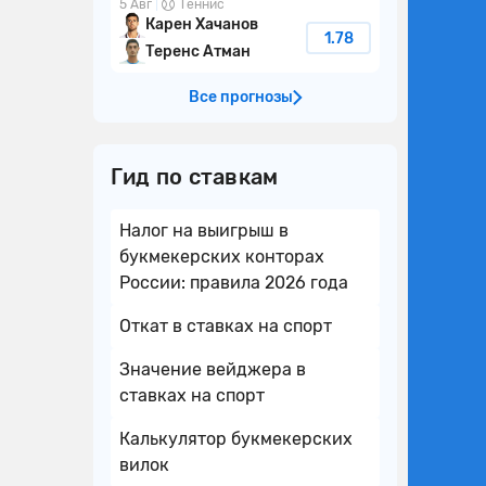
5 Авг
Теннис
Карен Хачанов
1.78
Теренс Атман
Все прогнозы
Гид по ставкам
Налог на выигрыш в
букмекерских конторах
России: правила 2026 года
Откат в ставках на спорт
Значение вейджера в
ставках на спорт
Калькулятор букмекерских
вилок