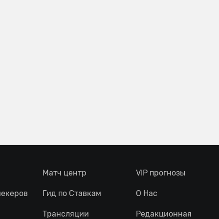
Матч центр
VIP прогнозы
мекеров
Гид по Ставкам
О Нас
Трансляции
Редакционная