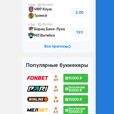
6 Авг
Футбол
ЧФР Клуж
2.00
Тромсё
6 Авг
Футбол
Борац Баня-Лука
1.93
МЛ Витебск
Все прогнозы
Популярные букмекеры
15000 ₽
4.9
Эксклюзив
15000 ₽
4.9
10000 ₽
4.8
Эксклюзив
30000 ₽
4.5