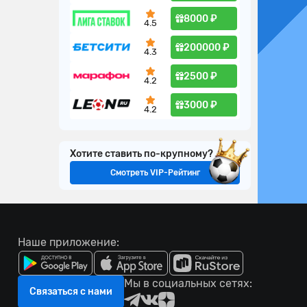
8000 ₽
4.5
200000 ₽
4.3
2500 ₽
4.2
3000 ₽
4.2
Хотите ставить по-крупному?
Смотреть VIP-Рейтинг
Наше приложение:
Мы в социальных сетях:
Связаться с нами