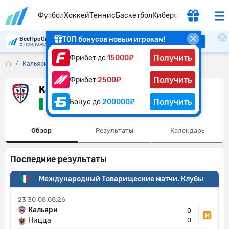
Футбол
Хоккей
Теннис
Баскетбол
Киберспорт
ТОП бонусов новым игрокам!
ВсеПроСпорт
Скачать
В приложении удобнее
Получить
Фрибет до
15000₽
Кальяри
Получить
Фрибет
2500₽
Кальяри
Получить
Бонус до
200000₽
Италия
Обзор
Результаты
Календарь
Последние результаты
Международный Товарищеские матчи. Клубы
23:30
08.08.26
Кальяри
0
Н
Ницца
0