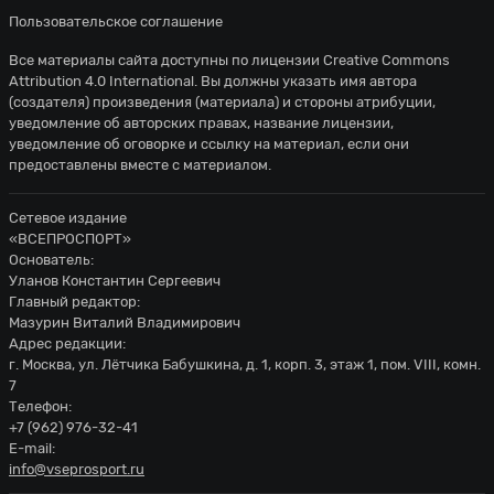
Пользовательское соглашение
Все материалы сайта доступны по лицензии
Creative Commons
Attribution 4.0 International
. Вы должны указать имя автора
(создателя) произведения (материала) и стороны атрибуции,
уведомление об авторских правах, название лицензии,
уведомление об оговорке и ссылку на материал, если они
предоставлены вместе с материалом.
Сетевое издание
«ВСЕПРОСПОРТ»
Основатель:
Уланов Константин Сергеевич
Главный редактор:
Мазурин Виталий Владимирович
Адрес редакции:
г. Москва, ул. Лётчика Бабушкина, д. 1, корп. 3, этаж 1, пом. VIII, комн.
7
Телефон:
+7 (962) 976-32-41
E-mail:
info@vseprosport.ru