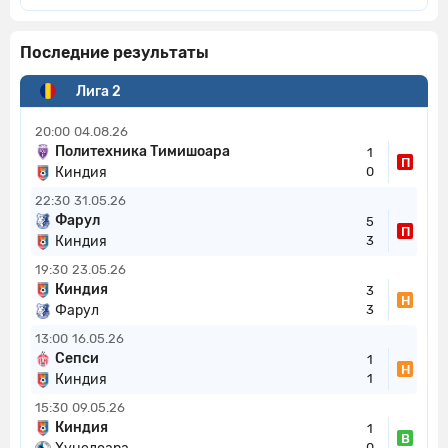
Последние результаты
Лига 2
20:00
04.08.26
Политехника Тимишоара
1
П
Киндия
0
22:30
31.05.26
Фарул
5
П
Киндия
3
19:30
23.05.26
Киндия
3
Н
Фарул
3
13:00
16.05.26
Сепси
1
Н
Киндия
1
15:30
09.05.26
Киндия
1
В
0