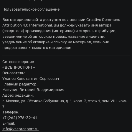
Пользовательское соглашение
Все материалы сайта доступны по лицензии
Creative Commons
Attribution 4.0 International
. Вы должны указать имя автора
(создателя) произведения (материала) и стороны атрибуции,
уведомление об авторских правах, название лицензии,
уведомление об оговорке и ссылку на материал, если они
предоставлены вместе с материалом.
Сетевое издание
«ВСЕПРОСПОРТ»
Основатель:
Уланов Константин Сергеевич
Главный редактор:
Мазурин Виталий Владимирович
Адрес редакции:
г. Москва, ул. Лётчика Бабушкина, д. 1, корп. 3, этаж 1, пом. VIII, комн.
7
Телефон:
+7 (962) 976-32-41
E-mail:
info@vseprosport.ru